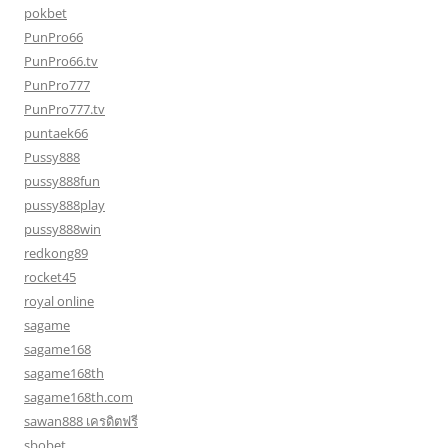
pokbet
PunPro66
PunPro66.tv
PunPro777
PunPro777.tv
puntaek66
Pussy888
pussy888fun
pussy888play
pussy888win
redkong89
rocket45
royal online
sagame
sagame168
sagame168th
sagame168th.com
sawan888 เครดิตฟรี
sbobet