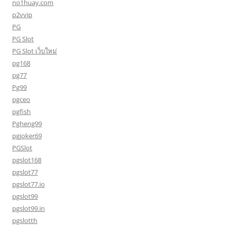
no1huay.com
p2vvip
PG
PG Slot
PG Slot เว็บใหม่
pg168
pg77
Pg99
pgceo
pgfish
Pgheng99
pgjoker69
PGSlot
pgslot168
pgslot77
pgslot77.io
pgslot99
pgslot99.in
pgslotth