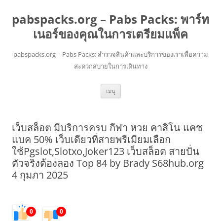
pabspacks.org – Pabs Packs: พาร์ท
เนอร์ของคุณในการเตรียมแพ็ค
pabspacks.org – Pabs Packs: สำรวจสินค้าและบริการของเราเพื่อความ
สะดวกสบายในการเดินทาง
ข้าม
เมนู
ไป
ยัง
เนื้อหา
เว็บสล็อต มีบริการครบ กีฬา หวย คาสิโน แคช
แบค 50% เว็บเดียวที่สายพรีเมียมเลือก
ใช้Pgslot,Slotxo,Joker123 เว็บสล็อต สายปั่น
ตัวจริงต้องลอง Top 84 by Brady S68hub.org
4 กุมภา 2025
0
0