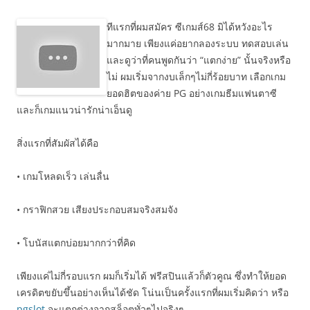
ทีแรกที่ผมสมัคร ซีเกมส์68 มิได้หวังอะไร
มากมาย เพียงแค่อยากลองระบบ ทดสอบเล่น
และดูว่าที่คนพูดกันว่า “แตกง่าย” นั้นจริงหรือ
ไม่ ผมเริ่มจากงบเล็กๆไม่กี่ร้อยบาท เลือกเกม
ยอดฮิตของค่าย PG อย่างเกมธีมแฟนตาซี
และก็เกมแนวน่ารักน่าเอ็นดู
สิ่งแรกที่สัมผัสได้คือ
• เกมโหลดเร็ว เล่นลื่น
• กราฟิกสวย เสียงประกอบสมจริงสมจัง
• โบนัสแตกบ่อยมากกว่าที่คิด
เพียงแค่ไม่กี่รอบแรก ผมก็เริ่มได้ ฟรีสปินแล้วก็ตัวคูณ ซึ่งทำให้ยอด
เครดิตขยับขึ้นอย่างเห็นได้ชัด โน่นเป็นครั้งแรกที่ผมเริ่มคิดว่า หรือ
pgslot
จะแตกต่างจากสล็อตทั่วๆไปจริงๆ