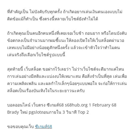
ที่สำคัญเป็น ไม่บังคับรับทุกครั้ง ถ้าเกิดอยากเล่นเงินตนเองแบบไม่
ติดข้อแม้ก็ทำเป็น ซึ่งตรงนี้หลายเว็บไซต์ยังทำไม่ได้
ถ้าเกิดคุณเป็นคนอีกคนหนึ่งที่เคยเจอเว็บช้า ถอนยาก หรือโดนบังคับ
ข้อตกลงเป็นจำนวนมากผมชี้แนะให้ลองเปิดใจให้เว็บสล็อตผ่านวอ
เลทแบบไม่มีอย่างน้อยดูสักหนึ่งครั้ง แล้วจะเข้าหัวใจว่าทำไมคน
เล่นจริงถึงเลือกเว็บไซต์รูปแบบนี้
สุดท้ายนี้ เว็บสล็อต ขอฝากไว้เลยว่า ไม่ว่าเว็บไซต์จะดีมากแค่ไหน
การเล่นอย่างมีสติและแบ่งงบให้เหมาะสม คือสิ่งจำเป็นที่สุด เล่นเพื่อ
ความเพลิดเพลิน และผลกำไรเล็กๆน้อยๆแบบพอใจ จะก่อให้การเล่น
สล็อตเป็นเรื่องบันเทิงใจในระยะยาวนะครับ
บอลออนไลน์ เว็บตรง ซีเกมส์68 s68hub.org 1 February 68
Brady ใหม่ pgslotถอนภายใน 3 วินาที Top 2
ขอขอบคุณเว็บ
ซีเกมส์68