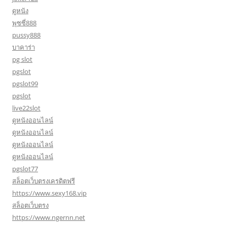
ดูหนัง
พุซซี่888
pussy888
บาคาร่า
pg slot
pgslot
pgslot99
pgslot
live22slot
ดูหนังออนไลน์
ดูหนังออนไลน์
ดูหนังออนไลน์
ดูหนังออนไลน์
pgslot77
สล็อตเว็บตรงเครดิตฟรี
https://www.sexy168.vip
สล็อตเว็บตรง
https://www.ngernn.net