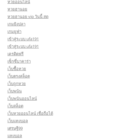
หวยออนไลน์
หวยฮานอย
หวยฮานอย vip วันนี้ สด
เกมยิงปลา
เกมยูฟ่า
เข้าสู่ระบบ ufa191
เข้าสู่ระบบ ufa191
เครดิตฟรี
เซ็กซี่บาคาร่า
เว็บซื้อหวย
เว็บตรงสล็อต
เว็บถูกหวย
เว็บพนัน
เว็บพนันออนไลน์
เว็บสล็อต
เว็บหวยออนไลน์ เชื่อถือได้
เว็บแทงบอล
เศรษฐี99
แทงบอล