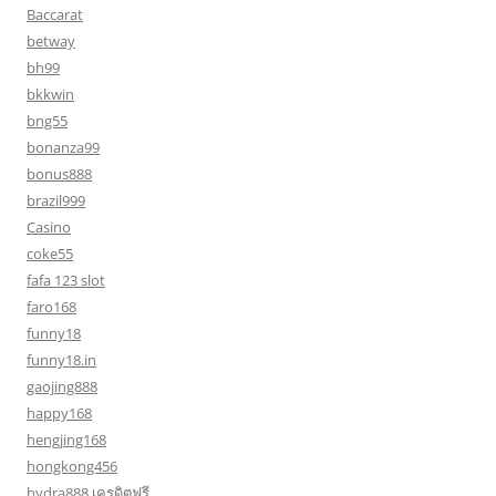
Baccarat
betway
bh99
bkkwin
bng55
bonanza99
bonus888
brazil999
Casino
coke55
fafa 123 slot
faro168
funny18
funny18.in
gaojing888
happy168
hengjing168
hongkong456
hydra888 เครดิตฟรี