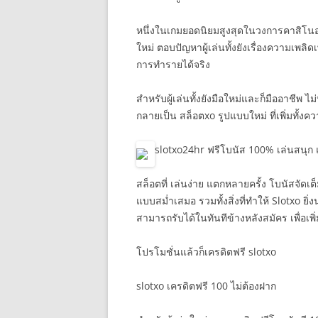
หนึ่งในเกมยอดนิยมสูงสุดในวงการคาสิโนอ
ใหม่ ตอบปัญหาผู้เล่นทั้งยังเรื่องความเพ
การทำรายได้จริง
สำหรับผู้เล่นทั้งยังมือใหม่และก็มืออาชีพ
กลายเป็น สล็อตxo รูปแบบใหม่ ที่เพิ่มทั้งคว
slotxo24hr ฟรีโบนัส 100% เล่นสนุก แ
สล็อตที่ เล่นง่าย แตกหลายครั้ง โบนัสจัดเต็
แบบสม่ำเสมอ รวมทั้งสิ่งที่ทำให้ Slotxo ยิ
สามารถรับได้ในทันทีข้างหลังสมัคร เพื่อเพิ่
โปรโมชั่นแล้วก็เครดิตฟรี slotxo
slotxo เครดิตฟรี 100 ไม่ต้องฝาก