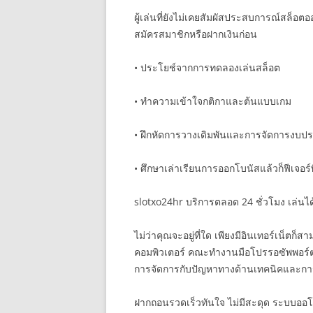
ผู้เล่นที่ยังไม่เคยสัมผัสประสบการณ์สล็
สมัครสมาชิกหรือฝากเงินก่อน
• ประโยช์จากการทดลองเล่นสล็อต
• ทำความเข้าใจกติกาและต้นแบบเกม
• ฝึกหัดการวางเดิมพันและการจัดการงบ
• ศึกษาเล่าเรียนการออกโบนัสแล้วก็ฟีเจอร์
slotxo24hr บริการตลอด 24 ชั่วโมง เล่นได
ไม่ว่าคุณจะอยู่ที่ใด เพียงมีอินเทอร์เน็ตก็
คอมพิวเตอร์ คณะทำงานมือโปรรอซัพพอร์ต s
การจัดการกับปัญหาทางด้านเทคนิคและการ
ฝากถอนรวดเร็วทันใจ ไม่มีสะดุด ระบบออโ