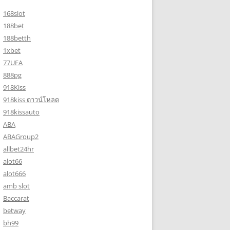
168slot
188bet
188betth
1xbet
77UFA
888pg
918Kiss
918kiss ดาวน์โหลด
918kissauto
ABA
ABAGroup2
allbet24hr
alot66
alot666
amb slot
Baccarat
betway
bh99