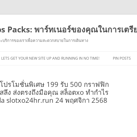
s Packs: พาร์ทเนอร์ของคุณในการเตรี
และบริการของเราเพื่อความสะดวกสบายในการเดินทาง
ข้าม
ไป
LETS GET YOUR NEW SITE UP AND RUNNING IN NO TIME!
PIN POSTS
ยัง
เนื้อหา
ุด โปรโมชั่นพิเศษ 199 รับ 500 กราฟฟิก
ลึง ส่งตรงถึงมือคุณ สล็อตxo ทำกำไร
Ida slotxo24hr.run 24 พฤศจิกา 2568