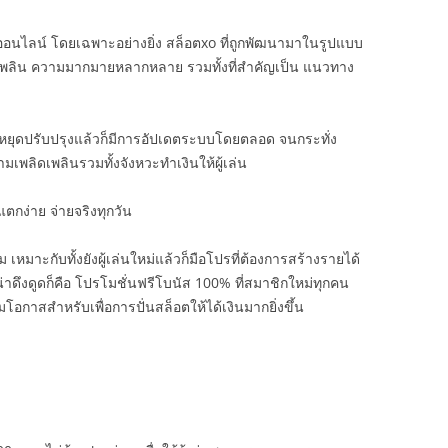
อนไลน์ โดยเฉพาะอย่างยิ่ง สล็อตxo ที่ถูกพัฒนามาในรูปแบบ
ลิดเพลิน ความมากมายหลากหลาย รวมทั้งที่สำคัญเป็น แนวทาง
 ไม่หยุดปรับปรุงแล้วก็มีการอัปเดตระบบโดยตลอด จนกระทั่ง
ามเพลิดเพลินรวมทั้งจังหวะทำเงินให้ผู้เล่น
ตกง่าย จ่ายจริงทุกวัน
ม เหมาะกับทั้งยังผู้เล่นใหม่แล้วก็มือโปรที่ต้องการสร้างรายได้
่งน่าดึงดูดก็คือ โปรโมชั่นฟรีโบนัส 100% ที่สมาชิกใหม่ทุกคน
มโอกาสสำหรับเพื่อการปั่นสล็อตให้ได้เงินมากยิ่งขึ้น