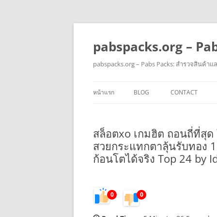
pabspacks.org – Pab
pabspacks.org – Pabs Packs: สำรวจสินค้า
หน้าแรก
BLOG
CONTACT
สล็อตxo เกมฮิต ถอนถี่ที่ส
สวยกระแทกตาลุ้นรับทอง 1ส
ก้อนโตได้จริง Top 24 by 
0
0