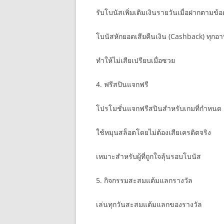
รับโบนัสเพิ่มเติมเงินรายวันเมื่อฝากตามข้
โบนัสหักยอดเสียคืนเงิน (Cashback) ทุกอาท
ทำให้ไม่เสียเปรียบเมื่อซวย
4. ฟรีสปินแจกฟรี
โปรโมชั่นแจกฟรีสปินสำหรับเกมที่กำหนด
ใช้หมุนสล็อตโดยไม่ต้องเสียเครดิตจริง
เหมาะสำหรับผู้ที่ถูกใจลุ้นรอบโบนัส
5. กิจกรรมสะสมแต้มแลกรางวัล
เล่นทุกวันสะสมแต้มแลกของรางวัล