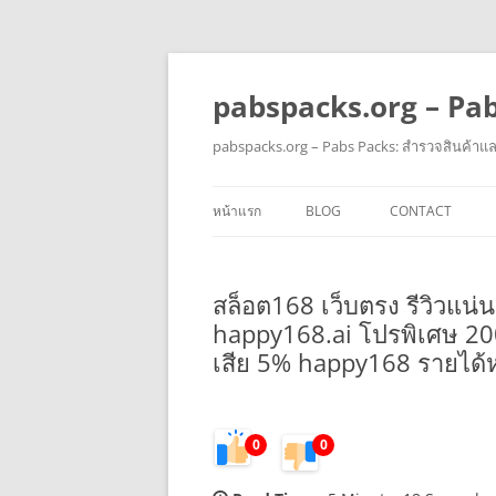
pabspacks.org – Pab
pabspacks.org – Pabs Packs: สำรวจสินค้า
หน้าแรก
BLOG
CONTACT
สล็อต168 เว็บตรง รีวิวแน่
happy168.ai โปรพิเศษ 200
เสีย 5% happy168 รายได้ห
0
0