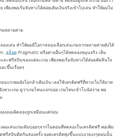
ซต์ให้มาทดสอบเล่น เลือกเกมหลายค่าย ทดลองดูจังหวะเกม มองว่า
พียงพอเริ่มจับทางได้ค่อยเติมเงินจริงเข้าไปเล่น ทำให้ผมไม่
เกมหลายค่าย
ทดลองเล่น ทำให้ผมมีโอกาสลองเลือกเล่นเกมจากหลายค่ายดังได้
er,
สล็อต
Pragmatic หรือค่ายอื่นๆได้ทดลองหมุนจริง เห็น
และฟรีสปินของแต่ละเกม เพียงพอเริ่มจับทางได้ค่อยตัดสินใจ
ยอะขึ้นเรื่อยๆ
นแรกผมยังไม่กล้าเติมเงิน เลยใช้เครดิตฟรีที่ทางเว็บให้มาท
ังหวะเกม ดูว่าเกมไหนแจกบ่อย เกมไหนเข้าโบนัสง่าย พอ
่น
ียทองลองผิดลองถูกเหมือนแต่ก่อน
ึ่งผมเล่นเกมเดิมบ่อยๆจากในตอนที่ทดลองในเครดิตฟรี พอเพิ่ม
หมดฟรีสปินติดกันสองครั้ง ยอดเครดิตพุ่งขึ้นแบบงวยงงๆตอนนั้น