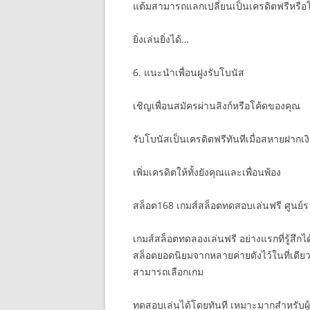
แต้มสามารถแลกเปลี่ยนเป็นเครดิตฟรีหรือ
ยิ่งเล่นยิ่งได้…
6. แนะนำเพื่อนฝูงรับโบนัส
เชิญเพื่อนสมัครผ่านลิงก์หรือโค้ดของคุณ
รับโบนัสเป็นเครดิตฟรีทันทีเมื่อสหายฝากเง
เพิ่มเครดิตให้ทั้งยังคุณและเพื่อนพ้อง
สล็อต168 เกมส์สล็อตทดสอบเล่นฟรี ศูนย์
เกมส์สล็อตทดลองเล่นฟรี อย่างแรกที่รู้สึ
สล็อตยอดนิยมจากหลายค่ายดังไว้ในที่เดียว ไ
สามารถเลือกเกม
ทดสอบเล่นได้โดยทันที เหมาะมากสำหรับผู้