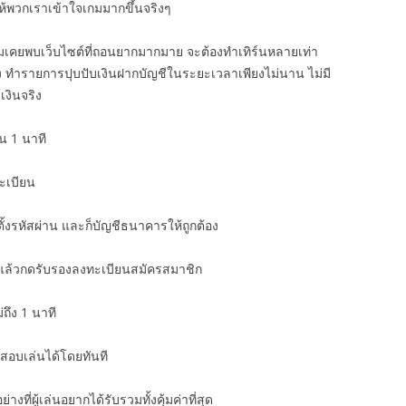
ให้พวกเราเข้าใจเกมมากขึ้นจริงๆ
 ผมเคยพบเว็บไซต์ที่ถอนยากมากมาย จะต้องทำเทิร์นหลายเท่า
ิ่ง ทำรายการปุบปับเงินฝากบัญชีในระยะเวลาเพียงไม่นาน ไม่มี
้เงินจริง
น 1 นาที
ทะเบียน
ตั้งรหัสผ่าน และก็บัญชีธนาคารให้ถูกต้อง
แล้วกดรับรองลงทะเบียนสมัครสมาชิก
ถึง 1 นาที
สอบเล่นได้โดยทันที
ที่ผู้เล่นอยากได้รับรวมทั้งคุ้มค่าที่สุด