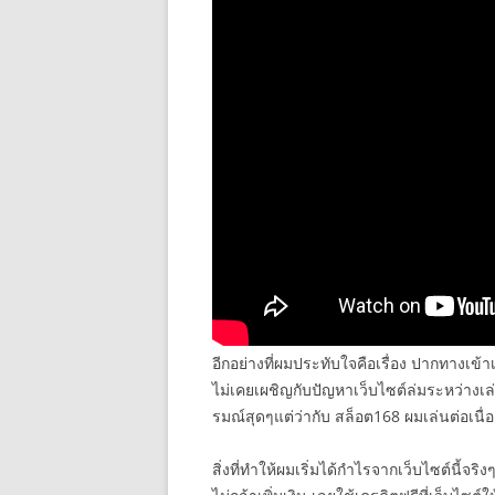
อีกอย่างที่ผมประทับใจคือเรื่อง ปากทางเข้
ไม่เคยเผชิญกับปัญหาเว็บไซต์ล่มระหว่างเล่น
รมณ์สุดๆแต่ว่ากับ สล็อต168 ผมเล่นต่อเนื
สิ่งที่ทำให้ผมเริ่มได้กำไรจากเว็บไซต์นี้