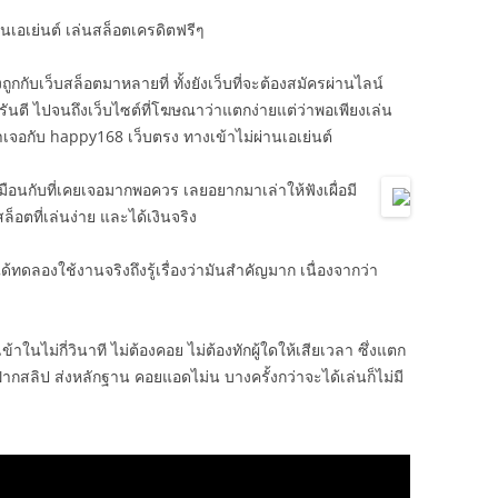
นเอเย่นต์ เล่นสล็อตเครดิตฟรีๆ
กกับเว็บสล็อตมาหลายที่ ทั้งยังเว็บที่จะต้องสมัครผ่านไลน์
รันตี ไปจนถึงเว็บไซต์ที่โฆษณาว่าแตกง่ายแต่ว่าพอเพียงเล่น
มาเจอกับ happy168 เว็บตรง ทางเข้าไม่ผ่านเอเย่นต์
ือนกับที่เคยเจอมากพอควร เลยอยากมาเล่าให้ฟังเผื่อมี
็อตที่เล่นง่าย และได้เงินจริง
้ทดลองใช้งานจริงถึงรู้เรื่องว่ามันสำคัญมาก เนื่องจากว่า
้าในไม่กี่วินาที ไม่ต้องคอย ไม่ต้องทักผู้ใดให้เสียเวลา ซึ่งแตก
องฝากสลิป ส่งหลักฐาน คอยแอดไม่น บางครั้งกว่าจะได้เล่นก็ไม่มี