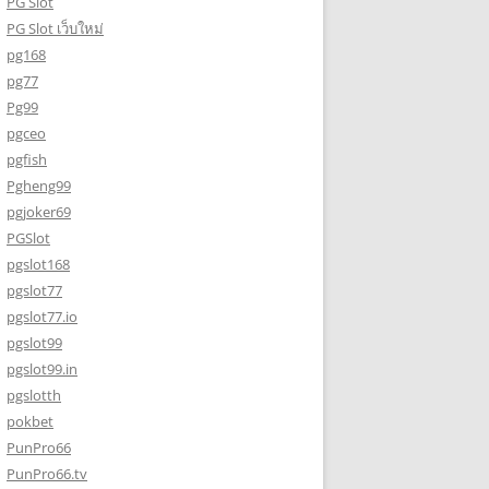
PG Slot
PG Slot เว็บใหม่
pg168
pg77
Pg99
pgceo
pgfish
Pgheng99
pgjoker69
PGSlot
pgslot168
pgslot77
pgslot77.io
pgslot99
pgslot99.in
pgslotth
pokbet
PunPro66
PunPro66.tv