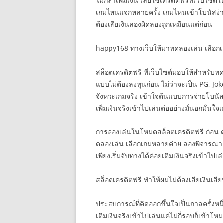
ไม่กล้าเพิ่มเงิน เลยใช้เครดิตฟรีที่เว็บไ
เกมไหนแจกหลายครั้ง เกมไหนเข้าโบนัสง่าย เ
ต้องเสียเงินลองผิดลองถูกเหมือนแต่ก่อน
happy168 ทางเว็บให้มาทดลองเล่น เลือก
สล็อตเครดิตฟรี ที่เว็บไซต์มอบให้สำหรับ
แบบไม่ต้องลงทุนก่อน ไม่ว่าจะเป็น PG, Jok
จังหวะเกมจริง เข้าใจต้นแบบการจ่ายโบนัส
เพิ่มเงินจริงเข้าไปเล่นต่ออย่างมั่นอกมั่นใจเ
การลองเล่นในโหมดสล็อตเครดิตฟรี ก่อน ตอ
ดลองเล่น เลือกเกมหลายค่าย ลองพิจารณาจ
เพียงเริ่มจับทางได้ค่อยเติมเงินจริงเข้าไปเล
สล็อตเครดิตฟรี ทำให้ผมไม่ต้องเสียเงินเส
ประสบการณ์ที่คิดออกขึ้นใจเป็นกาลครั้งหน
เติมเงินจริงเข้าไปเล่นแค่ไม่กี่รอบก็เข้าโ