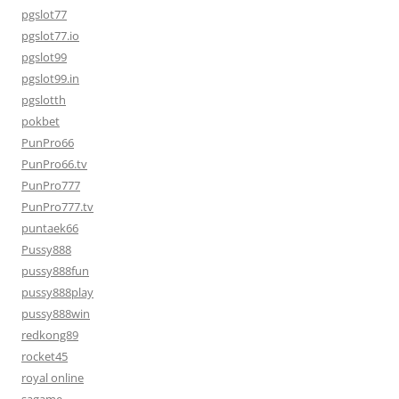
pgslot77
pgslot77.io
pgslot99
pgslot99.in
pgslotth
pokbet
PunPro66
PunPro66.tv
PunPro777
PunPro777.tv
puntaek66
Pussy888
pussy888fun
pussy888play
pussy888win
redkong89
rocket45
royal online