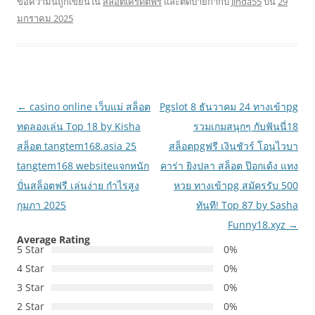
ข้อความนี้ถูกเขียนใน
สล็อตเครดิตฟรี
และติดป้ายกำกับ
Jinda55
บน
29
มกราคม 2025
เมนู
←
casino online เว็บแม่ สล็อต
Pgslot 8 ธันวาคม 24 ทางเข้าpg
นำทาง
ทดลองเล่น Top 18 by Kisha
รวมเกมสนุกๆ กับฟันนี่18
เรื่อง
สล็อต tangtem168.asia 25
สล็อตpgฟรี เงินชัวร์ โอนไวบา
tangtem168 websiteแจกหนัก
คาร่า ยิงปลา สล็อต ป๊อกเด้ง แทง
ปั่นสล็อตฟรี เล่นง่าย กำไรสูง
หวย ทางเข้าpg สมัครรับ 500
กุมภา 2025
ทันที! Top 87 by Sasha
Funny18.xyz
→
Average Rating
5 Star
0%
4 Star
0%
3 Star
0%
2 Star
0%