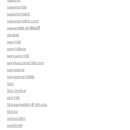
sagame
sagame168
sagame168th
sagame168th.com
sawan888 เครดิตฟรี
sbobet
sexy168
sexy168vip
sexyauto168
sexybaccarat168.com
sexygame
sexygame1688k
Slot
Slot Online
slot168
Slotgame666 เข้าสู่ระบบ
Slotxo
slotxo24hr
sretthi99