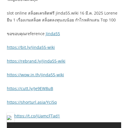
slot online สล็อตเครดิตฟรี jinda55.wiki 16 มี.ค. 2025 Lorene
ยืน 1 เรื่องเกมสล็อต สล็อตลงทุนงบน้อย กำไรหลักแสน Top 100
ขอขอบคุณreference
Jinda55
https://bit.ly/jinda55-wiki
https://rebrand.ly/jinda55-wiki
https://wow.in.th/jinda55-wiki
https://cutt.ly/Je9EW8uB
https://shorturl.asia/Yci5q
https://t.co/jUamcFTad1