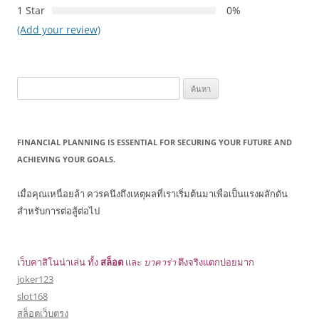
1 Star
0%
(Add your review)
ค้นหา
สำหรับ:
FINANCIAL PLANNING IS ESSENTIAL FOR SECURING YOUR FUTURE AND
ACHIEVING YOUR GOALS.
เมื่อคุณเหนื่อยล้า ควรคนึงถึงเหตุผลที่เราเริ่มต้นมาเพื่อเป็นแรงผลักดัน
สำหรับการต่อสู้ต่อไป
เว็บคาสิโนน่าเล่น ทั้ง
สล็อต
และ
บาคาร่า
ตึงจริงแตกบ่อยมาก
joker123
slot168
สล็อตเว็บตรง