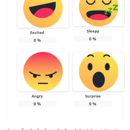
Sleepy
Excited
0
%
0
%
Angry
Surprise
0
%
0
%