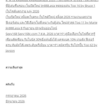
คาสิโน สล็อต888 สล็อตยอดนิยม 2026 รวมเกมดัง ค่ายชั้นนำ และฟีเจอร์
ที่ผู้เล่นชื่นชอบ เว็บเปิดใหม่ jin888.asia ทดลองเล่น Top 16 by Bruce 1
เว็บไซต์แตกง่าย July 2026
เว็บเปิดใหม่ สล็อตเว็บตรง เว็บไซต์ใหญ่ สล็อต 2026 รวมเกมแตกง่าย
ฟีเจอร์เด่น และวิธีเลือกเว็บที่เหมาะกับผู้เล่น ใหม่ล่าสุด Top 11 by Marie
Jin888.asia 8 กันยายน 69 พนันออนไลน์
Sexy168 Sexy168c.com 7 ส.ค. 2026 บาคาร่า คู่มือเลือกเว็บไพ่ที่ควรรู้
เซียนตัดเซียน รับโบนัส 30%ยิ่งเล่นยิ่งได้ แคชแบค 10% เกมดัง ฟีเจอร์
ครบ สัมผัสโต๊ะสดระดับพรีเมียม บาคาร่า สมัครปุ๊บ รับโปรปั๊บ Top 62 by
Jayson
ความเห็นล่าสุด
คลังเก็บ
กรกฎาคม 2026
มิถุนายน 2026