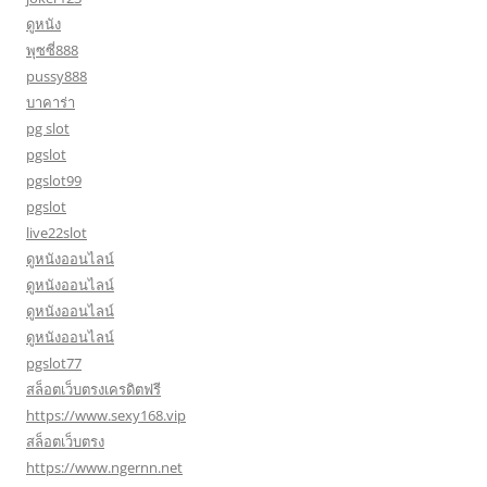
ดูหนัง
พุซซี่888
pussy888
บาคาร่า
pg slot
pgslot
pgslot99
pgslot
live22slot
ดูหนังออนไลน์
ดูหนังออนไลน์
ดูหนังออนไลน์
ดูหนังออนไลน์
pgslot77
สล็อตเว็บตรงเครดิตฟรี
https://www.sexy168.vip
สล็อตเว็บตรง
https://www.ngernn.net