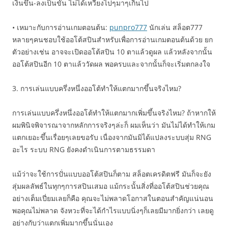
เงินขึ้น-ลงเป็นขั้น ไม่ได้เหวี่ยงไปๆมาๆเกินไป
• เหมาะกับการอ่านเกมตอนต้น:
punpro777
นักเล่น สล็อต777
หลายๆคนชอบใช้ออโต้สปินสำหรับเพื่อการอ่านเกมตอนต้นด้วย ยก
ตัวอย่างเช่น อาจจะเปิดออโต้สปิน 10 ตาแล้วดูผล แล้วหลังจากนั้น
ออโต้สปินอีก 10 ตาแล้ววัดผล พอครบและจากนั้นก็จะเริ่มตกลงใจ
3. การเล่นแบบครึ่งหนึ่งออโต้ทำให้แตกมากขึ้นจริงไหม?
การเล่นแบบครึ่งหนึ่งออโต้ทำให้แตกมากเพิ่มขึ้นจริงไหม? ถ้าหากให้
ผมพินิจพิจารณาจากหลักการจริงๆล่ะก็ ผมเห็นว่า มันไม่ได้ทำให้เกม
แตกเยอะขึ้นเรื่อยๆเลยขอรับ เนื่องจากมันมิได้แปลงระบบสุ่ม RNG
อะไร ระบบ RNG ยังคงดำเนินการตามธรรมดา
แม้ว่าจะใช้การปั่นแบบออโต้สปินก็ตาม สล็อตเครดิตฟรี มันก็จะยัง
สุ่มผลลัพธ์ในทุกๆการสปินเสมอ แม้กระนั้นสิ่งที่ออโต้สปินช่วยคุณ
อย่างเต็มเปี่ยมเลยก็คือ คุณจะไม่พลาดโอกาสในตอนสำคัญแน่นอน
พอคุณไม่พลาด จังหวะที่จะได้กำไรแบบนิ่งๆก็เลยมีมากยิ่งกว่า เลยดู
อย่างกับว่าแตกเพิ่มมากขึ้นนั่นเอง