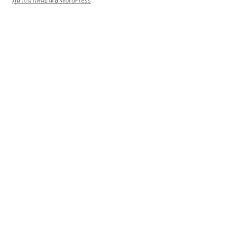
ภูมิใจนำเสนอโดย WordPress