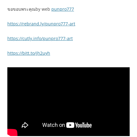
ขอขอบพระคุณby web
punpro777
https://rebrand.ly/punpro777-art
https://cutly.info/punpro777-art
https://bitt.to/jh2uyh