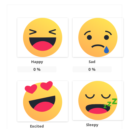
Happy
Sad
0
%
0
%
Sleepy
Excited