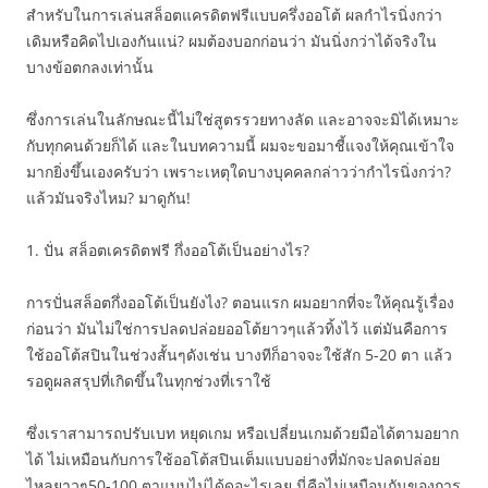
สำหรับในการเล่นสล็อตแครดิตฟรีแบบครึ่งออโต้ ผลกำไรนิ่งกว่า
เดิมหรือคิดไปเองกันแน่? ผมต้องบอกก่อนว่า มันนิ่งกว่าได้จริงใน
บางข้อตกลงเท่านั้น
ซึ่งการเล่นในลักษณะนี้ไม่ใช่สูตรรวยทางลัด และอาจจะมิได้เหมาะ
กับทุกคนด้วยก็ได้ และในบทความนี้ ผมจะขอมาชี้แจงให้คุณเข้าใจ
มากยิ่งขึ้นเองครับว่า เพราะเหตุใดบางบุคคลกล่าวว่ากำไรนิ่งกว่า?
แล้วมันจริงไหม? มาดูกัน!
1. ปั่น สล็อตเครดิตฟรี กึ่งออโต้เป็นอย่างไร?
การปั่นสล็อตกึ่งออโต้เป็นยังไง? ตอนแรก ผมอยากที่จะให้คุณรู้เรื่อง
ก่อนว่า มันไม่ใช่การปลดปล่อยออโต้ยาวๆแล้วทิ้งไว้ แต่มันคือการ
ใช้ออโต้สปินในช่วงสั้นๆดังเช่น บางทีก็อาจจะใช้สัก 5-20 ตา แล้ว
รอดูผลสรุปที่เกิดขึ้นในทุกช่วงที่เราใช้
ซึ่งเราสามารถปรับเบท หยุดเกม หรือเปลี่ยนเกมด้วยมือได้ตามอยาก
ได้ ไม่เหมือนกับการใช้ออโต้สปินเต็มแบบอย่างที่มักจะปลดปล่อย
ไหลยาวๆ50-100 ตาแบบไม่ได้ดูอะไรเลย นี่คือไม่เหมือนกันของการ