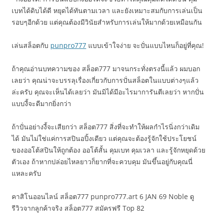
เบทได้ดิบได้ดี หยุดได้ทันตามเวลา และยังเหมาะสมกับการเล่นเป็น
รอบๆอีกด้วย แต่คุณต้องมีวินัยสำหรับการเล่นให้มากด้วยเหมือนกัน
เล่นสล็อตกับ
punpro777
แบบเข้าใจง่าย จะปั่นแบบไหนก็อยู่ที่คุณ!
ถ้าคุณอ่านบทความของ สล็อต777 มาจนกระทั่งตรงนี้แล้ว ผมบอก
เลยว่า คุณน่าจะบรรลุเรื่องเกี่ยวกับการปั่นสล็อตในแบบต่างๆแล้ว
ล่ะครับ คุณจะเห็นได้เลยว่า มันมิได้มีอะไรมาการันตีเลยว่า หากปั่น
แบบงี้จะดีมากยิ่งกว่า
ถ้าปั่นอย่างงี้จะเสียกว่า สล็อต777 สิ่งที่จะทำให้ผลกำไรนิ่งกว่าเดิม
ได้ มันไม่ใช่แค่การสปินอปิ้งเดียว แต่คุณจะต้องรู้จักใช้ประโยชน์
ของออโต้สปินให้ถูกต้อง ออโต้สั้น คุมเบท คุมเวลา และรู้จักหยุดด้วย
ตัวเอง ถ้าหากปล่อยไหลยาวก็ยากที่จะควบคุม มันขึ้นอยู่กับคุณนี่
แหละครับ
คาสิโนออนไลน์ สล็อต777 punpro777.art 6 JAN 69 Noble ดู
รีวิวจากลูกค้าจริง สล็อต777 สมัครฟรี Top 82