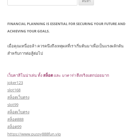
สำหรับ:
FINANCIAL PLANNING IS ESSENTIAL FOR SECURING YOUR FUTURE AND
ACHIEVING YOUR GOALS.
เมื่อคุณเหนื่อยล้า ควรคนึงถึงเหตุผลที่เราเริ่มต้นมาเพื่อเป็นแรงผลักดัน
สำหรับการต่อสู้ต่อไป
เว็บคาสิโนน่าเล่น ทั้ง
สล็อต
และ
บาคาร่า
ตึงจริงแตกบ่อยมาก
joker123
slot168
สล็อตเว็บตรง
slot99
สล็อตเว็บตรง
สล็อต888
สล็อต99
https://www.pussy888fun.vip