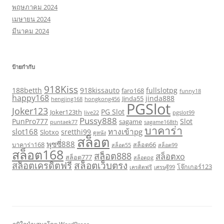
พฤษภาคม 2024
เมษายน 2024
มีนาคม 2024
ป้ายกำกับ
918Kiss
188betth
918kissauto
fullslotpg
faro168
funny18
happy168
jinda888
Jinda55
hengjing168
hongkong456
PGSlot
Joker123
PG Slot
Joker123th
live22
pgslot99
Pussy888
PunPro777
Slot
sagame
puntaek77
sagame168th
บาคาร่า
slot168
ทางเข้าpg
sretthi99
Slotxo
ดูหนัง
สล็อต
พุซซี่888
บาคาร่า168
สล็อต66
สล็อต55
สล็อต99
สล็อต168
สล็อต888
สล็อตxo
สล็อต777
สล็อตpg
สล็อตเว็บตรง
สล็อตเครดิตฟรี
โจ๊กเกอร์123
เครดิตฟรี
เศรษฐี99