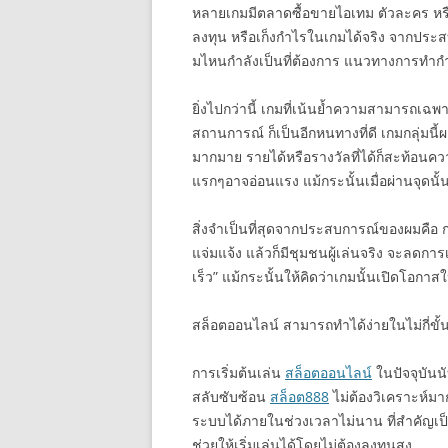
หลายเกมมีตลาดซื้อขายไอเทม ตัวละคร หรื
ลงทุน หรือเก็งกำไรในเกมได้จริง จากประสบก
มไหนกำลังเป็นที่ต้องการ แนวทางการทำกำไ
ยิ่งไปกว่านี้ เกมที่เน้นย้ำความสามารถเฉ
สถานการณ์ ก็เป็นอีกหนทางที่ดี เกมกลุ่มนี้ผ
มากมาย รายได้หรือรางวัลที่ได้ก็สะท้อนค
แรกๆอาจอ่อนแรง แม้กระนั้นเมื่อผ่านจุดนั้
สิ่งจำเป็นที่สุดจากประสบการณ์ของผมคือ 
แจ่มแจ้ง แล้วก็มีชุมชนผู้เล่นจริง จะลดกา
เร็ว” แม้กระนั้นให้คิดว่าเกมนั้นเปิดโอกา
สล็อตออนไลน์ สามารถทำได้ง่ายในไม่กี่ขั้
การเริ่มต้นเล่น
สล็อตออนไลน์
ในปัจจุบันน
สลับซับซ้อน
สล็อต888
ไม่ต้องวิเคราะห์ม
ระบบได้ภายในช่วงเวลาไม่นาน ที่สำคัญเป็น
ช่วยให้เริ่มเล่นได้โดยไม่ต้องลงทุนสูง