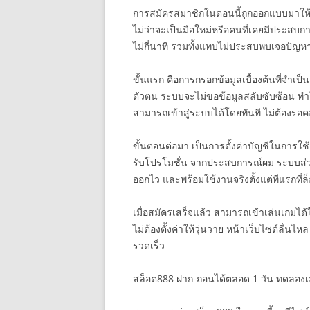
การสมัครสมาชิกในตอนนี้ถูกออกแบบมาให้ ง่า
ไม่ว่าจะเป็นมือใหม่หรือคนที่เคยมีประสบกา
ไม่กี่นาที รวมทั้งแทบไม่ประสบพบเจอปัญห
ขั้นแรก คือการกรอกข้อมูลเบื้องต้นที่จำเป็น
ตัวตน ระบบจะไม่ขอข้อมูลสลับซับซ้อน ทำให
สามารถเข้าสู่ระบบได้โดยทันที ไม่ต้องรอค
ขั้นตอนต่อมา เป็นการตั้งค่าบัญชีในการใ
รับโปรโมชั่น จากประสบการณ์ผม ระบบส่วนใ
ออกไว และพร้อมใช้งานจริงตั้งแต่ทีแรกที่ล
เมื่อสมัครเสร็จแล้ว สามารถเข้าเล่นเกมได้
ไม่ต้องตั้งค่าให้วุ่นวาย หน้าเว็บไซต์ลื่นไห
รวดเร็ว
สล็อต888 ฝาก-ถอนได้ตลอด 1 วัน ทดลองเล่น