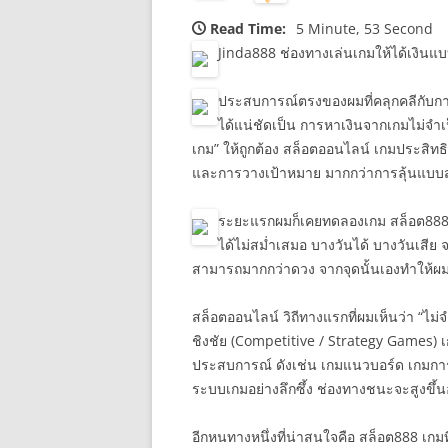
Read Time:
5 Minute, 53 Second
Jinda888 ช่องทางเล่นเกมให้ได้เงินแบ
ประสบการณ์ตรงของผมที่คลุกคลีกับกา
ได้แน่ชัดเป็น การหาเงินจากเกมไม่จำเป็
เกม” ให้ถูกต้อง สล็อตออนไลน์ เกมประสิท
และการวางเป้าหมาย มากกว่าการลุ้นแบบส
ระยะแรกผมก็เคยทดลองเกม สล็อต888 ที่
ได้ไม่สม่ำเสมอ บางวันได้ บางวันเสีย จ
สามารถมากกว่าดวง จากจุดนั้นเองทำให้ผมเ
สล็อตออนไลน์ วิถีทางแรกที่ผมเห็นว่า “
ชิงชัย (Competitive / Strategy Games) 
ประสบการณ์ ดังเช่น เกมแนวบอร์ด เกมการ์
ระบบเกมอย่างลึกซึ้ง ช่องทางชนะจะสูงขึ้นอ
อีกหนทางหนึ่งที่น่าสนใจคือ สล็อต888 เก