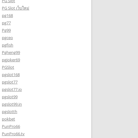
PG Slot
PG Slot เว็บใหม่
pg168
pg77
Pg99
pgceo
pgfish
Pgheng99
pgjoker69
PGSlot
pgslot168
pgslot77
pgslot77.io
pgslot99
pgslot99.in
pgslotth
pokbet
PunPro66
PunPro66.tv