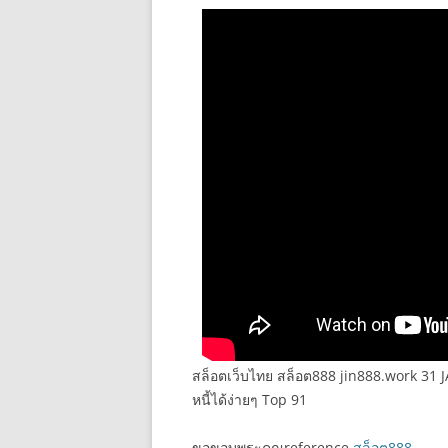
สล็อตเว็บไทย สล็อต888 jin888.work 31 J
หนี้ได้ง่ายๆ Top 91
ขอขอบพระคุณreference
สล็อต888