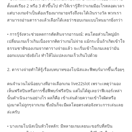
ตั้งแต่เรียง 2 หรือ 3 ตัวขึ้นไป ทำให้เรารู้สึกว่าเกมมีอะไรตลอดเวลา
แต่บางเกมจำเป็นต้องเรียงมากมายจริงถึงจะได้เงินรางวัล พวกเรา
สามารถอ่านตารางแล้วเลือกได้เลยว่าชอบเกมแบบไหนมากยิ่งกว่า
• การรู้จังหวะช่วยลดการตัดสินจากอารมณ์: คนโดยส่วนใหญ่มัก
เปลี่ยนเกมเร็วเกินเนื่องจากคิดว่าเกมไม่จ่าย แม้กระนั้นถ้าเกิดเข้าใจ
ธรรมชาติของเกมจากตารางจ่ายแล้ว จะเริ่มเข้าใจเกมเลยว่ามัน
ออกแบบมายังยังไง ทำให้ไม่แปลงเกมเร็วเกินไปด้วย
2. ตารางจ่ายทำให้รู้เรื่องบทบาทของโบนัสและฟีพบร์มากขึ้นเรื่อยๆ
คนจำนวนไม่น้อยบางทีอาจเลือกเกม live22slot เพราะเหตุว่ามอง
เห็นฟรีสปินหรือการซื้อฟีพบร์ฟรีสปิน แต่ไม่ได้ดูเลยว่าฟีเจอร์เหล่า
นั้นดำเนินงานอย่างไร ผลก็คือ เข้าเล่นด้วยความเข้าใจผิดหรือ
มุ่งมาดไม่ถูกๆจากเกม ซึ่งมันก็จะมีผลโดยตรงต่อจังหวะการเล่นเลย
ล่ะครับ
• บางเกมโบนัสเป็นหัวใจหลัก: มีหลายเกมเลยนะขอรับที่สปิน