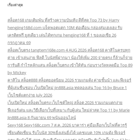
เรื่องล่าสุด
สล็อต168 เกมเดิมพัน ที่สร้างความบันเทิง ดีที่สุด Top 73 by Harry
hengjing168d.com แจ็คพอตแตก 10M ต่อเดือน กล่องสุ่มเฮงเฮง รับ
เครดิตฟรี ยูสเดียว เล่นได้ทุกเกม hengjing168 ที่ 1 ของเอเชีย 26
กรกฎาคม 69
สล็อตเว็บตรง tangtem168e.com 4 AUG 2026 สล็อต168 คาสิโนครบทุก
ค่าย เข้าเล่นง่าย ฟีลดี โบนัสพี่ฝากมา น้องให้เพิ่ม 200 จ่ายตรง กี่ล้านก็จ่าย
การันตี กำไรหลักแสน สล็อตเว็บตรง เข้าให้ทัน ก่อนรางวัลหลุดมือ Top 89
by Mickey
คาสิโน สล็อต888 สล็อตยอดนิยม 2026 รวมเกมดัง ค่ายชั้นนำ และฟีเจอร์
ที่ผู้เล่นชื่นชอบ เว็บเปิดใหม่ jin888.asia ทดลองเล่น Top 16 by Bruce 1
เว็บไซต์แตกง่าย July 2026
เว็บเปิดใหม่ สล็อตเว็บตรง เว็บไซต์ใหญ่ สล็อต 2026 รวมเกมแตกง่าย
ฟีเจอร์เด่น และวิธีเลือกเว็บที่เหมาะกับผู้เล่น ใหม่ล่าสุด Top 11 by Marie
Jin888.asia 8 กันยายน 69 พนันออนไลน์
Sexy168 Sexy168c.com 7 ส.ค. 2026 บาคาร่า คู่มือเลือกเว็บไพ่ที่ควรรู้
เซียนตัดเซียน รับโบนัส 30%ยิ่งเล่นยิ่งได้ แคชแบค 10% เกมดัง ฟีเจอร์