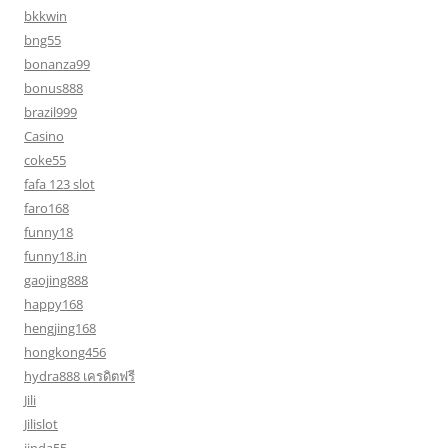
bkkwin
bng55
bonanza99
bonus888
brazil999
Casino
coke55
fafa 123 slot
faro168
funny18
funny18.in
gaojing888
happy168
hengjing168
hongkong456
hydra888 เครดิตฟรี
Jili
Jilislot