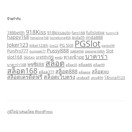
ป้ายกำกับ
918Kiss
188betth
918kissauto
fullslotpg
faro168
funny18
happy168
jinda888
Jinda55
hengjing168
hongkong456
PGSlot
Joker123
PG Slot
Joker123th
live22
pgslot99
Pussy888
PunPro777
Slot
sagame
puntaek77
sagame168th
บาคาร่า
slot168
ทางเข้าpg
sretthi99
Slotxo
ดูหนัง
สล็อต
พุซซี่888
บาคาร่า168
สล็อต66
สล็อต55
สล็อต99
สล็อต168
สล็อต888
สล็อตxo
สล็อต777
สล็อตpg
สล็อตเว็บตรง
สล็อตเครดิตฟรี
โจ๊กเกอร์123
เครดิตฟรี
เศรษฐี99
ภูมิใจนำเสนอโดย WordPress