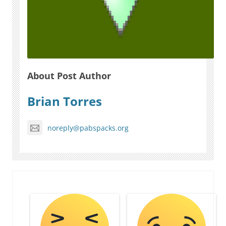
About Post Author
Brian Torres
noreply@pabspacks.org