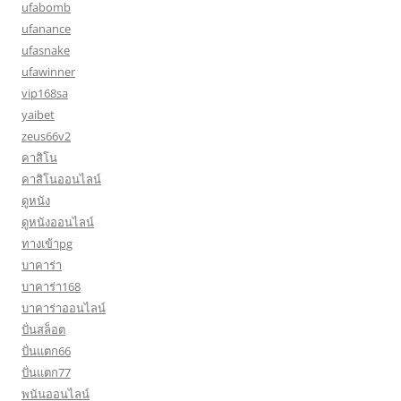
ufabomb
ufanance
ufasnake
ufawinner
vip168sa
yaibet
zeus66v2
คาสิโน
คาสิโนออนไลน์
ดูหนัง
ดูหนังออนไลน์
ทางเข้าpg
บาคาร่า
บาคาร่า168
บาคาร่าออนไลน์
ปั่นสล็อต
ปั่นแตก66
ปั่นแตก77
พนันออนไลน์