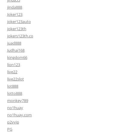
jinda55
jinda888
Joker123
joker123auto
joker123th
jokers123th.co
juad888
Judhai168
kingdom66
lion123
live22
live22slot
lot888
lotto888
monkey789
no1huay
no1huay.com
p2vvip
PG