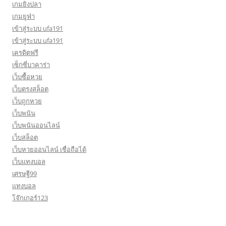
เกมยิงปลา
เกมยูฟ่า
เข้าสู่ระบบ ufa191
เข้าสู่ระบบ ufa191
เครดิตฟรี
เซ็กซี่บาคาร่า
เว็บซื้อหวย
เว็บตรงสล็อต
เว็บถูกหวย
เว็บพนัน
เว็บพนันออนไลน์
เว็บสล็อต
เว็บหวยออนไลน์ เชื่อถือได้
เว็บแทงบอล
เศรษฐี99
แทงบอล
โจ๊กเกอร์123