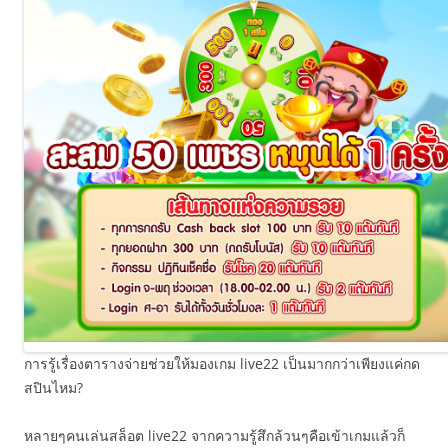
การรู้เรื่องตารางจ่ายช่วยให้มองเกม live22 เป็นมากกว่าเพียงแค่กด
สปินไหม?
หลายๆคนเล่นสล็อต live22 จากความรู้สึกล้วนๆคือเข้าเกมแล้วก็