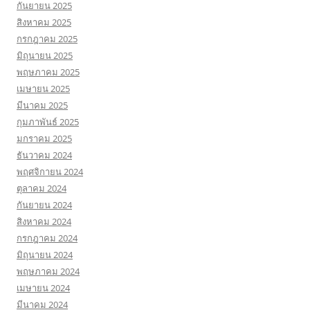
กันยายน 2025
สิงหาคม 2025
กรกฎาคม 2025
มิถุนายน 2025
พฤษภาคม 2025
เมษายน 2025
มีนาคม 2025
กุมภาพันธ์ 2025
มกราคม 2025
ธันวาคม 2024
พฤศจิกายน 2024
ตุลาคม 2024
กันยายน 2024
สิงหาคม 2024
กรกฎาคม 2024
มิถุนายน 2024
พฤษภาคม 2024
เมษายน 2024
มีนาคม 2024