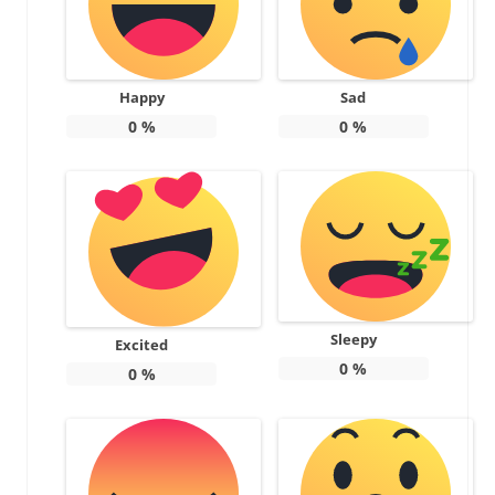
Happy
Sad
0
%
0
%
Sleepy
Excited
0
%
0
%