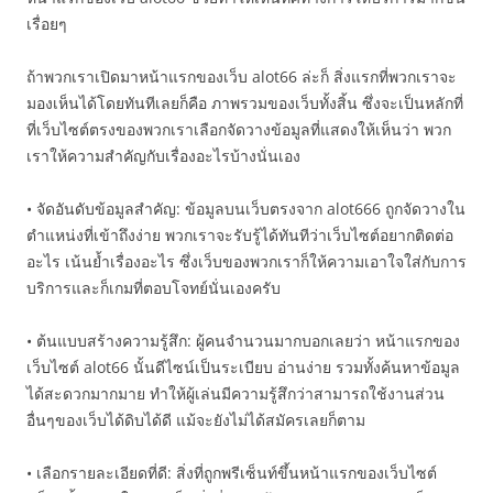
เรื่อยๆ
ถ้าพวกเราเปิดมาหน้าแรกของเว็บ alot66 ล่ะก็ สิ่งแรกที่พวกเราจะ
มองเห็นได้โดยทันทีเลยก็คือ ภาพรวมของเว็บทั้งสิ้น ซึ่งจะเป็นหลักที่
ที่เว็บไซต์ตรงของพวกเราเลือกจัดวางข้อมูลที่แสดงให้เห็นว่า พวก
เราให้ความสำคัญกับเรื่องอะไรบ้างนั่นเอง
• จัดอันดับข้อมูลสำคัญ: ข้อมูลบนเว็บตรงจาก alot666 ถูกจัดวางใน
ตำแหน่งที่เข้าถึงง่าย พวกเราจะรับรู้ได้ทันทีว่าเว็บไซต์อยากติดต่อ
อะไร เน้นย้ำเรื่องอะไร ซึ่งเว็บของพวกเราก็ให้ความเอาใจใส่กับการ
บริการและก็เกมที่ตอบโจทย์นั่นเองครับ
• ต้นแบบสร้างความรู้สึก: ผู้คนจำนวนมากบอกเลยว่า หน้าแรกของ
เว็บไซต์ alot66 นั้นดีไซน์เป็นระเบียบ อ่านง่าย รวมทั้งค้นหาข้อมูล
ได้สะดวกมากมาย ทำให้ผู้เล่นมีความรู้สึกว่าสามารถใช้งานส่วน
อื่นๆของเว็บได้ดิบได้ดี แม้จะยังไม่ได้สมัครเลยก็ตาม
• เลือกรายละเอียดที่ดี: สิ่งที่ถูกพรีเซ็นท์ขึ้นหน้าแรกของเว็บไซต์