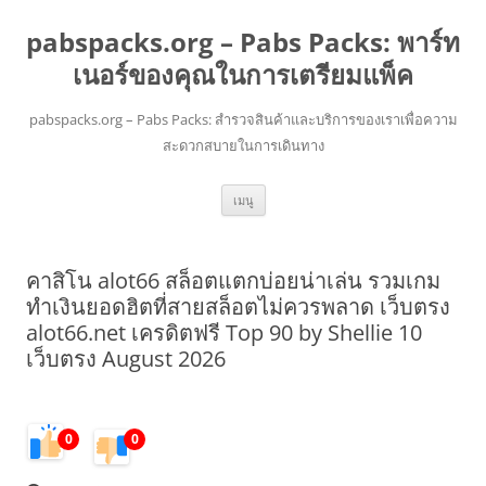
pabspacks.org – Pabs Packs: พาร์ท
เนอร์ของคุณในการเตรียมแพ็ค
pabspacks.org – Pabs Packs: สำรวจสินค้าและบริการของเราเพื่อความ
สะดวกสบายในการเดินทาง
ข้าม
เมนู
ไป
ยัง
เนื้อหา
คาสิโน alot66 สล็อตแตกบ่อยน่าเล่น รวมเกม
ทำเงินยอดฮิตที่สายสล็อตไม่ควรพลาด เว็บตรง
alot66.net เครดิตฟรี Top 90 by Shellie 10
เว็บตรง August 2026
0
0