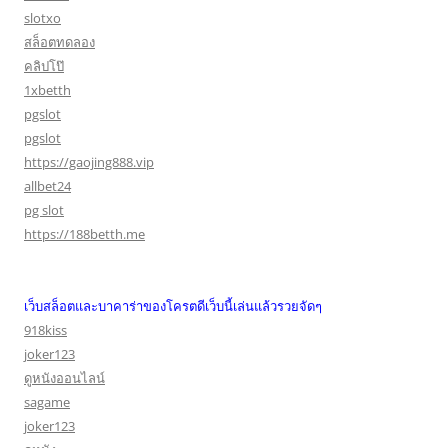
slotxo
สล็อตทดลอง
คลิปโป๊
1xbetth
pgslot
pgslot
https://gaojing888.vip
allbet24
pg slot
https://188betth.me
เว็บสล็อตและบาคาร่าของโครตดีเว็บนี้เล่นแล้วรวยจัดๆ
918kiss
joker123
ดูหนังออนไลน์
sagame
joker123