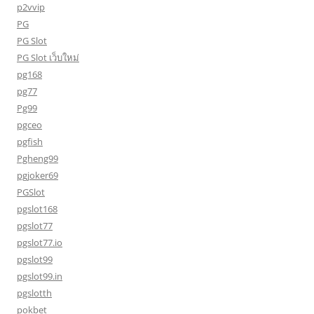
p2vvip
PG
PG Slot
PG Slot เว็บใหม่
pg168
pg77
Pg99
pgceo
pgfish
Pgheng99
pgjoker69
PGSlot
pgslot168
pgslot77
pgslot77.io
pgslot99
pgslot99.in
pgslotth
pokbet