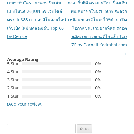
นำทาง
เหมาะกับใคร และควรเริ่มเล่น
ตรง เว็บพีจี ครอบเครื่อง เรื่องเดิม
เรื่อง
แบบไหนดี 26 JUN 69 เวปไซต์
พัน สมาชิกใหม่รับ 50% สะดวก
ตรง jin888.run คาสิโนออนไลน์
เหมือนยกคาสิโนมาไว้ที่บ้าน เปิด
เว็บเปิดใหม่ ทดลองเล่น Top 60
โอกาสชนะเกมมากที่สุด สล็อต
by Denice
สมัครเลย เจอเกมที่ใช่แล้ว Top
76 by Darnell Kodmhai.com
→
Average Rating
5 Star
0%
4 Star
0%
3 Star
0%
2 Star
0%
1 Star
0%
(Add your review)
ค้นหา