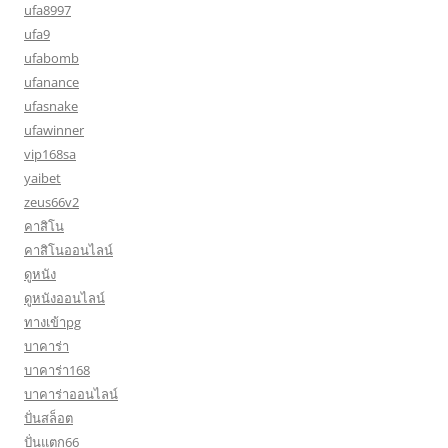
ufa8997
ufa9
ufabomb
ufanance
ufasnake
ufawinner
vip168sa
yaibet
zeus66v2
คาสิโน
คาสิโนออนไลน์
ดูหนัง
ดูหนังออนไลน์
ทางเข้าpg
บาคาร่า
บาคาร่า168
บาคาร่าออนไลน์
ปั่นสล็อต
ปั่นแตก66