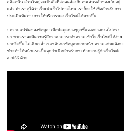
สล็อตนั้น ส่วนใหญ่จะเป็นสิ่งที่สอดคล้องกับคนเล่นหลักของเว็บอยู่
แล้ว ถ้าเราดูได้ว่าเว็บเน้นย้ำไปทางไหน เราก็จะใช้เพื่อสำหรับการ
ประเมินทิศทางการให้บริการของเว็บไซต์ได้มากขึ้น
• ความแน่ชัดของข้อมูล: เมื่อข้อมูลต่างๆถูกชี้แจงอย่างตรงไปตรง
มา พวกเราจะมีความรู้สึกว่าสามารถทำความเข้าใจเว็บไซต์ได้ง่าย
มากยิ่งขึ้น ไม่เสียเวล่ำเวลาค้นหาข้อมูลหลายหน้า ความแจ่มแจ้งจะ
ช่วยทำให้หน้าแรกเป็นจุดกำเนิดสำหรับการทำความรู้จักเว็บไซต์
alot66 ด้วย