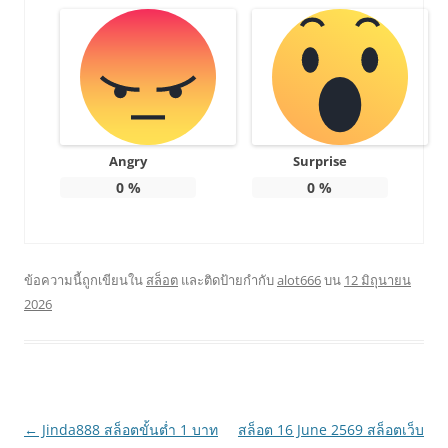
Angry
Surprise
0
%
0
%
ข้อความนี้ถูกเขียนใน
สล็อต
และติดป้ายกำกับ
alot666
บน
12 มิถุนายน
2026
เมนู
←
Jinda888 สล็อตขั้นต่ำ 1 บาท
สล็อต 16 June 2569 สล็อตเว็บ