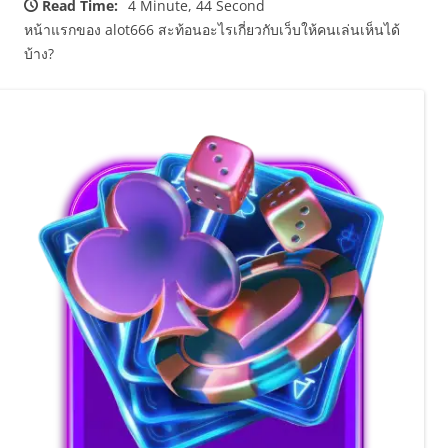
Read Time:
4 Minute, 44 Second
หน้าแรกของ alot666 สะท้อนอะไรเกี่ยวกับเว็บให้คนเล่นเห็นได้
บ้าง?