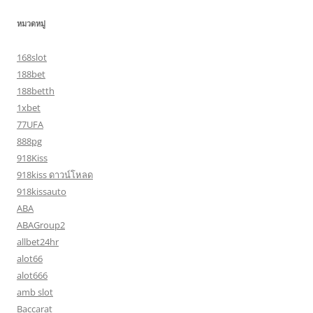
หมวดหมู่
168slot
188bet
188betth
1xbet
77UFA
888pg
918Kiss
918kiss ดาวน์โหลด
918kissauto
ABA
ABAGroup2
allbet24hr
alot66
alot666
amb slot
Baccarat