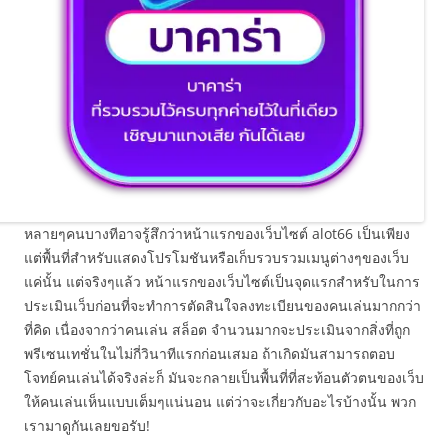
หลายๆคนบางทีอาจรู้สึกว่าหน้าแรกของเว็บไซต์ alot66 เป็นเพียง
แต่พื้นที่สำหรับแสดงโปรโมชันหรือเก็บรวบรวมเมนูต่างๆของเว็บ
แค่นั้น แต่จริงๆแล้ว หน้าแรกของเว็บไซต์เป็นจุดแรกสำหรับในการ
ประเมินเว็บก่อนที่จะทำการตัดสินใจลงทะเบียนของคนเล่นมากกว่า
ที่คิด เนื่องจากว่าคนเล่น สล็อต จำนวนมากจะประเมินจากสิ่งที่ถูก
พรีเซนเทชั่นในไม่กี่วินาทีแรกก่อนเสมอ ถ้าเกิดมันสามารถตอบ
โจทย์คนเล่นได้จริงล่ะก็ มันจะกลายเป็นพื้นที่ที่สะท้อนตัวตนของเว็บ
ให้คนเล่นเห็นแบบเต็มๆแน่นอน แต่ว่าจะเกี่ยวกับอะไรบ้างนั้น พวก
เรามาดูกันเลยขอรับ!