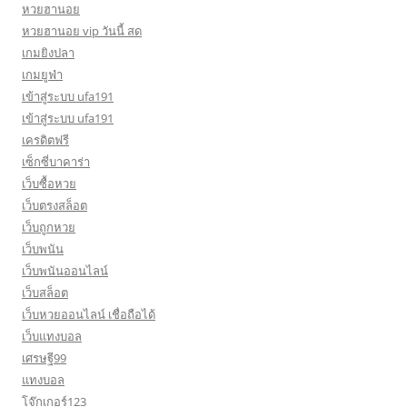
หวยฮานอย
หวยฮานอย vip วันนี้ สด
เกมยิงปลา
เกมยูฟ่า
เข้าสู่ระบบ ufa191
เข้าสู่ระบบ ufa191
เครดิตฟรี
เซ็กซี่บาคาร่า
เว็บซื้อหวย
เว็บตรงสล็อต
เว็บถูกหวย
เว็บพนัน
เว็บพนันออนไลน์
เว็บสล็อต
เว็บหวยออนไลน์ เชื่อถือได้
เว็บแทงบอล
เศรษฐี99
แทงบอล
โจ๊กเกอร์123