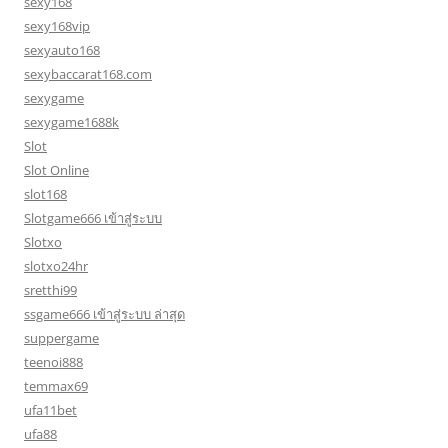
sexy168
sexy168vip
sexyauto168
sexybaccarat168.com
sexygame
sexygame1688k
Slot
Slot Online
slot168
Slotgame666 เข้าสู่ระบบ
Slotxo
slotxo24hr
sretthi99
ssgame666 เข้าสู่ระบบ ล่าสุด
suppergame
teenoi888
temmax69
ufa11bet
ufa88