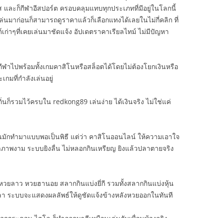
ละก็กีฬาอีสปอร์ต ครอบคลุมแทบทุกประเภทที่มีอยู่ในโลกนี้
่นมาก่อนก็สามารถดูราคาแล้วก็เลือกแทงได้เลยในไม่กี่คลิก ที่
์เก่าๆที่เคยเล่นมาชัดแจ้ง อัปเดตราคาเรียลไทม์ ไม่มีปัญหา
 กีฬาไปพร้อมทั้งเกมคาสิโนหรือสล็อตได้โดยไม่ต้องโยกเงินหรือ
กมที่กำลังเล่นอยู่
นก็รวมไว้ครบใน redkong89 เล่นง่าย ได้เงินจริง ไม่ใช่แค่
้านมักทำมาแบบพอเป็นพิธี แต่ว่า คาสิโนออนไลน์ ให้ความเอาใจ
ลาภาพงาม ระบบยิงลื่น ไม่หลอกกินเหรียญ ยิงแล้วปลาตายจริง
 หวยลาว หวยฮานอย สลากกินแบ่งยี่กี รวมทั้งสลากกินแบ่งหุ้น
วลา ระบบจะแสดงผลลัพธ์ให้ดูชัดแจ้งข้างหลังหวยออกในทันที