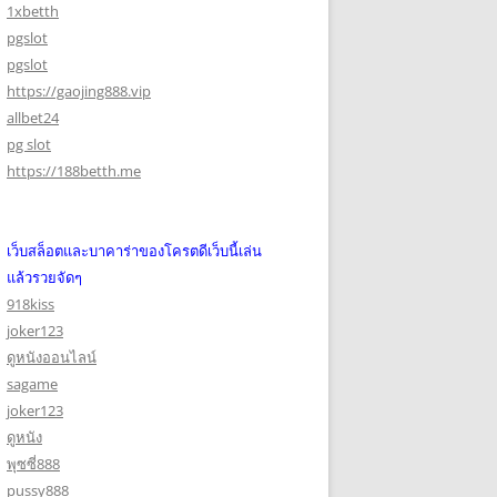
1xbetth
pgslot
pgslot
https://gaojing888.vip
allbet24
pg slot
https://188betth.me
เว็บสล็อตและบาคาร่าของโครตดีเว็บนี้เล่น
แล้วรวยจัดๆ
918kiss
joker123
ดูหนังออนไลน์
sagame
joker123
ดูหนัง
พุซซี่888
pussy888