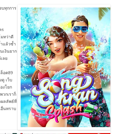
จบทุกการ
ัคร
มทว่าดี
ำแล้วซ้ำ
อนเงินยาก
ด้เลย
 สล็อต89
ดู เว็บ
่ต้องโยก
 พวกเราก็
ลลัพธ์ที่
นอื่นทราบ