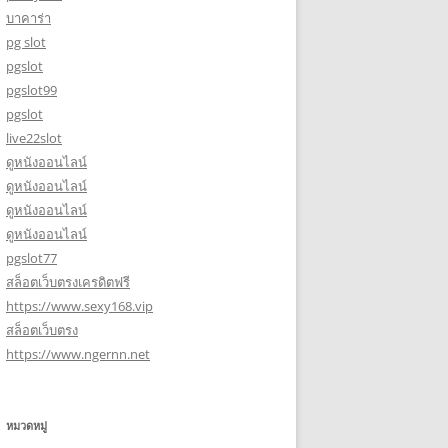
บาคาร่า
pg slot
pgslot
pgslot99
pgslot
live22slot
ดูหนังออนไลน์
ดูหนังออนไลน์
ดูหนังออนไลน์
ดูหนังออนไลน์
pgslot77
สล็อตเว็บตรงเครดิตฟรี
https://www.sexy168.vip
สล็อตเว็บตรง
https://www.ngernn.net
หมวดหมู่