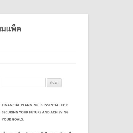
ยมแพ็ค
ค้นหา
สำหรับ:
FINANCIAL PLANNING IS ESSENTIAL FOR
SECURING YOUR FUTURE AND ACHIEVING
YOUR GOALS.