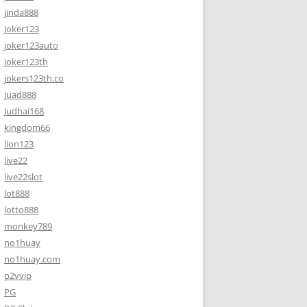
jinda888
Joker123
joker123auto
joker123th
jokers123th.co
juad888
Judhai168
kingdom66
lion123
live22
live22slot
lot888
lotto888
monkey789
no1huay
no1huay.com
p2vvip
PG