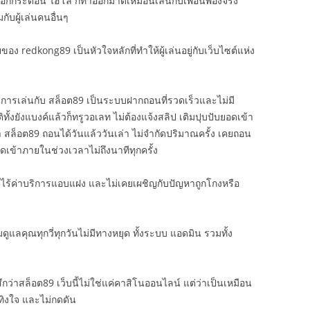
ป๊อกกระดอน ไฮโล ก็ทำออกมาดีเหมือนเล่นกับเพื่อนพ้องจริง
กับผู้เล่นคนอื่นๆ
อง redkong89 เป็นหัวใจหลักที่ทำให้ผู้เล่นอยู่กับเว็บไซต์แห่ง
ุดในการเล่นกับ สล็อต89 เป็นระบบฝากถอนที่รวดเร็วและไม่มี
ั้งยังแบงค์แล้วก็ทรูวอเลท ไม่ต้องแจ้งสลิป เติมปุบปับยอดเข้า
ต่ำ สล็อต89 ถอนได้วันแล้ววันเล่า ไม่จำกัดปริมาณครั้ง เคยถอน
อดเข้าภายในช่วงเวลาไม่ถึงนาทีทุกครั้ง
 ไร้ค่าบริการแอบแฝง และไม่เคยเผชิญกับปัญหาถูกโกงหรือ
ูแลคุณทุกวี่ทุกวันไม่มีทางหยุด ทั้งระบบ แอดมิน รวมทั้ง
ว่าสล็อต89 เว็บนี้ไม่ใช่แค่คาสิโนออนไลน์ แต่ว่าเป็นเหมือน
นเทิงใจ และไม่กดดัน