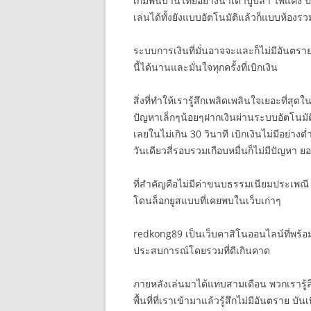
เกมพื้นบ้านไทยอย่างน้ำเต้าปูปลา ไพ่แคง 
เล่นได้ทั้งยังแบบอัตโนมัติแล้วก็แบบห้องรวม
ระบบการเงินที่มั่นอาจจะและก็ไม่มีอันตรายข
นี้ได้นานและมั่นใจทุกครั้งที่เบิกเงิน
สิ่งที่ทำให้เรารู้สึกเพลิดเพลินใจเยอะที่ส
ปัญหาเล็กๆน้อยๆฝากเงินผ่านระบบอัตโนมัติท
เลยในไม่เกิน 30 วินาที เบิกเงินไม่มีอย่าง
วันเดียวสี่รอบรวมเกือบหมื่นก็ไม่มีปัญหา ย
ที่สำคัญคือไม่มีค่าขนบธรรมเนียมประเพณี
โดนล็อกยูสแบบที่เคยพบในเว็บเก่าๆ
redkong89 เป็นเว็บคาสิโนออนไลน์ที่พร้อมด
ประสบการณ์โดยรวมที่ดีเกินคาด
ภายหลังเล่นมาได้แทบสามเดือน พวกเรารู้สึก
พื้นที่ที่เราเข้ามาแล้วรู้สึกไม่มีอันตราย บั