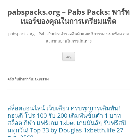
pabspacks.org – Pabs Packs: พาร์ท
เนอร์ของคุณในการเตรียมแพ็ค
pabspacks.org – Pabs Packs: สำรวจสินค้าและบริการของเราเพื่อความ
สะดวกสบายในการเดินทาง
ข้าม
เมนู
ไป
ยัง
เนื้อหา
คลังเก็บป้ายกำกับ:
1XBETTH
สล็อตออนไลน์ เว็บเดียว ครบทุกการเดิมพัน!
ถอนดี โปร 100 รับ 200 เดิมพันขั้นต่ำ 1 บาท
สล็อต กีฬา แฟร์เกม 1xbet เกมมันส์ๆ รับฟรีสปิ
นทุกวัน! Top 33 by Douglas 1xbetth.life 27