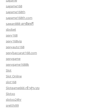
sagame
sagame168
sagame168th
sagame168th.com
sawan888 เครดิตฟรี
sbobet
sexy168
sexy168vip
sexyauto168
sexybaccarat168.com
sexygame
sexygame1688k
Slot
Slot Online
slot168
Slotgame666 เข้าสู่ระบบ
Slotxo
slotxo24hr
sretthi99