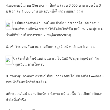
4.แบ่งงบเป็นรอบ (Session): เป็นต้นว่า งบ 3,000 บาท แบ่งเป็น 3
บริเวณละ 1,000 บาท แพ้รอบหนึ่งไม่กระทบแผนรวม
5.เขียนสถิติส่วนตัว: เกมไหนเข้ามือ ช่วงเวลาใด เล่นกี่รอบ/
ชนะจำนวนกี่ครั้ง ช่วยทำให้ตัดสินใจดีขึ้น (แม้ RNG จะสุ่ม แต่
ว่าสถิติช่วยบริหารความประพฤติพวกเราเอง)
6. เข้าใจความผันผวน: เกมผันแปรสูงต้องมีงบเผื่อแกว่งมากกว่า
7. เลือกโปรโมชันอย่างฉลาด: โบนัสมี Wagering/ข้อจำกัด
หมุนเวียน อ่านให้ครบ
8. รักษาสุขภาพจิต: อารมณ์ชี้แนะการตัดสินใจได้แรงที่สุด—งดเล่น
ตอนหัวร้อนหรือกำลังเครียด
สล็อตออนไลน์ ความบันเทิง + จังหวะ แม้กระนั้น “ระเบียบ” เป็นผล
กำไรที่แท้จริง