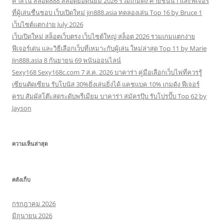
คาสิโน สล็อต888 สล็อตยอดนิยม 2026 รวมเกมดัง ค่ายชั้นนำ และฟีเจอร์
ที่ผู้เล่นชื่นชอบ เว็บเปิดใหม่ jin888.asia ทดลองเล่น Top 16 by Bruce 1
เว็บไซต์แตกง่าย July 2026
เว็บเปิดใหม่ สล็อตเว็บตรง เว็บไซต์ใหญ่ สล็อต 2026 รวมเกมแตกง่าย
ฟีเจอร์เด่น และวิธีเลือกเว็บที่เหมาะกับผู้เล่น ใหม่ล่าสุด Top 11 by Marie
Jin888.asia 8 กันยายน 69 พนันออนไลน์
Sexy168 Sexy168c.com 7 ส.ค. 2026 บาคาร่า คู่มือเลือกเว็บไพ่ที่ควรรู้
เซียนตัดเซียน รับโบนัส 30%ยิ่งเล่นยิ่งได้ แคชแบค 10% เกมดัง ฟีเจอร์
ครบ สัมผัสโต๊ะสดระดับพรีเมียม บาคาร่า สมัครปุ๊บ รับโปรปั๊บ Top 62 by
Jayson
ความเห็นล่าสุด
คลังเก็บ
กรกฎาคม 2026
มิถุนายน 2026