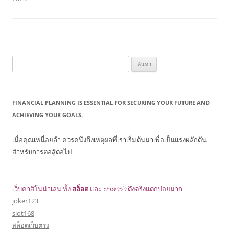
ค้นหา
สำหรับ:
FINANCIAL PLANNING IS ESSENTIAL FOR SECURING YOUR FUTURE AND
ACHIEVING YOUR GOALS.
เมื่อคุณเหนื่อยล้า ควรคนึงถึงเหตุผลที่เราเริ่มต้นมาเพื่อเป็นแรงผลักดัน
สำหรับการต่อสู้ต่อไป
เว็บคาสิโนน่าเล่น ทั้ง
สล็อต
และ
บาคาร่า
ตึงจริงแตกบ่อยมาก
joker123
slot168
สล็อตเว็บตรง