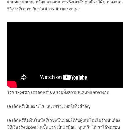
สายทดสอบเกม, หรือสายลงทุนเอาจริงเอาจัง คุณก็จะได้มุมมองและ
วิถีทางที่เหมาะกับสไตล์การเล่นของคุณค่ะ
รู้จัก 1xbetth เครดิตฟรี100 รวมทั้งความพิเศษที่แตกต่างกัน
เครดิตฟรีเป็นอย่างไร และเพราะเหตุใดถึงสำคัญ
เครดิตฟรีคือเงินโบนัสที่เว็บพนันมอบให้กับผู้เล่นโดยไม่จำเป็นต้อง
ใช้เงินจริงของตนในขั้นแรก เป็นเสมือน “ทุนฟรี” ให้เราได้ทดสอบ