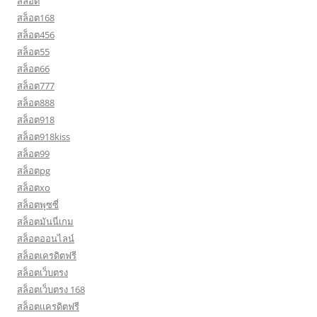
สล็อต
สล็อต168
สล็อต456
สล็อต55
สล็อต66
สล็อต777
สล็อต888
สล็อต918
สล็อต918kiss
สล็อต99
สล็อตpg
สล็อตxo
สล็อตพุซซี่
สล็อตมันนี่เกม
สล็อตออนไลน์
สล็อตเครดิตฟรี
สล็อตเว็บตรง
สล็อตเว็บตรง 168
สล็อตเเครดิตฟรี