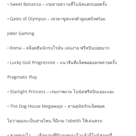
• Sweet Bonanza – เกมสายหวานที่โบนัสแตกบ่อยครั้ง
• Gates of Olympus – เทวดาซูสแจกตัวคูณพรั่งพร้อม
Joker Gaming
• Roma – สล็อตธีมนักรบโรมัน เล่นง่าย ฟรีสปินบ่อยมาก
• Lucky God Progressive – แนวจีนที่แจ็คพอตออกหลายครั้ง
Pragmatic Play
• Starlight Princess – เกมภาพงาม โบนัสฟรีสปินเยอะแยะ
• The Dog House Megaways – สายสุนัขรักแจ็คพอต
ไม่ว่าคุณจะเป็นสายไหน ก็มีเกม 1xbetth ให้เล่นครบ
• สายหมุนไว → เลือกเกมที่มีรอบหมุนเร็วแล้วก็โบนัสออกถี่