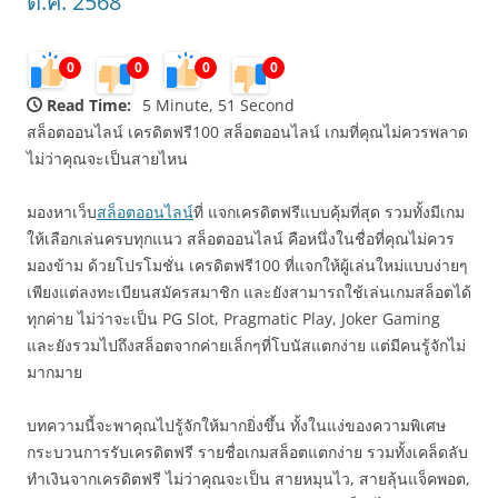
ต.ค. 2568
0
0
0
0
Read Time:
5 Minute, 51 Second
สล็อตออนไลน์ เครดิตฟรี100 สล็อตออนไลน์ เกมที่คุณไม่ควรพลาด
ไม่ว่าคุณจะเป็นสายไหน
มองหาเว็บ
สล็อตออนไลน์
ที่ แจกเครดิตฟรีแบบคุ้มที่สุด รวมทั้งมีเกม
ให้เลือกเล่นครบทุกแนว สล็อตออนไลน์ คือหนึ่งในชื่อที่คุณไม่ควร
มองข้าม ด้วยโปรโมชั่น เครดิตฟรี100 ที่แจกให้ผู้เล่นใหม่แบบง่ายๆ
เพียงแต่ลงทะเบียนสมัครสมาชิก และยังสามารถใช้เล่นเกมสล็อตได้
ทุกค่าย ไม่ว่าจะเป็น PG Slot, Pragmatic Play, Joker Gaming
และยังรวมไปถึงสล็อตจากค่ายเล็กๆที่โบนัสแตกง่าย แต่มีคนรู้จักไม่
มากมาย
บทความนี้จะพาคุณไปรู้จักให้มากยิ่งขึ้น ทั้งในแง่ของความพิเศษ
กระบวนการรับเครดิตฟรี รายชื่อเกมสล็อตแตกง่าย รวมทั้งเคล็ดลับ
ทำเงินจากเครดิตฟรี ไม่ว่าคุณจะเป็น สายหมุนไว, สายลุ้นแจ็คพอต,