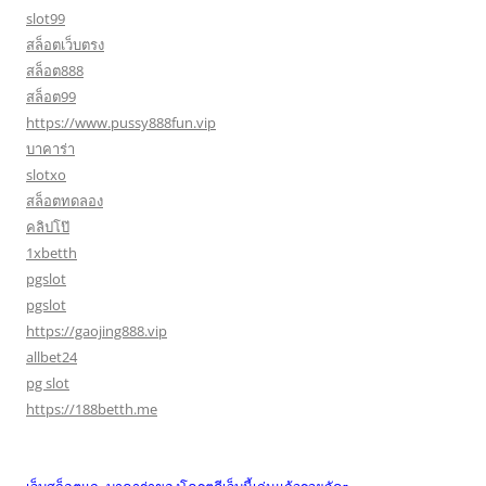
slot99
สล็อตเว็บตรง
สล็อต888
สล็อต99
https://www.pussy888fun.vip
บาคาร่า
slotxo
สล็อตทดลอง
คลิปโป๊
1xbetth
pgslot
pgslot
https://gaojing888.vip
allbet24
pg slot
https://188betth.me