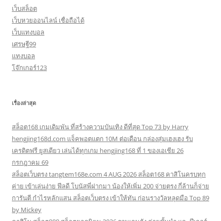
เว็บสล็อต
เว็บหวยออนไลน์ เชื่อถือได้
เว็บแทงบอล
เศรษฐี99
แทงบอล
โจ๊กเกอร์123
เรื่องล่าสุด
สล็อต168 เกมเดิมพัน ที่สร้างความบันเทิง ดีที่สุด Top 73 by Harry
hengjing168d.com แจ็คพอตแตก 10M ต่อเดือน กล่องสุ่มเฮงเฮง รับ
เครดิตฟรี ยูสเดียว เล่นได้ทุกเกม hengjing168 ที่ 1 ของเอเชีย 26
กรกฎาคม 69
สล็อตเว็บตรง tangtem168e.com 4 AUG 2026 สล็อต168 คาสิโนครบทุก
ค่าย เข้าเล่นง่าย ฟีลดี โบนัสพี่ฝากมา น้องให้เพิ่ม 200 จ่ายตรง กี่ล้านก็จ่าย
การันตี กำไรหลักแสน สล็อตเว็บตรง เข้าให้ทัน ก่อนรางวัลหลุดมือ Top 89
by Mickey