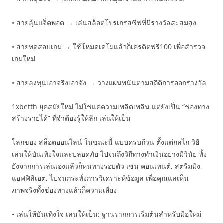
• สายลุ้นแจ็คพอต → เล่นสล็อตโปรเกรสซีฟที่มีรางวัลสะสมสูง
• สายทดสอบเกม → ใช้โหมดเดโมแล้วก็เครดิตฟรี100 เพื่อสำรวจ
เกมใหม่
• สายลงทุนเอาจริงเอาจัง → วางแผนพนันตามสถิติการออกรางวัล
1xbetth ยุคสมัยใหม่ ไม่ใช่แค่ความเพลิดเพลิน แต่ยังเป็น “ช่องทาง
สร้างรายได้” ที่จำต้องรู้ให้ลึก เล่นให้เป็น
โลกของ สล็อตออนไลน์ ในขณะนี้ แบบครบถ้วน ตั้งแต่กลไก วิธี
เล่นให้บันเทิงใจและปลอดภัย ไปจนถึงวิถีทางทำเงินอย่างมีวินัย ทั้ง
ยังจากการเล่นเองแล้วก็หนทางรอบตัว เช่น คอนเทนต์, สตรีมมิง,
แอฟฟิลิเอต, ไปจนกระทั่งการวิเคราะห์ข้อมูล เพื่อคุณแลเห็น
ภาพจริงทั้งช่องทางแล้วก็ความเสี่ยง
• เล่นให้บันเทิงใจ เล่นให้เป็น: ฐานรากการเริ่มต้นสำหรับมือใหม่