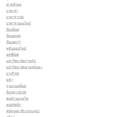
ทางเข้าpg
บาคาร่า
บาคาร่า168
บาคาร่าออนไลน์
ปั่นสล็อต
ปั่นแตก66
ปั่นแตก77
พนันออนไลน์
พุซซี่888
มหาวิทยาลัยราชภัฏ
มหาวิทยาลัยสวนสุนันทา
มาเก๊า69
ยูฟ่า
รวมเกมสล็อต
ล็อกดาวน์168
ศูนย์รวมเกมไพ่
สปอร์ตบุ๊ก
สมัครสมาชิก lotto432