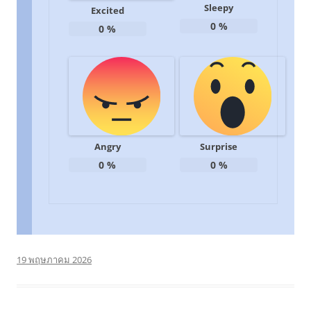
Sleepy
Excited
0
%
0
%
Angry
Surprise
0
%
0
%
19 พฤษภาคม 2026