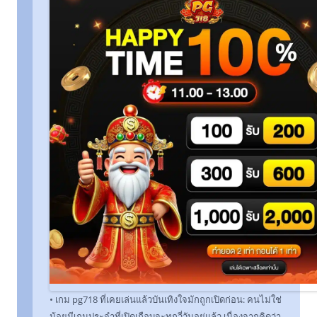
• เกม pg718 ที่เคยเล่นแล้วบันเทิงใจมักถูกเปิดก่อน: คนไม่ใช่
น้อยมีเกมประจำที่เปิดเกือบจะทุกวี่วันอยู่แล้ว เนื่องจากคิดว่า