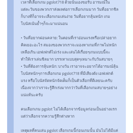
เวลาที่เลือกเกม pgslot718 ด้วยนั่นเองขอรับ อารมณ์ใน
แต่ละวันของพวกเราส่งผลต่อการเลือกเกมมาก วันที่อยากชิล
ก็บางทีก็อาจจะเลือกเกมเล่นง่าย วันที่อยากลุ้นหนัก เกม
โบนัสเน้นย้ำๆก็จะมาแน่นอน
• วันที่อยากผ่อนคลาย: ในตอนที่เราอ่อนแรงหรือเปล่าอยาก
คิดเยอะอะไร สมองของพวกเราจะมองหาเกมที่ภาพไม่หนัก
เหลือเกิน เอฟเฟกต์ไม่เร่ง และเล่นได้เรื่อยๆเกมแบบนี้จะ
ทำให้เราเล่นชิลมาก บรรเทาแบบสุดๆเหมาะกับวันสบายๆ
• วันที่ต้องการลุ้นหนัก: บางวัน เราอาจจะอยากได้อารมณ์ลุ้น
โบนัสหนักๆการเลือกเกม pgslot718 ที่มีเสียงดัง เอฟเฟกต์
แรง หรือโบนัสจัดหนักจัดเต็มก็เป็นตัวเลือกที่ดีเลยนะครับ
เนื่องจากว่าเราจะรู้สึกเร่งมากกว่าวันที่เลือกเกมสบายๆอย่าง
แน่แท้นะครับ
คนเลือกเกม pgslot ไม่ได้เลือกจากข้อมูลก่อนเป็นอย่างแรก
แต่ว่าเลือกจากความรู้สึกต่างหาก
เหตุผลที่คนเล่น pgslot เลือกเกมนี้ก่อนเกมนั้น มันไม่ได้มีแค่