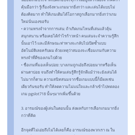
คุ้นมือกว่า รู้เรื่องจังหวะเกมมากยิ่งกว่า และเล่นได้แบบไม่
ต้องคิดมาก ทำให้เกมเดิมได้โอกาสถูกเลือกมากยิ่งกว่าเกม
ใหม่นั่นเองขอรับ
• ความทรงจำจากการเล่น: ถ้าเกิดเกมไหนที่เล่นแล้วลุ้น
สนุกสนาน หรือเคยได้กำไรก้าวหน้า คนเล่นจะจำความรู้สึก
นั้นเอาไว้ และมีลักษณะท่าทางจะกลับไปเปิดซ้ำแบบ
อัตโนมัติเลยครับผม ด้วยเหตุว่าสมองจะเชื่อมเกมกับความ
ทรงจำที่ดีของเกมไปด้วย
• ชื่อเกมที่มองเห็นบ่อย: บางเกมถูกเอ๋ยถึงบ่อยมากหรือเห็น
ผ่านตาบ่อย จนถึงทำให้คนเล่นรู้สึกรู้จักดีแม้ว่าจะยังเล่นได้
ไม่มากก็ตาม ความสนิทสนมจากชื่อเกมแบบนี้ก็มีผลเช่น
เดียวกันขอรับ ทำให้ลดความไม่แน่ใจและกล้าเข้าไปทดลอง
เกม pgslot718 นั้นๆมากเพิ่มขึ้นด้วย
3. อารมณ์ของผู้เล่นในตอนนั้น ส่งผลกับการเลือกเกมมากยิ่ง
กว่าที่คิด
อีกจุดที่ไม่เอ่ยถึงไม่ได้เลยก็คือ อารมณ์ของพวกเรา ณ ใน