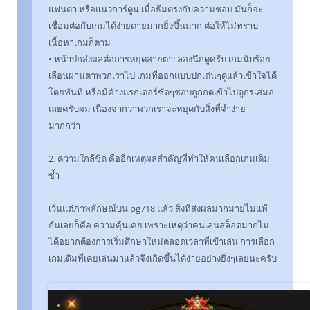
แฟนตา หรือแนวการ์ตูน เมื่อธีมตรงกับความชอบ มันก็จะ
เชื่อมต่อกับเกมได้ง่ายดายมากยิ่งขึ้นมาก ต่อให้ไม่ทราบ
เนื้อหาเกมก็ตาม
• หน้าปกส่งผลต่อการหยุดสายตา: ลองนึกดูครับ เกมนับร้อย
เลื่อนผ่านตาพวกเราไป เกมที่ออกแบบปกเด่นๆดูแล้วเข้าใจได้
โดยทันที หรือมีค้างแรกเตอร์ชัดๆชอบถูกกดเข้าไปดูกรเสมอ
เลยครับผม เนื่องจากว่าพวกเราจะหยุดกับสิ่งที่จำง่าย
มากกว่า
2. ความใกล้ชิด คืออีกเหตุผลสำคัญที่ทำให้คนเลือกเกมเดิม
ซ้ำ
เว้นแต่ภาพลักษณ์บน pg718 แล้ว สิ่งที่ส่งผลมากมายไม่แพ้
กันเลยก็คือ ความคุ้นเคย เพราะเหตุว่าคนเล่นสล็อตมากไม่
ได้อยากต้องการเริ่มศึกษาใหม่ตลอดเวลาที่เข้าเล่น การเลือก
เกมเดิมที่เคยเล่นมาแล้วจึงเกิดขึ้นได้ง่ายอย่างยิ่งๆเลยนะครับ