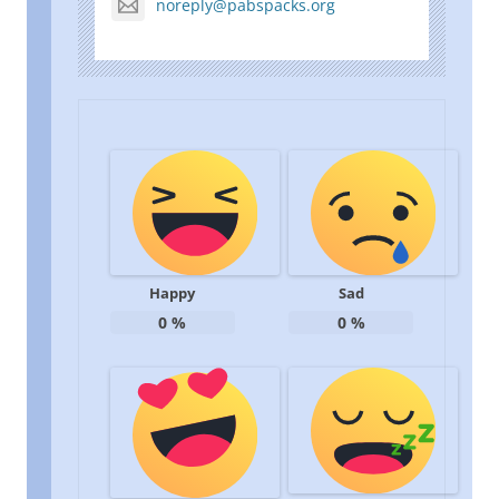
noreply@pabspacks.org
Happy
Sad
0
%
0
%