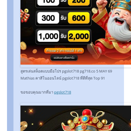
สูตรเล่นสล็อตแบบมือโปร pgslot718 pg718.co 5 MAY 69
Mathias คาสิโนออนไลน์ pgslot718 ที่ดีที่สุด Top 91
ขอขอบคุณมากที่มา
pgslot718