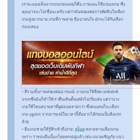
เราจะมองเห็นจากเกมก่อนเลยก็คือ ภาพและก็ธีมของเกม ซึ่ง
คุณอาจจะไม่เชื่อนะครับ แต่ว่ามันส่งผลต่อการตัดสินใจเลือก
เกมสูงมากมาย เกมที่ภาพสวย ธีมน่าสนใจ มักจะได้รับเลือก
ก่อนเสมอ
• สีรวมทั้งภาพส่งผลต่ออารมณ์: บางเกมใช้สีสด เอฟเฟกต์
แรงๆซึ่งมันก็ทำให้เราตื่นเต้นตั้งแต่ยังไม่เริ่มเล่น แต่ว่าบาง
เกมใช้โทนสบายตาที่ดูผ่อนคลายกว่า ซึ่งคนเล่นก็จะเลือก
เกม pgslot จากอารมณ์ในเวลานี้ที่อยากได้ก่อนเป็นสิ่งแรก
ด้วย
• ธีมเกมช่วยให้รู้สึกเข้าถึงง่าย:
สล็อต
หลายท่านเลือกเกม
เพราะว่าชอบธีมนั้นๆโดยตรงอยู่แล้ว เช่น แนวเผชิญภัย แนว