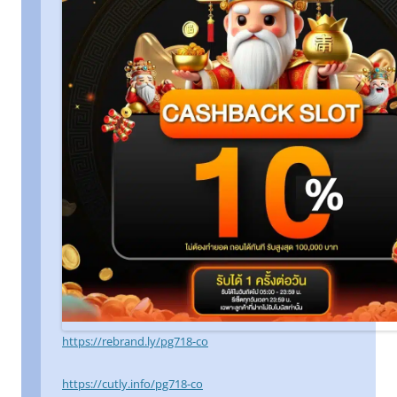
https://rebrand.ly/pg718-co
https://cutly.info/pg718-co