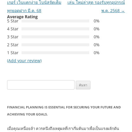
เกอร์ เว็บแตกง่าย โบนัสจัดเต็ม
เล่น ใหม่ล่าสุด รองรับทุกอุปกรณ์
ทุกยอดฝาก มี.ค. 68
พ.ค. 2568
→
Average Rating
5 Star
0%
4 Star
0%
3 Star
0%
2 Star
0%
1 Star
0%
(Add your review)
ค้นหา
สำหรับ:
FINANCIAL PLANNING IS ESSENTIAL FOR SECURING YOUR FUTURE AND
ACHIEVING YOUR GOALS.
เมื่อคุณเหนื่อยล้า ควรคนึงถึงเหตุผลที่เราเริ่มต้นมาเพื่อเป็นแรงผลักดัน