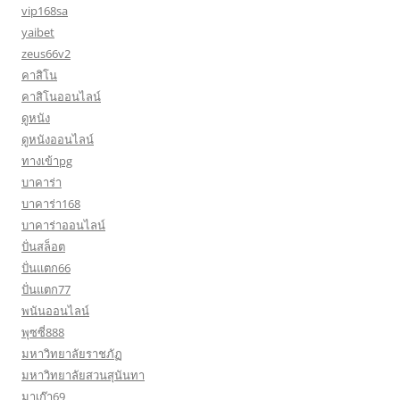
vip168sa
yaibet
zeus66v2
คาสิโน
คาสิโนออนไลน์
ดูหนัง
ดูหนังออนไลน์
ทางเข้าpg
บาคาร่า
บาคาร่า168
บาคาร่าออนไลน์
ปั่นสล็อต
ปั่นแตก66
ปั่นแตก77
พนันออนไลน์
พุซซี่888
มหาวิทยาลัยราชภัฏ
มหาวิทยาลัยสวนสุนันทา
มาเก๊า69