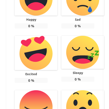
Happy
Sad
0
%
0
%
Sleepy
Excited
0
%
0
%