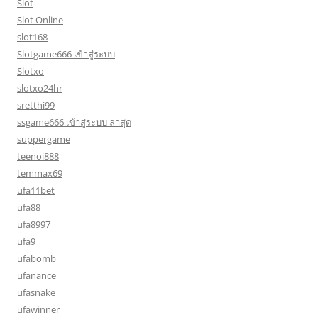
Slot
Slot Online
slot168
Slotgame666 เข้าสู่ระบบ
Slotxo
slotxo24hr
sretthi99
ssgame666 เข้าสู่ระบบ ล่าสุด
suppergame
teenoi888
temmax69
ufa11bet
ufa88
ufa8997
ufa9
ufabomb
ufanance
ufasnake
ufawinner