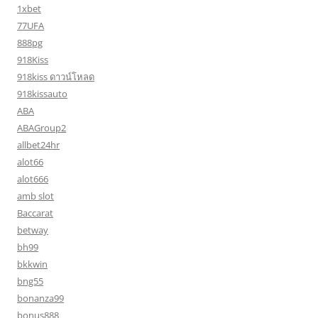
1xbet
77UFA
888pg
918Kiss
918kiss ดาวน์โหลด
918kissauto
ABA
ABAGroup2
allbet24hr
alot66
alot666
amb slot
Baccarat
betway
bh99
bkkwin
bng55
bonanza99
bonus888