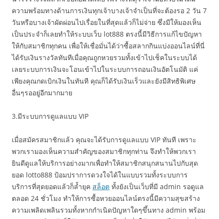
ความพร้อมทางด้านการเงินทุกเจ้าบางเจ้าจำเป็นที่จะต้องรอ 2 วัน 7
วันหรือบางเจ้าผัดผ่อนไปเรื่อยในที่สุดแล้วก็ไม่จ่าย ซึ่งมีให้มองเห็น
เป็นประจำก็เลยทำให้ระบบเว็บ lot888 ตรงนี้มีวิธีการแก้ไขปัญหา
ให้กับสมาชิกทุกคน เพื่อให้เชื่อมั่นได้ว่าซื้อสลากกินแบ่งออนไลน์ที่นี่
ได้รับเงินรางวัลทันทีเมื่อคุณถูกหวยรวมทั้งเข้าไปเช็คในระบบได้
เลยระบบการเงินจะโอนเข้าไปในระบบการถอนเงินอัตโนมัติ แค่
เพียงคุณกดเบิกเงินในทันที คุณก็ได้รับเงินเร็วและยังมีสิทธิพิเศษ
อื่นๆรออยู่อีกมากมาย
3.มีระบบการดูแลแบบ VIP
เมื่อสมัครสมาชิกแล้ว คุณจะได้รับการดูแลแบบ VIP ทันที เพราะ
พวกเรามองเห็นความสำคัญของสมาชิกทุกท่าน จึงทำให้พวกเรา
ยินดีดูแลให้บริการอย่างมากเพื่อทำให้สมาชิกสนุกสนานไปกับสุด
ยอด lotto888 ป้อมปราการดวงใจได้ในแบบรวมทั้งระบบการ
บริการที่สุดยอดแล้วก็ล้ำยุค
สล็อต
ทั้งยังเป็นเว็บที่มี admin รอดูแล
ตลอด 24 ชั่วโมง ทำให้การซื้อหวยออนไลน์ตรงนี้มีความสุขสร้าง
ความเพลิดเพลินรวมทั้งหากกำเนิดปัญหาใดๆขึ้นทาง admin พร้อม