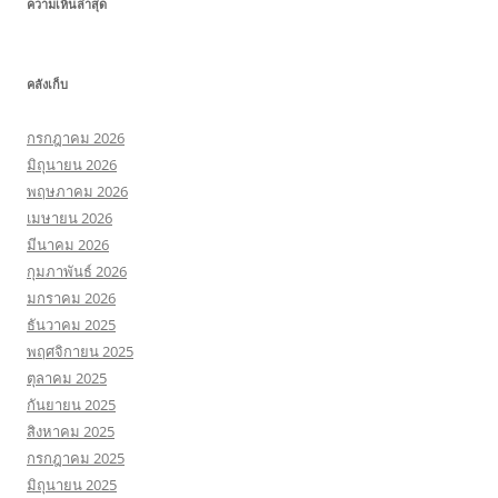
ความเห็นล่าสุด
คลังเก็บ
กรกฎาคม 2026
มิถุนายน 2026
พฤษภาคม 2026
เมษายน 2026
มีนาคม 2026
กุมภาพันธ์ 2026
มกราคม 2026
ธันวาคม 2025
พฤศจิกายน 2025
ตุลาคม 2025
กันยายน 2025
สิงหาคม 2025
กรกฎาคม 2025
มิถุนายน 2025