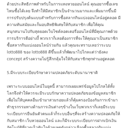
ด้วยประสิทธิภาพสำหรับในการแทงหวยออนไลน์ คุณอยากซื้อเลข
ไหนซื้อได้เลย จึงทำให้มีสมาชิกเป็นจำนวนมากและเพิ่มมากขึ้นมี
การปรับปรุงต้นแบบสำหรับการซื้อสลากกินแบ่งออนไลน์อยู่ตลอด มี
ความทันสมัยและก็มอบสิทธิพิเศษให้กับสมาชิก เพื่อให้คุณ
สนุกสนานไปกับสุดยอดเว็บไซต์ลอตเตอรี่ออนไลน์ที่มีคุณภาพด้วย
การบริการดีอย่างงี้ พวกเราก็เลยต้องการที่จะให้คุณมาเป็นสมาชิก
ซื้อสลากกินแบ่งออนไลน์ร่วมกัน แล้วคุณจะทราบเลยว่าระบบ
lotto888 ของ lotto888 ดีขึ้นแล้วก็พัฒนาไปไกลแต่ว่ายังคง
concept สร้างความไม่รู้สึกกลุ้มใจให้กับสมาชิกทุกท่านอยู่ตลอด
5.มีระบบระเบียบรักษาความปลอดภัยระดับนานาชาติ
เพราะระบบออนไลน์ในยุคนี้ สามารถเผยแพร่ข้อมูลไปไกลได้ทั้ง
โลกจึงทำให้ควรจะมีระบบรักษาความปลอดภัยของข้อมูลสมาชิก
เพื่อไม่ให้บุคคลอื่นเข้ามาสวมรอยแล้วก็คุ้มครองป้องกันการเข้ามา
ทำธุรกรรมทางด้านการเงินต่างๆข้างในเว็บพวกเราก็เลยมีระบบ
ระเบียบการยืนยันตัวตนแล้วก็ระบบอื่นๆที่จะสร้างความปลอดภัยให้
กับสมาชิก เว็บหวยออนไลน์ และก็มีระบบระเบียบการฝากเบิกเงิน
อัตโนมัติที่รวดเร็วทันใจด้วยเหตุดังกล่าวเลือกซื้อสลากกินแบ่ง