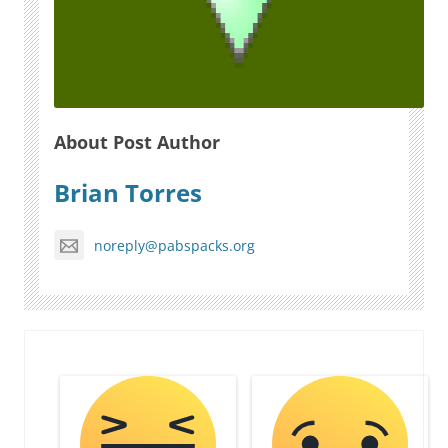
About Post Author
Brian Torres
noreply@pabspacks.org