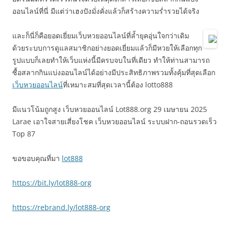
ออนไลน์ที่นี่ มีแต่ว่าเฮงปังมั่งคั่งแล้วก็สร้างความร่ำรวยได้จริง
และก็นี่ก็คือยอดเยี่ยมเว็บหวยออนไลน์ที่ล้ำยุคอุ่นใจกว่าเดิม
ด้วยระบบการดูแลสมาชิกอย่างยอดเยี่ยมแล้วก็มีหวยให้เลือกทุก
รูปแบบก็เลยทำให้เว็บแห่งนี้มีครบจบในที่เดียว ทำให้ท่านสามารถ
ซื้อสลากกินแบ่งออนไลน์ได้อย่างมีประสิทธิภาพรวมทั้งคุ้มที่สุดเลือก
เว็บหวยออนไลน์
ที่เหมาะสมที่สุดเวลานี้ต้อง lotto888
มีแนวโน้มถูกสูง เว็บหวยออนไลน์ Lot888.org 29 เมษายน 2025
Larae เอาใจสายเสี่ยงโชค เว็บหวยออนไลน์ ระบบฝาก-ถอนรวดเร็ว
Top 87
ขอขอบคุณที่มา
lot888
https://bit.ly/lot888-org
https://rebrand.ly/lot888-org