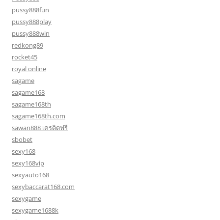
pussy888fun
pussy888play
pussy888win
redkong89
rocket45
royal online
sagame
sagame168
sagame168th
sagame168th.com
sawan888 เครดิตฟรี
sbobet
sexy168
sexy168vip
sexyauto168
sexybaccarat168.com
sexygame
sexygame1688k