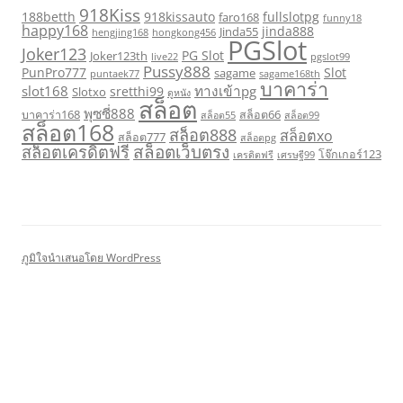
918Kiss
188betth
918kissauto
fullslotpg
faro168
funny18
happy168
jinda888
Jinda55
hengjing168
hongkong456
PGSlot
Joker123
PG Slot
Joker123th
live22
pgslot99
Pussy888
PunPro777
Slot
sagame
puntaek77
sagame168th
บาคาร่า
slot168
ทางเข้าpg
sretthi99
Slotxo
ดูหนัง
สล็อต
พุซซี่888
บาคาร่า168
สล็อต66
สล็อต55
สล็อต99
สล็อต168
สล็อต888
สล็อตxo
สล็อต777
สล็อตpg
สล็อตเว็บตรง
สล็อตเครดิตฟรี
โจ๊กเกอร์123
เครดิตฟรี
เศรษฐี99
ภูมิใจนำเสนอโดย WordPress