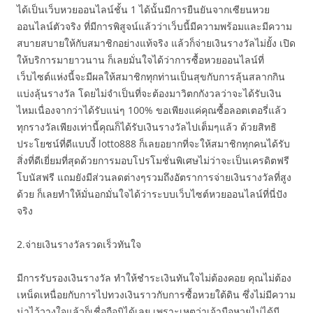
ได้เป็นเว็บหวยออนไลน์ชั้น 1 ได้นั้นมีการยืนยันจากเซียนหวย
ออนไลน์ตัวจริง ที่มีการพิสูจน์แล้วว่าเว็บนี้มีความพร้อมและมีความ
สบายสบายให้กับสมาชิกอย่างแท้จริง แล้วก็จ่ายเงินรางวัลไม่ยั้ง เปิด
ให้บริการมายาวนาน ก็เลยมั่นใจได้ว่าการซื้อหวยออนไลน์ที่
เว็บไซต์แห่งนี้จะมีผลให้สมาชิกทุกท่านเป็นสุขกับการลุ้นสลากกิน
แบ่งลุ้นรางวัล โดยไม่จำเป็นที่จะต้องมาวิตกกังวลว่าจะได้รับเงิน
ไหมเนื่องจากว่าได้รับแน่ๆ 100% ขอเพียงแค่คุณซื้อลอตเตอรี่แล้ว
ทุกรางวัลเพียงเท่านี้คุณก็ได้รับเงินรางวัลไปเต็มๆแล้ว ด้วยสิทธิ
ประโยชน์ที่ดีแบบงี้ lotto888 ก็เลยอยากที่จะให้สมาชิกทุกคนได้รับ
สิ่งที่ดีเยี่ยมที่สุดด้วยการมอบโปรโมชั่นพิเศษไม่ว่าจะเป็นเครดิตฟรี
โบนัสฟรี แถมยังมีส่วนลดต่างๆรวมถึงอัตราการจ่ายเงินรางวัลที่สูง
ด้วย ก็เลยทำให้มั่นอกมั่นใจได้ว่าระบบเว็บไซต์หวยออนไลน์ที่นี่ปัง
จริง
2.จ่ายเงินรางวัลรวดเร็วทันใจ
มีการรับรองเงินรางวัล ทำให้ชำระเงินทันใจไม่ต้องคอย คุณไม่ต้อง
เหน็ดเหนื่อยกับการไปทวงเงินราวกับการซื้อหวยใต้ดิน ซึ่งไม่มีความ
น่าไว้วางใจแล้วก็เชื่อถือมิได้เลย เพราะเหตุว่าเจ้ามือหวยไม่ได้มี