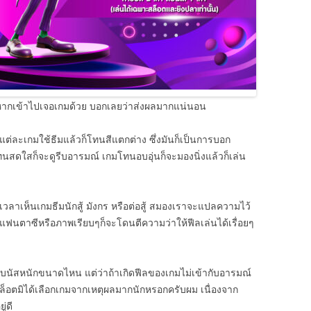
้าหากเข้าไปเจอเกมด้วย บอกเลยว่าส่งผลมากแน่นอน
ต่ละเกมใช้ธีมแล้วก็โทนสีแตกต่าง ซึ่งมันก็เป็นการบอก
นสดใสก็จะดูรีบอารมณ์ เกมโทนอบอุ่นก็จะมองนิ่งแล้วก็เล่น
วลาเห็นเกมธีมนักสู้ มังกร หรือต่อสู้ สมองเราจะแปลความไว้
เกมแฟนตาซีหรือภาพเรียบๆก็จะโดนตีความว่าให้ฟีลเล่นได้เรื่อยๆ
ือโบนัสหนักขนาดไหน แต่ว่าถ้าเกิดฟีลของเกมไม่เข้ากับอารมณ์
่นสล็อตมิได้เลือกเกมจากเหตุผลมากนักหรอกครับผม เนื่องจาก
่ดี