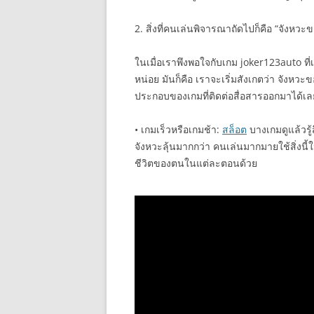
2. สิ่งที่คนเล่นพิจารณาถัดไปก็คือ “จังห
ในเมื่อเราพึงพอใจกับเกม joker123auto ที่เ
หน่อย มันก็คือ เราจะเริ่มสังเกตว่า จังหว
ประกอบของเกมที่ติดต่อสื่อสารออกมาได้เ
• เกมเร็วหรือเกมช้า:
สล็อต
บางเกมดูแล้วรู้
จังหวะลุ้นมากกว่า คนเล่นมากมายใช้สิ่งนี้
ชีวิตของตนในแต่ละตอนด้วย