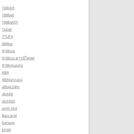
168slot
188bet
188betth
1xbet
77UFA
888pg
918Kiss
918kiss ดาวน์โหลด
918kissauto
ABA
ABAGroup2
allbet24hr
alot66
alot666
amb slot
Baccarat
betway
bh99