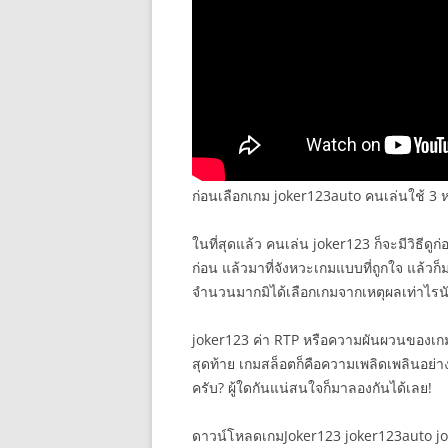
ก่อนเลือกเกม joker123auto คนเล่นใช้ 3 ห
ในที่สุดแล้ว คนเล่น joker123 ก็จะมีวิธีด
ก่อน แล้วมาที่จังหวะเกมแบบที่ถูกใจ แล้วก
จำนวนมากมิได้เลือกเกมจากเหตุผลเท่าไรน
joker123 ค่า RTP หรือความผันผวนของเกมแ
สุดท้าย เกมสล็อตก็คือความเพลิดเพลินอย่าง
ครับ? ผู้ใดกันแน่สนใจก็มาลองกันได้เลย!
ดาวน์โหลดเกมJoker123 joker123auto j