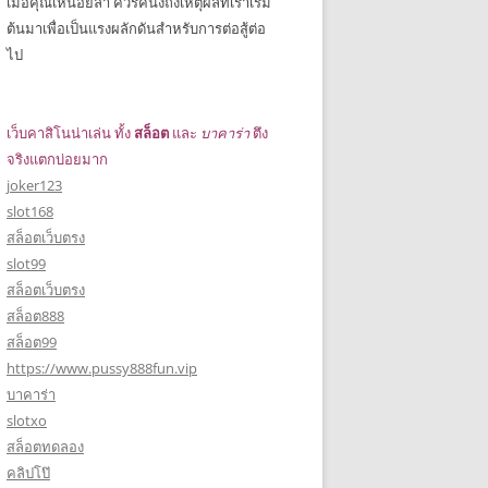
เมื่อคุณเหนื่อยล้า ควรคนึงถึงเหตุผลที่เราเริ่ม
ต้นมาเพื่อเป็นแรงผลักดันสำหรับการต่อสู้ต่อ
ไป
เว็บคาสิโนน่าเล่น ทั้ง
สล็อต
และ
บาคาร่า
ตึง
จริงแตกบ่อยมาก
joker123
slot168
สล็อตเว็บตรง
slot99
สล็อตเว็บตรง
สล็อต888
สล็อต99
https://www.pussy888fun.vip
บาคาร่า
slotxo
สล็อตทดลอง
คลิปโป๊