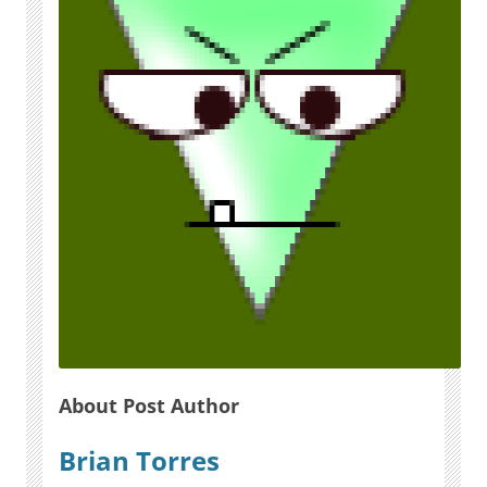
About Post Author
Brian Torres