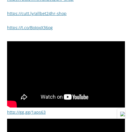
https://cutt.ly/allbet24hr-shop
https://t.co/BoIqxX36og
http://gg.gg/1aps63