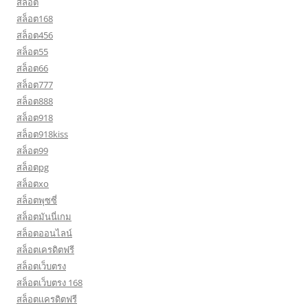
สล็อต
สล็อต168
สล็อต456
สล็อต55
สล็อต66
สล็อต777
สล็อต888
สล็อต918
สล็อต918kiss
สล็อต99
สล็อตpg
สล็อตxo
สล็อตพุซซี่
สล็อตมันนี่เกม
สล็อตออนไลน์
สล็อตเครดิตฟรี
สล็อตเว็บตรง
สล็อตเว็บตรง 168
สล็อตเเครดิตฟรี