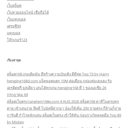
เว็บสล็อต
เว็บหวยออนไลน์ เชื่อถือได้
เว็บแทงบอล
เศรษฐี99
แทงบอล
โจ๊กเกอร์123
เรื่องล่าสุด
สล็อต168 เกมเดิมพัน ที่สร้างความบันเทิง ดีที่สุด Top 73 by Harry
hengjing168d.com แจ็คพอตแตก 10M ต่อเดือน กล่องสุ่มเฮงเฮง รับ
เครดิตฟรี ยูสเดียว เล่นได้ทุกเกม hengjing168 ที่ 1 ของเอเชีย 26
กรกฎาคม 69
สล็อตเว็บตรง tangtem168e.com 4 AUG 2026 สล็อต168 คาสิโนครบทุก
ค่าย เข้าเล่นง่าย ฟีลดี โบนัสพี่ฝากมา น้องให้เพิ่ม 200 จ่ายตรง กี่ล้านก็จ่าย
การันตี กำไรหลักแสน สล็อตเว็บตรง เข้าให้ทัน ก่อนรางวัลหลุดมือ Top 89
by Mickey