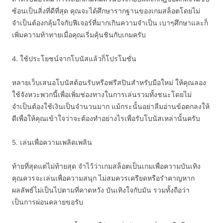
ซ้อนเป็นสิ่งที่ดีที่สุด คุณจะได้ศึกษารากฐานของเกมสล็อตโดยไม่
จำเป็นต้องกลุ้มใจกับฟีเจอร์ที่มากเกินความจำเป็น เบาๆศึกษาและก็
เพิ่มความท้าทายเมื่อคุณเริ่มคุ้นชินกับเกมครับ
4. ใช้ประโยชน์จากโบนัสแล้วก็โปรโมชั่น
หลายเว็บเสนอโบนัสต้อนรับหรือฟรีสปินสำหรับมือใหม่ ให้คุณลอง
ใช้จังหวะพวกนี้เพื่อเพิ่มช่องทางในการเล่นรวมทั้งชนะโดยไม่
จำเป็นต้องใช้เงินเป็นจำนวนมาก แม้กระนั้นอย่าลืมอ่านข้อตกลงให้
ดีเพื่อให้คุณเข้าใจว่าจะต้องทำอย่างไรเพื่อรับโบนัสเหล่านั้นครับ
5. เล่นเพื่อความเพลิดเพลิน
ท้ายที่สุดแต่ไม่ท้ายสุด จำไว้ว่าเกมสล็อตเป็นเกมเพื่อความบันเทิง
คุณควรจะเล่นเพื่อความสนุก ไม่สมควรเครียดหรือรำคาญหาก
ผลลัพธ์ไม่เป็นไปตามที่คาดหวัง บันเทิงใจกับมัน รวมทั้งถือว่า
เป็นการผ่อนคลายขอรับ