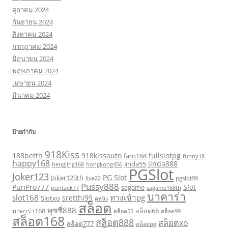
ตุลาคม 2024
กันยายน 2024
สิงหาคม 2024
กรกฎาคม 2024
มิถุนายน 2024
พฤษภาคม 2024
เมษายน 2024
มีนาคม 2024
ป้ายกำกับ
918Kiss
188betth
918kissauto
fullslotpg
faro168
funny18
happy168
jinda888
Jinda55
hengjing168
hongkong456
PGSlot
Joker123
PG Slot
Joker123th
live22
pgslot99
Pussy888
PunPro777
Slot
sagame
puntaek77
sagame168th
บาคาร่า
slot168
ทางเข้าpg
sretthi99
Slotxo
ดูหนัง
สล็อต
พุซซี่888
บาคาร่า168
สล็อต66
สล็อต55
สล็อต99
สล็อต168
สล็อต888
สล็อตxo
สล็อต777
สล็อตpg