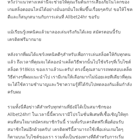
หวังว่าแนวทางเหล่านี้จะช่วยให้คุณเริ่มต้นการเสี่ยงภัยในโลกของ
เกมสล็อตออนไลน์ได้อย่างมั่นอกมั่นใจเพิ่มขึ้นเรื่อยๆครับ! ขอให้โชค
ดีและก็สนุกสนานกับการเล่นที่ Allbet24hr ขอรับ
แม้เรียนรู้เทคนิคแล้วมาลองเล่นจริงกันได้เลย สมัครตอนนี้รับ
เครดิตฟรีมากมาย
หลังจากที่ผมได้แชร์เทคนิคดีๆสำหรับเพื่อการเล่นสล็อตให้กับทุกคน
แล้ว ถึงเวลาที่คุณจะได้ลองนำเคล็ดวิธีพวกนั้นไปใช้จริงๆที่เว็บไซต์
สล็อต 918kiss ของเราแล้วนะครับ! ตรงนี้คุณสามารถทดสอบเคล็ด
วิธีต่างๆที่ผมแนะนำไป เรามีเกมให้เลือกมากไม่น้อยเลยทีเดียวที่คุณ
จะได้ใช้ความชำนาญและวิชาความรู้ที่ได้รับไปทดลองกันเต็มกำลัง
ครับผม
รวมทั้งนี่คือข่าวดีสำหรับทุกท่านที่ยังมิได้เป็นสมาชิกของ
Allbet24hr! ในเวลานี้นี้พวกเรามีโปรโมชั่นพิเศษที่เชื้อเชิญให้ทุก
คนที่สนใจมาสมัครสมาชิกวันนี้ รวมทั้งรับเครดิตฟรีเพื่อต้อนรับ
สมาชิกใหม่อีกด้วยครับ! เครดิตฟรีนี้สามารถใช้เพื่อเล่นเกมใดๆ
ก็ตามบนเว็บไซต์ของเรา รวมทั้งเป็นช่องทางที่ดีสำหรับการเริ่ม