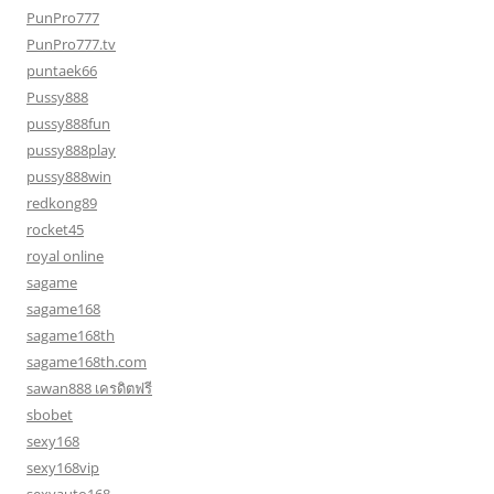
PunPro777
PunPro777.tv
puntaek66
Pussy888
pussy888fun
pussy888play
pussy888win
redkong89
rocket45
royal online
sagame
sagame168
sagame168th
sagame168th.com
sawan888 เครดิตฟรี
sbobet
sexy168
sexy168vip