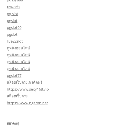
pussy888
บาคาร่า
pg slot
pgslot
pgslot99
pgslot
live22slot
ดูหนังออนไลน์
ดูหนังออนไลน์
ดูหนังออนไลน์
ดูหนังออนไลน์
pgslot77
สล็อตเว็บตรงเครดิตฟรี
https://www.sexy168.vip
สล็อตเว็บตรง
https://www.ngernn.net
หมวดหมู่