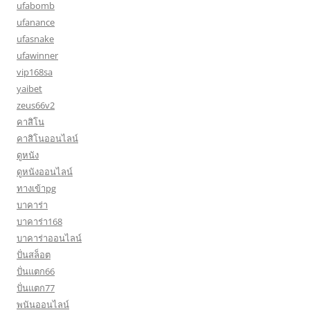
ufabomb
ufanance
ufasnake
ufawinner
vip168sa
yaibet
zeus66v2
คาสิโน
คาสิโนออนไลน์
ดูหนัง
ดูหนังออนไลน์
ทางเข้าpg
บาคาร่า
บาคาร่า168
บาคาร่าออนไลน์
ปั่นสล็อต
ปั่นแตก66
ปั่นแตก77
พนันออนไลน์