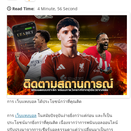
Read Time:
4 Minute, 56 Second
การ เว็บแทงบอล ได้ประโยชน์กว่าที่คุณคิด
การ
เว็บแทงบอล
ในสมัยปัจจุบันง่ายยิ่งกว่าแต่ก่อน และก็เป็น
ประโยชน์มากยิ่งกว่าที่คุณคิด เนื่องจากว่าการพนันบอลออนไลน์
ปรับปรุงมาจากการเชียร์บอลธรรมดาแต่ว่าเปลี่ยนมาเป็นการ