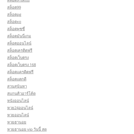
สล็อต918kiss
สล็อต99
สล็อตpg
สล็อตxo
สล็อตพุซซี่
สล็อตมันนี่เกม
สล็อตออนไลน์
สล็อตเครดิตฟรี
สล็อตเว็บตรง
สล็อตเว็บตรง 168
สล็อตเเครดิตฟรี
สล็อตแตกดี
สวนสุนันทา
สแกนคิวอาร์โค้ด
หนังออนไลน์
หวย24ออนไลน์
หวยออนไลน์
หวยฮานอย
หวยฮานอย vip วันนี้ สด