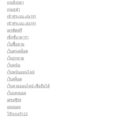
เกมยิงปลา
เกมยูฟ่า
เข้าสู่ระบบ ufa191
เข้าสู่ระบบ ufa191
เครดิตฟรี
เซ็กซี่บาคาร่า
เว็บซื้อหวย
เว็บตรงสล็อต
เว็บถูกหวย
เว็บพนัน
เว็บพนันออนไลน์
เว็บสล็อต
เว็บหวยออนไลน์ เชื่อถือได้
เว็บแทงบอล
เศรษฐี99
แทงบอล
โจ๊กเกอร์123