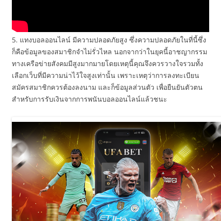
5. แทงบอลออนไลน์ มีความปลอดภัยสูง ซึ่งความปลอดภัยในที่นี้ซึ่ง
ก็คือข้อมูลของสมาชิกจำไม่รั่วไหล นอกจากว่าในยุคนี้อาชญากรรม
ทางเครือข่ายสังคมมีสูงมากมายโดยเหตุนี้คุณจึงควรวางใจรวมทั้ง
เลือกเว็บที่มีความน่าไว้ใจสูงเท่านั้น เพราะเหตุว่าการลงทะเบียน
สมัครสมาชิกควรต้องลงนาม และก็ข้อมูลส่วนตัว เพื่อยืนยันตัวตน
สำหรับการรับเงินจากการพนันบอลออนไลน์แล้วชนะ