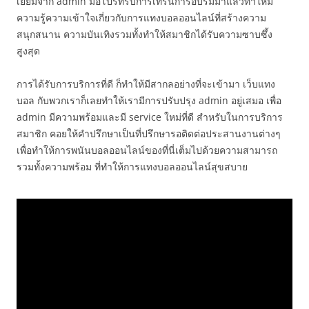
เยี่ยมจาก admin มือโปรที่รับการเทรนการอบรมมาแล้วทำให้มี
ความรู้ความเข้าใจเกี่ยวกับการแทงบอลออนไลน์ที่สร้างความ
สนุกสนาน ความบันเทิงรวมทั้งทำให้สมาชิกได้รับความซาบซึ้ง
สูงสุด
การได้รับการบริการที่ดี ก็ทำให้มีสากลอย่างที่จะเข้ามา เว็บแทง
บอล กับพวกเราก็เลยทำให้เรามีการปรับปรุง admin อยู่เสมอ เพื่อ
admin มีความพร้อมและมี service ใหม่ที่ดี สำหรับในการบริการ
สมาชิก คอยให้คำปรึกษาเป็นที่ปรึกษารอติดต่อประสานงานต่างๆ
เพื่อทำให้การพนันบอลออนไลน์ของที่นี่เต็มไปด้วยความสามารถ
รวมทั้งความพร้อม ที่ทำให้การแทงบอลออนไลน์สุขสบาย