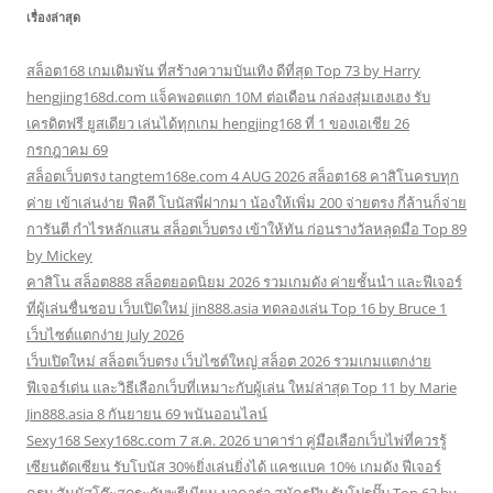
เรื่องล่าสุด
สล็อต168 เกมเดิมพัน ที่สร้างความบันเทิง ดีที่สุด Top 73 by Harry
hengjing168d.com แจ็คพอตแตก 10M ต่อเดือน กล่องสุ่มเฮงเฮง รับ
เครดิตฟรี ยูสเดียว เล่นได้ทุกเกม hengjing168 ที่ 1 ของเอเชีย 26
กรกฎาคม 69
สล็อตเว็บตรง tangtem168e.com 4 AUG 2026 สล็อต168 คาสิโนครบทุก
ค่าย เข้าเล่นง่าย ฟีลดี โบนัสพี่ฝากมา น้องให้เพิ่ม 200 จ่ายตรง กี่ล้านก็จ่าย
การันตี กำไรหลักแสน สล็อตเว็บตรง เข้าให้ทัน ก่อนรางวัลหลุดมือ Top 89
by Mickey
คาสิโน สล็อต888 สล็อตยอดนิยม 2026 รวมเกมดัง ค่ายชั้นนำ และฟีเจอร์
ที่ผู้เล่นชื่นชอบ เว็บเปิดใหม่ jin888.asia ทดลองเล่น Top 16 by Bruce 1
เว็บไซต์แตกง่าย July 2026
เว็บเปิดใหม่ สล็อตเว็บตรง เว็บไซต์ใหญ่ สล็อต 2026 รวมเกมแตกง่าย
ฟีเจอร์เด่น และวิธีเลือกเว็บที่เหมาะกับผู้เล่น ใหม่ล่าสุด Top 11 by Marie
Jin888.asia 8 กันยายน 69 พนันออนไลน์
Sexy168 Sexy168c.com 7 ส.ค. 2026 บาคาร่า คู่มือเลือกเว็บไพ่ที่ควรรู้
เซียนตัดเซียน รับโบนัส 30%ยิ่งเล่นยิ่งได้ แคชแบค 10% เกมดัง ฟีเจอร์