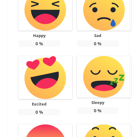
Happy
Sad
0
%
0
%
Sleepy
Excited
0
%
0
%