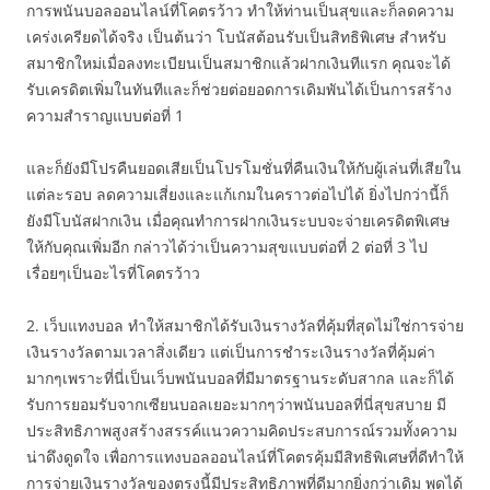
การพนันบอลออนไลน์ที่โคตรว้าว ทำให้ท่านเป็นสุขและก็ลดความ
เคร่งเครียดได้จริง เป็นต้นว่า โบนัสต้อนรับเป็นสิทธิพิเศษ สำหรับ
สมาชิกใหม่เมื่อลงทะเบียนเป็นสมาชิกแล้วฝากเงินทีแรก คุณจะได้
รับเครดิตเพิ่มในทันทีและก็ช่วยต่อยอดการเดิมพันได้เป็นการสร้าง
ความสำราญแบบต่อที่ 1
และก็ยังมีโปรคืนยอดเสียเป็นโปรโมชั่นที่คืนเงินให้กับผู้เล่นที่เสียใน
แต่ละรอบ ลดความเสี่ยงและแก้เกมในคราวต่อไปได้ ยิ่งไปกว่านี้ก็
ยังมีโบนัสฝากเงิน เมื่อคุณทำการฝากเงินระบบจะจ่ายเครดิตพิเศษ
ให้กับคุณเพิ่มอีก กล่าวได้ว่าเป็นความสุขแบบต่อที่ 2 ต่อที่ 3 ไป
เรื่อยๆเป็นอะไรที่โคตรว้าว
2. เว็บแทงบอล ทำให้สมาชิกได้รับเงินรางวัลที่คุ้มที่สุดไม่ใช่การจ่าย
เงินรางวัลตามเวลาสิ่งเดียว แต่เป็นการชำระเงินรางวัลที่คุ้มค่า
มากๆเพราะที่นี่เป็นเว็บพนันบอลที่มีมาตรฐานระดับสากล และก็ได้
รับการยอมรับจากเซียนบอลเยอะมากๆว่าพนันบอลที่นี่สุขสบาย มี
ประสิทธิภาพสูงสร้างสรรค์แนวความคิดประสบการณ์รวมทั้งความ
น่าดึงดูดใจ เพื่อการแทงบอลออนไลน์ที่โคตรคุ้มมีสิทธิพิเศษที่ดีทำให้
การจ่ายเงินรางวัลของตรงนี้มีประสิทธิภาพที่ดีมากยิ่งกว่าเดิม พูดได้