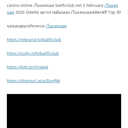
casino online เว็บแทงบอล ballfcclub.net 5 February
เว็บแทง
บอล
2026 Odette อยากรวยต้องลอง เว็บแทงบอลสมัครฟรี Top 30
ขอขอบคุณreference
เว็บแทงบอล
https://rebrand.ly/ballfcclub
https://cutly.info/ballfcclub
https://bitt.to/31ngq4
https://shorturl.asia/DuyPM