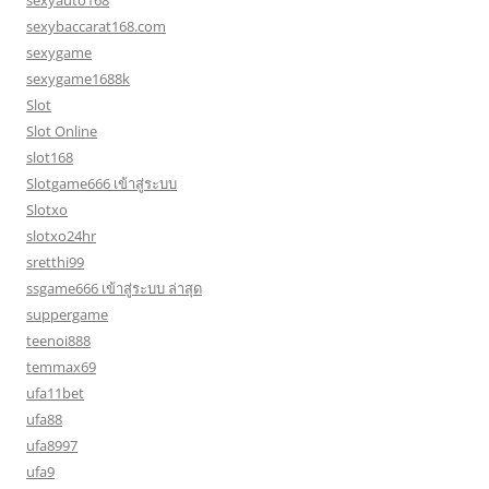
sexyauto168
sexybaccarat168.com
sexygame
sexygame1688k
Slot
Slot Online
slot168
Slotgame666 เข้าสู่ระบบ
Slotxo
slotxo24hr
sretthi99
ssgame666 เข้าสู่ระบบ ล่าสุด
suppergame
teenoi888
temmax69
ufa11bet
ufa88
ufa8997
ufa9