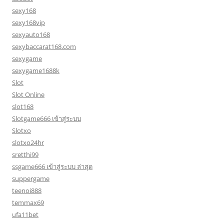
sexy168
sexy168vip
sexyauto168
sexybaccarat168.com
sexygame
sexygame1688k
Slot
Slot Online
slot168
Slotgame666 เข้าสู่ระบบ
Slotxo
slotxo24hr
sretthi99
ssgame666 เข้าสู่ระบบ ล่าสุด
suppergame
teenoi888
temmax69
ufa11bet