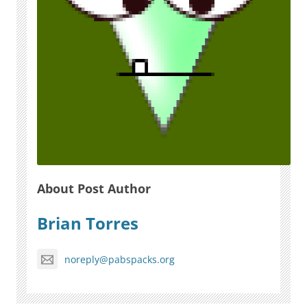
About Post Author
Brian Torres
noreply@pabspacks.org