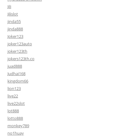
Jili
Jilislot
jinda55
jinda888
Joker123
joker123auto
joker123th
jokers123th.co
juad888
Judhai168
kingdom66
lion123
live22
live22slot
lot888
lotto888
monkey789
no1huay