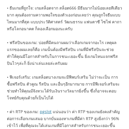
• ธีมเกมที่ถูกใจ: เกมสล็อตจาก สล็อต666 มีธีมมากไม่น้อยเลยทีเดียว
มาก คุณต้องถามความพอใจของตัวเองก่อนเลยว่า คุณถูกใจธีมแบบ
ไหนมากที่สุด แบบประวัติศาสตร์ วัฒนธรรม แฟนตาซี ไซไฟ คาถา
หรือโลกอนาคต ก็ลองเลือกมองนะครับ
• ฟรีสปินของเกม: บ่อยที่มีคนถามผมว่าเลือกเกมจากอะไร เหตุผล
แรกของผมเลยก็คือ เกมนั้นต้องมีฟรีสปิน เกมที่มีฟรีสปินจะช่วย
ทำให้คุณมีโอกาสสำหรับในการชนะเยอะขึ้น ยิ่งเกมไหนแจกฟรีส
ปินไวๆล่ะก็ ยิ่งน่าเล่นเลยล่ะครับผม
• ฟีเจอร์เสริม: เกมสล็อตบางเกมจะมีฟีพบร์เสริม ไม่ว่าจะเป็น การ
ซื้อฟรีสปิน ตัวคูณ รีสปิน และอื่นๆอีกมากมาย การมีฟีเจอร์เสริมจะ
ช่วยทำให้คุณม๊จังหวะได้รับเงินรางวัลมากยิ่งขึ้น ซึ่งก็อาจจะตอบ
โจทย์กับคุณด้วยก็เป็นไปได้
• ค่า RTP ของเกม:
pgslot
แน่นอนว่า ค่า RTP ของเกมยังคงสำคัญ
ต่อการเลือกเกมเสมอ บากบั่นมองหาเกมที่มีค่า RTP สูงยิ่งกว่า 96%
เข้าไว้ เพื่อที่คุณจะได้เล่นเกมที่มีโอกาสสำหรับการชนะเยอะขึ้น