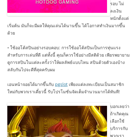
รอบ ไม่
ลงเงิน
หนักตั้งแต่
เริ่มต้น มันก็จะมีผลให้คุณเล่นได้นานขึ้น ได้โอกาสทำเงินมากขึ้น
ด้วย
• ใช้ออโต้สปินอย่างรอบคอบ: การใช้ออโต้สปินเป็นการทุ่นแรง
สำหรับการเล่นที่ดี แต่ทั้งนี้ คุณก็ควรใช้อย่างมีสติด้วย เพียรพยายาม
ดูการสปินในแต่ละครั้งว่าให้ผลลัพธ์แบบไหน สปินด้วยตัวเองบ้าง
สลับกันไปจะดีที่สุดครับผม
เอนหน้าจอยได้มากขึ้นกับ
pgslot
เพียงแต่ลงทะเบียนเป็นสมาชิก
ใหม่กับพวกเราเดี๋ยวนี้ รับโปรโมชั่นจัดเต็มจำนวนมากได้ทันที!
บอกเลยว่า
ถ้าเกิดคุณ
เลือกใช้
บริการกับ
พวกเรา