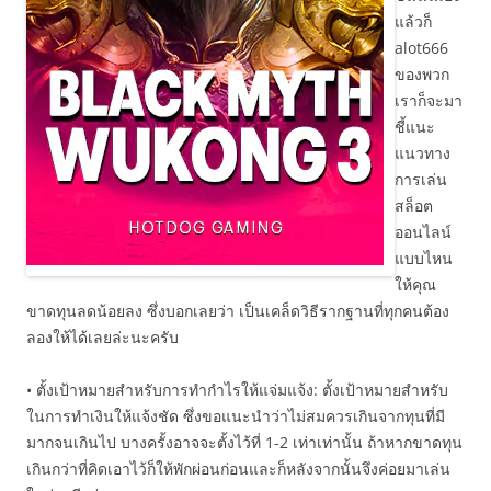
แล้วก็
alot666
ของพวก
เราก็จะมา
ชี้แนะ
แนวทาง
การเล่น
สล็อต
ออนไลน์
แบบไหน
ให้คุณ
ขาดทุนลดน้อยลง ซึ่งบอกเลยว่า เป็นเคล็ดวิธีรากฐานที่ทุกคนต้อง
ลองให้ได้เลยล่ะนะครับ
• ตั้งเป้าหมายสำหรับการทำกำไรให้แจ่มแจ้ง: ตั้งเป้าหมายสำหรับ
ในการทำเงินให้แจ้งชัด ซึ่งขอแนะนำว่าไม่สมควรเกินจากทุนที่มี
มากจนเกินไป บางครั้งอาจจะตั้งไว้ที่ 1-2 เท่าเท่านั้น ถ้าหากขาดทุน
เกินกว่าที่คิดเอาไว้ก็ให้พักผ่อนก่อนและก็หลังจากนั้นจึงค่อยมาเล่น