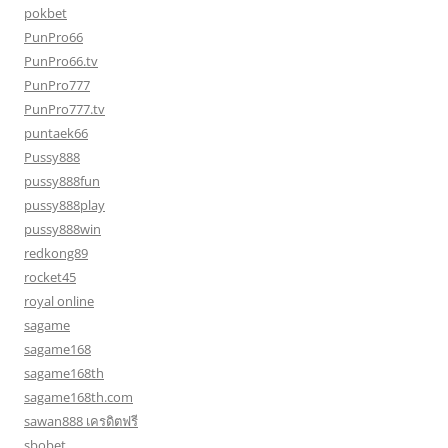
pokbet
PunPro66
PunPro66.tv
PunPro777
PunPro777.tv
puntaek66
Pussy888
pussy888fun
pussy888play
pussy888win
redkong89
rocket45
royal online
sagame
sagame168
sagame168th
sagame168th.com
sawan888 เครดิตฟรี
sbobet