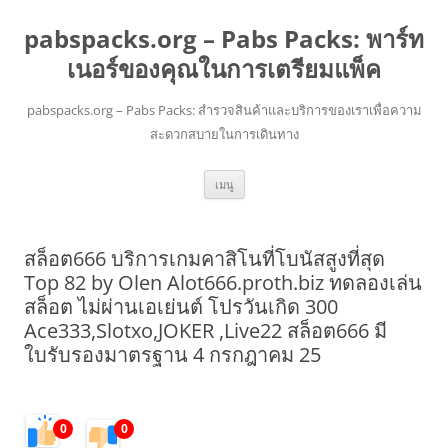
pabspacks.org – Pabs Packs: พาร์ท
เนอร์ของคุณในการเตรียมแพ็ค
pabspacks.org – Pabs Packs: สำรวจสินค้าและบริการของเราเพื่อความ
สะดวกสบายในการเดินทาง
ข้าม
เมนู
ไป
ยัง
เนื้อหา
สล็อต666 บริการเกมคาสิโนที่โบนัสสูงที่สุด
Top 82 by Olen Alot666.proth.biz ทดลองเล่น
สล็อต ไม่ผ่านเอเย่นต์ โปรวันเกิด 300
Ace333,Slotxo,JOKER ,Live22 สล็อต666 มี
ใบรับรองมาตรฐาน 4 กรกฎาคม 25
0
0