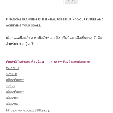
สำหรับ:
FINANCIAL PLANNING IS ESSENTIAL FOR SECURING YOUR FUTURE AND
ACHIEVING YOUR GOALS.
เมื่อคุณเหนื่อยล้า ควรคนึงถึงเหตุผลที่เราเริ่มต้นมาเพื่อเป็นแรงผลักดัน
สำหรับการต่อสู้ต่อไป
เว็บคาสิโนน่าเล่น ทั้ง
สล็อต
และ
บาคาร่า
ตึงจริงแตกบ่อยมาก
joker123
slot168
สล็อตเว็บตรง
slot99
สล็อตเว็บตรง
สล็อต888
สล็อต99
https://www.pussy888fun.vip