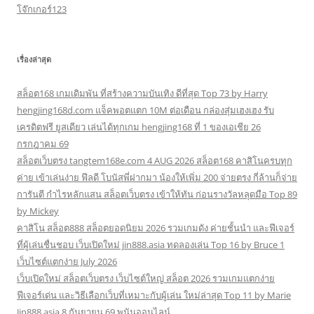
โจ๊กเกอร์123
เรื่องล่าสุด
สล็อต168 เกมเดิมพัน ที่สร้างความบันเทิง ดีที่สุด Top 73 by Harry
hengjing168d.com แจ็คพอตแตก 10M ต่อเดือน กล่องสุ่มเฮงเฮง รับ
เครดิตฟรี ยูสเดียว เล่นได้ทุกเกม hengjing168 ที่ 1 ของเอเชีย 26
กรกฎาคม 69
สล็อตเว็บตรง tangtem168e.com 4 AUG 2026 สล็อต168 คาสิโนครบทุก
ค่าย เข้าเล่นง่าย ฟีลดี โบนัสพี่ฝากมา น้องให้เพิ่ม 200 จ่ายตรง กี่ล้านก็จ่าย
การันตี กำไรหลักแสน สล็อตเว็บตรง เข้าให้ทัน ก่อนรางวัลหลุดมือ Top 89
by Mickey
คาสิโน สล็อต888 สล็อตยอดนิยม 2026 รวมเกมดัง ค่ายชั้นนำ และฟีเจอร์
ที่ผู้เล่นชื่นชอบ เว็บเปิดใหม่ jin888.asia ทดลองเล่น Top 16 by Bruce 1
เว็บไซต์แตกง่าย July 2026
เว็บเปิดใหม่ สล็อตเว็บตรง เว็บไซต์ใหญ่ สล็อต 2026 รวมเกมแตกง่าย
ฟีเจอร์เด่น และวิธีเลือกเว็บที่เหมาะกับผู้เล่น ใหม่ล่าสุด Top 11 by Marie
Jin888.asia 8 กันยายน 69 พนันออนไลน์