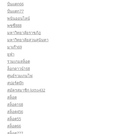
ปั่นแตก66
ปั่นแตก77
พนันออนไลน์
พุซซี่888
มหาวิทยาลัยราชภัฏ
มหาวิทยาลัยสวนสุนันทา
มาเก๊า69
ยูฟ่า
รวมเกมสล็อต
ล็อกดาวน์168
ศูนย์รวมเกมไพ่
สปอร์ตบุ๊ก
สมัครสมาชิก lotto432
สล็อต
สล็อต168
สล็อต456
สล็อต55
สล็อต66
สล็อต777