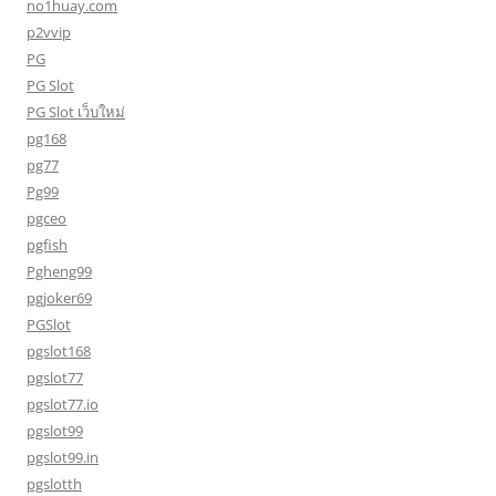
no1huay.com
p2vvip
PG
PG Slot
PG Slot เว็บใหม่
pg168
pg77
Pg99
pgceo
pgfish
Pgheng99
pgjoker69
PGSlot
pgslot168
pgslot77
pgslot77.io
pgslot99
pgslot99.in
pgslotth