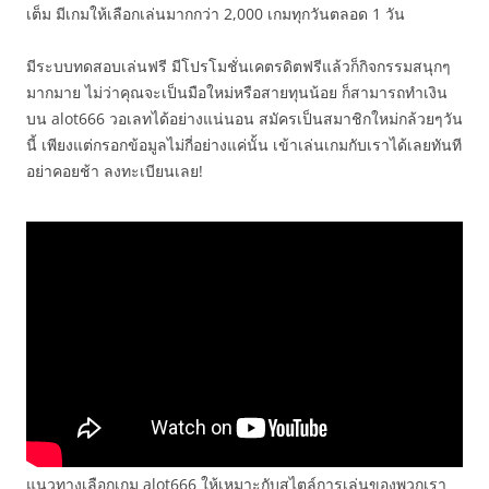
เต็ม มีเกมให้เลือกเล่นมากกว่า 2,000 เกมทุกวันตลอด 1 วัน
มีระบบทดสอบเล่นฟรี มีโปรโมชั่นเคตรดิตฟรีแล้วก็กิจกรรมสนุกๆ
มากมาย ไม่ว่าคุณจะเป็นมือใหม่หรือสายทุนน้อย ก็สามารถทำเงิน
บน alot666 วอเลทได้อย่างแน่นอน สมัครเป็นสมาชิกใหม่กล้วยๆวัน
นี้ เพียงแต่กรอกข้อมูลไม่กี่อย่างแค่นั้น เข้าเล่นเกมกับเราได้เลยทันที
อย่าคอยช้า ลงทะเบียนเลย!
แนวทางเลือกเกม alot666 ให้เหมาะกับสไตล์การเล่นของพวกเรา