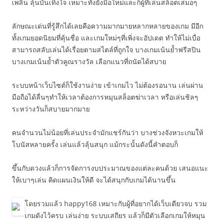
เพลิน ลุ้นบันเทิงใจ เหมาะทั้งยังมือใหม่และก็ผู้ที่เล่นสล็อตเสมอๆ
ลักษณะเด่นที่รู้สึกได้เลยคือความมากมายหลากหลายของเกม มีอีก
ทั้งเกมยอดนิยมที่คุ้นชื่อ และเกมใหม่ๆที่เพิ่งจะอัปเดต ทำให้ไม่เบื่อ
สามารถสลับเล่นได้เรื่อยตามสไตล์ที่ถูกใจ บางเกมเน้นย้ำฟรีสปิน
บางเกมเน้นย้ำตัวคูณรางวัล เลือกแนวที่ถนัดได้สบาย
ระบบหน้าเว็บไซต์ก็ใช้งานง่าย เข้าเกมไว ไม่ต้องรอนาน เล่นผ่าน
มือถือได้ลื่นๆทำให้เวลาต้องการหมุนสล็อตฆ่าเวลา หรือเล่นชิลๆ
ระหว่างวันก็สบายมากมาย
คนจำนวนไม่น้อยที่เล่นประจำมักแชร์กันว่า บางช่วงจังหวะเกมให้
โบนัสหลายครั้ง เล่นแล้วลุ้นสนุก แม้กระนั้นดังนี้คำตอบก็
ขึ้นกับดวงแล้วก็การจัดการงบประมาณของแต่ละคนด้วย เสนอแนะ
ให้เบาๆเล่น คิดแผนเงินให้ดี จะได้สนุกกับเกมได้นานขึ้น
โดยรวมแล้ว happy168 เหมาะกับผู้ที่อยากได้เว็บเดียวจบ รวม
เกมดังไว้ครบ เล่นง่าย ระบบเสถียร แล้วก็มีตัวเลือกเกมให้หมุน