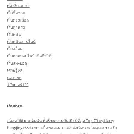
เซ็กซี่บาคาร่า
เว็บซื้อหวย
เว็บตรงสล็อต
เว็บถูกหวย
เว็บพนัน
เว็บพนันออนไลน์
เว็บสล็อต
เว็บหวยออนไลน์ เชื่อถือได้
เว็บแทงบอล
เศรษฐี99
แทงบอล
โจ๊กเกอร์123
เรื่องล่าสุด
สล็อต168 เกมเดิมพัน ที่สร้างความบันเทิง ดีที่สุด Top 73 by Harry
hengjing168d.com แจ็คพอตแตก 10M ต่อเดือน กล่องสุ่มเฮงเฮง รับ