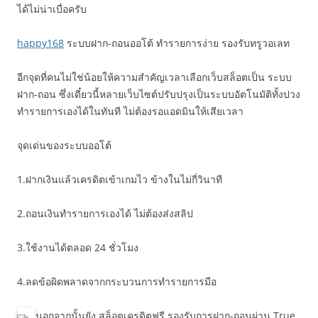
ได้ไม่น่าเบื่อครับ
happy168
ระบบฝาก-ถอนออโต้ ทำรายการง่าย รองรับทรูวอเลท
อีกจุดที่คนไม่ใช่น้อยให้ความสำคัญเวลาเลือกเว็บสล็อตเป็น ระบบ
ฝาก-ถอน ซึ่งเดี๋ยวนี้หลายเว็บไซต์ปรับปรุงเป็นระบบอัตโนมัติทั้งปวง
ทำรายการเองได้ในทันที ไม่ต้องรอแอดมินให้เสียเวลา
จุดเด่นของระบบออโต้
1.ฝากเงินแล้วเครดิตเข้าเกมไว ข้างในไม่กี่วินาที
2.ถอนเงินทำรายการเองได้ ไม่ต้องส่งสลิป
3.ใช้งานได้ตลอด 24 ชั่วโมง
4.ลดข้อผิดพลาดจากกระบวนการทำรายการมือ
นอกจากนั้นยัง สล็อตเครดิตฟรี รองรับการฝาก-ถอนผ่าน True