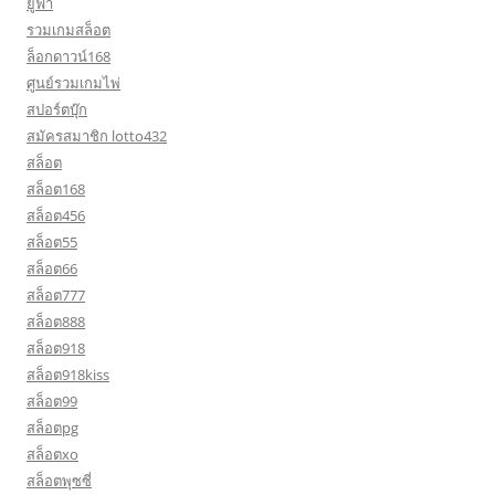
ยูฟ่า
รวมเกมสล็อต
ล็อกดาวน์168
ศูนย์รวมเกมไพ่
สปอร์ตบุ๊ก
สมัครสมาชิก lotto432
สล็อต
สล็อต168
สล็อต456
สล็อต55
สล็อต66
สล็อต777
สล็อต888
สล็อต918
สล็อต918kiss
สล็อต99
สล็อตpg
สล็อตxo
สล็อตพุซซี่