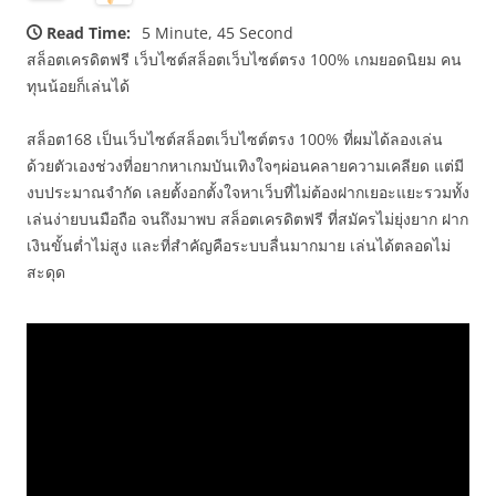
Read Time:
5 Minute, 45 Second
สล็อตเครดิตฟรี เว็บไซต์สล็อตเว็บไซต์ตรง 100% เกมยอดนิยม คน
ทุนน้อยก็เล่นได้
สล็อต168 เป็นเว็บไซต์สล็อตเว็บไซต์ตรง 100% ที่ผมได้ลองเล่น
ด้วยตัวเองช่วงที่อยากหาเกมบันเทิงใจๆผ่อนคลายความเคลียด แต่มี
งบประมาณจำกัด เลยตั้งอกตั้งใจหาเว็บที่ไม่ต้องฝากเยอะแยะรวมทั้ง
เล่นง่ายบนมือถือ จนถึงมาพบ สล็อตเครดิตฟรี ที่สมัครไม่ยุ่งยาก ฝาก
เงินขั้นต่ำไม่สูง และที่สำคัญคือระบบลื่นมากมาย เล่นได้ตลอดไม่
สะดุด