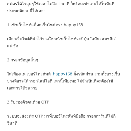
สมัครได้ไวสุดๆใช้เวลาไม่ถึง 1 นาที ก็พร้อมเข้าเล่นได้ในทันที
ประพฤติตามนี้ได้เลย:
1.เข้าเว็บไซต์สล็อตเว็บไซต์ตรง happy168
เลือกเว็บไซต์ที่น่าไว้วางใจ หน้าเว็บไซต์จะมีปุ่ม “สมัครสมาชิก”
แน่ชัด
2.กรอกข้อมูลสั้นๆ
ใส่เพียงแค่ เบอร์โทรศัพท์,
happy168
ตั้งรหัสผ่าน รวมทั้งบางเว็บ
บางทีอาจให้กรอกไลน์ไอดี เท่านี้เพียงพอ ไม่จำเป็นที่จะต้องใช้
เอกสารให้วุ่นวาย
3.รับรองตัวตนด้วย OTP
ระบบจะส่งรหัส OTP มาที่เบอร์โทรศัพท์มือถือ กรอกการันตีไม่กี่
วินาที