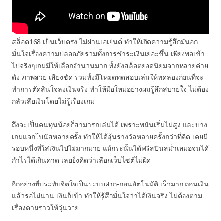
สล็อต168 เป็นเว็บตรง ไม่ผ่านเอเย่นต์ ทำให้เกิดความรู้สึกมั่นอก
มั่นใจเรื่องความปลอดภัยรวมทั้งการชำระเงินเยอะขึ้น เพียงพอเข้า
ไปจริงๆเกมมีให้เลือกจำนวนมาก ทั้งยังสล็อตยอดนิยมจากหลายค่าย
ดัง ภาพสวย เสียงชัด รวมทั้งมีโหมดทดสอบเล่นให้ทดลองก่อนที่จะ
ทำการตัดสินใจลงเงินจริง ทำให้มือใหม่อย่างผมรู้สึกสบายใจ ไม่ต้อง
กลัวเสียเงินโดยไม่รู้เรื่องเกม
ถึงจะเป็นคนทุนน้อยก็สามารถเล่นได้ เพราะพนันเริ่มไม่สูง และบาง
เกมแจกโบนัสหลายครั้ง ทำให้ได้ลุ้นรางวัลหลายครั้งกว่าที่คิด เคยมี
รอบหนึ่งที่ใส่เงินไปไม่มากมาย แม้กระนั้นได้ฟรีสปินสม่ำเสมอจนได้
กำไรได้เกินคาด เลยยิ่งคิดว่าเลือกเว็บไซต์ไม่ผิด
อีกอย่างที่ประทับจิตใจเป็นระบบฝาก-ถอนอัตโนมัติ เร็วมาก ถอนเงิน
แล้วรอไม่นาน เงินก็เข้า ทำให้รู้สึกมั่นใจว่าได้เงินจริง ไม่ต้องตาม
เรื่องตามราวให้วุ่นวาย