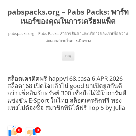
pabspacks.org – Pabs Packs: พาร์ท
เนอร์ของคุณในการเตรียมแพ็ค
pabspacks.org – Pabs Packs: สำรวจสินค้าและบริการของเราเพื่อความ
สะดวกสบายในการเดินทาง
ข้าม
เมนู
ไป
ยัง
เนื้อหา
สล็อตเครดิตฟรี happy168.casa 6 APR 2026
สล็อต168 เปิดใจแล้วไม่ good มาเปิดยูสกันดี
กว่า เช็คอินรับทรัพย์ 300 เชื่อถือได้มีใบการันตี
แข่งขัน E-Sport ในไทย สล็อตเครดิตฟรี ทอง
แพงไม่ต้องซื้อ สมาชิกที่นี่ได้ฟรี Top 5 by Julia
0
0