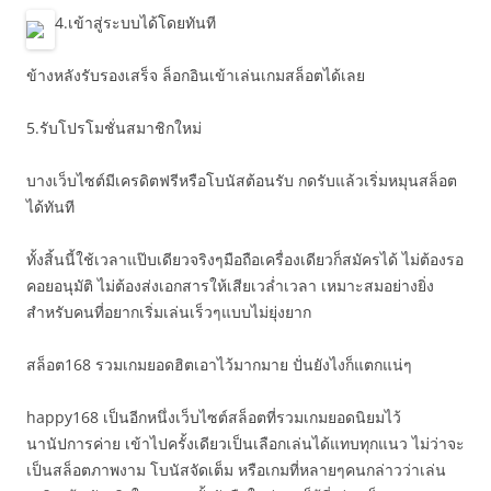
4.เข้าสู่ระบบได้โดยทันที
ข้างหลังรับรองเสร็จ ล็อกอินเข้าเล่นเกมสล็อตได้เลย
5.รับโปรโมชั่นสมาชิกใหม่
บางเว็บไซต์มีเครดิตฟรีหรือโบนัสต้อนรับ กดรับแล้วเริ่มหมุนสล็อต
ได้ทันที
ทั้งสิ้นนี้ใช้เวลาแป๊บเดียวจริงๆมือถือเครื่องเดียวก็สมัครได้ ไม่ต้องรอ
คอยอนุมัติ ไม่ต้องส่งเอกสารให้เสียเวล่ำเวลา เหมาะสมอย่างยิ่ง
สำหรับคนที่อยากเริ่มเล่นเร็วๆแบบไม่ยุ่งยาก
สล็อต168 รวมเกมยอดฮิตเอาไว้มากมาย ปั่นยังไงก็แตกแน่ๆ
happy168 เป็นอีกหนึ่งเว็บไซต์สล็อตที่รวมเกมยอดนิยมไว้
นานัปการค่าย เข้าไปครั้งเดียวเป็นเลือกเล่นได้แทบทุกแนว ไม่ว่าจะ
เป็นสล็อตภาพงาม โบนัสจัดเต็ม หรือเกมที่หลายๆคนกล่าวว่าเล่น