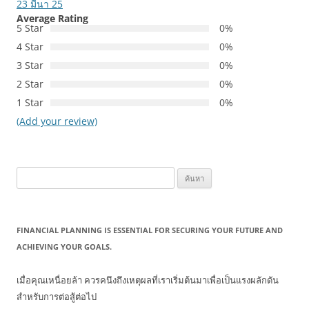
23 มีนา 25
Average Rating
5 Star
0%
4 Star
0%
3 Star
0%
2 Star
0%
1 Star
0%
(Add your review)
ค้นหา
สำหรับ:
FINANCIAL PLANNING IS ESSENTIAL FOR SECURING YOUR FUTURE AND
ACHIEVING YOUR GOALS.
เมื่อคุณเหนื่อยล้า ควรคนึงถึงเหตุผลที่เราเริ่มต้นมาเพื่อเป็นแรงผลักดัน
สำหรับการต่อสู้ต่อไป