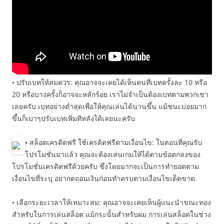
• ปรับเบทให้สมควร: คุณอาจจะเคยได้เห็นคนที่เบทครั้งละ 10 หรือ
20 หรือบางครั้งก็อาจจะหลักร้อย เราไม่จำเป็นต้องเบทตามพวกเขา
เลยครับ เบทอย่างต่ำสุดเพื่อให้คุณเล่นได้นานขึ้น แม้ชนะบ่อยมาก
ขึ้นก็เบาๆปรับเบทเพิ่มทีหลังได้เลยนะครับ
• สล็อตเครดิตฟรี ใช้เครดิตฟรีตามเงื่อนไข: ในตอนที่คุณรับ
โปรโมชั่นมาแล้ว คุณจะต้องเล่นเกมให้ได้ตามข้อตกลงของ
โปรโมชั่นเครดิตฟรีด้วยครับ ซึ่งโดยมากจะเป็นการทำยอดตาม
เงื่อนไขที่ระบุ อย่ากดถอนเงินก่อนทำครบตามเงื่อนไขเด็ดขาด
• เลือกระยะเวลาให้เหมาะสม: คุณอาจจะเคยเห็นผู้แนะนำขณะทอง
สำหรับในการเล่นสล็อต แม้กระนั้นสำหรับผม การเล่นสล็อตในช่วง