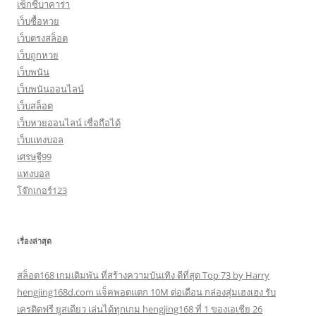
เซ็กซี่บาคาร่า
เว็บซื้อหวย
เว็บตรงสล็อต
เว็บถูกหวย
เว็บพนัน
เว็บพนันออนไลน์
เว็บสล็อต
เว็บหวยออนไลน์ เชื่อถือได้
เว็บแทงบอล
เศรษฐี99
แทงบอล
โจ๊กเกอร์123
เรื่องล่าสุด
สล็อต168 เกมเดิมพัน ที่สร้างความบันเทิง ดีที่สุด Top 73 by Harry
hengjing168d.com แจ็คพอตแตก 10M ต่อเดือน กล่องสุ่มเฮงเฮง รับ
เครดิตฟรี ยูสเดียว เล่นได้ทุกเกม hengjing168 ที่ 1 ของเอเชีย 26