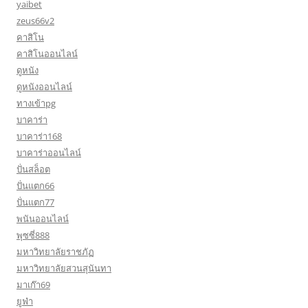
yaibet
zeus66v2
คาสิโน
คาสิโนออนไลน์
ดูหนัง
ดูหนังออนไลน์
ทางเข้าpg
บาคาร่า
บาคาร่า168
บาคาร่าออนไลน์
ปั่นสล็อต
ปั่นแตก66
ปั่นแตก77
พนันออนไลน์
พุซซี่888
มหาวิทยาลัยราชภัฏ
มหาวิทยาลัยสวนสุนันทา
มาเก๊า69
ยูฟ่า