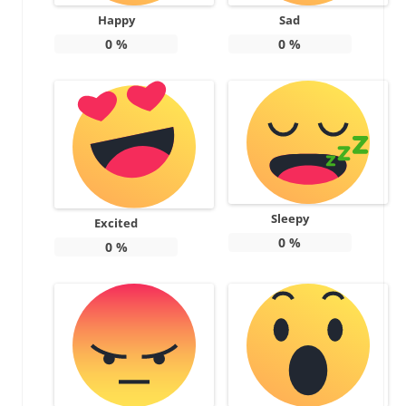
Happy
Sad
0
%
0
%
Sleepy
Excited
0
%
0
%