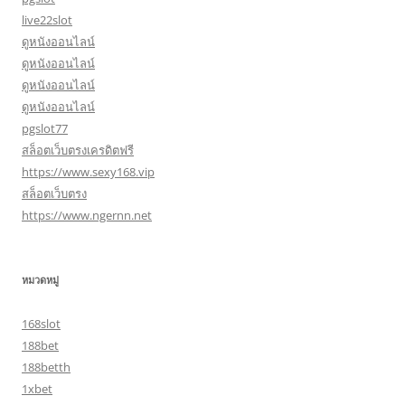
live22slot
ดูหนังออนไลน์
ดูหนังออนไลน์
ดูหนังออนไลน์
ดูหนังออนไลน์
pgslot77
สล็อตเว็บตรงเครดิตฟรี
https://www.sexy168.vip
สล็อตเว็บตรง
https://www.ngernn.net
หมวดหมู่
168slot
188bet
188betth
1xbet