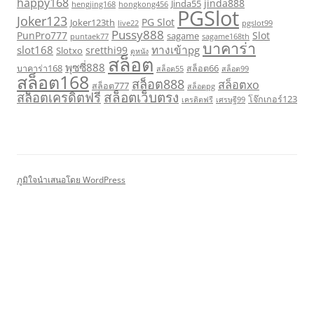
happy168
jinda888
Jinda55
hengjing168
hongkong456
PGSlot
Joker123
PG Slot
Joker123th
live22
pgslot99
Pussy888
PunPro777
Slot
sagame
puntaek77
sagame168th
บาคาร่า
slot168
ทางเข้าpg
sretthi99
Slotxo
ดูหนัง
สล็อต
พุซซี่888
บาคาร่า168
สล็อต66
สล็อต55
สล็อต99
สล็อต168
สล็อต888
สล็อตxo
สล็อต777
สล็อตpg
สล็อตเว็บตรง
สล็อตเครดิตฟรี
โจ๊กเกอร์123
เครดิตฟรี
เศรษฐี99
ภูมิใจนำเสนอโดย WordPress