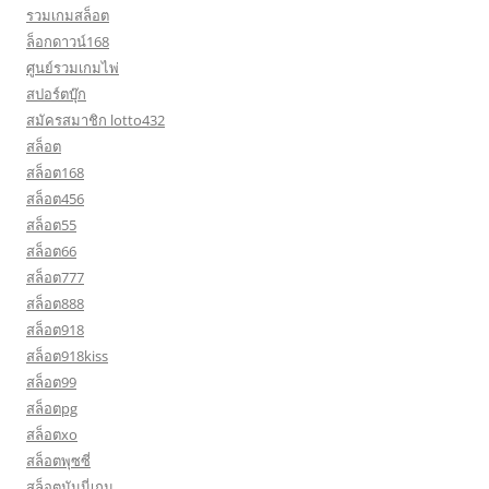
รวมเกมสล็อต
ล็อกดาวน์168
ศูนย์รวมเกมไพ่
สปอร์ตบุ๊ก
สมัครสมาชิก lotto432
สล็อต
สล็อต168
สล็อต456
สล็อต55
สล็อต66
สล็อต777
สล็อต888
สล็อต918
สล็อต918kiss
สล็อต99
สล็อตpg
สล็อตxo
สล็อตพุซซี่
สล็อตมันนี่เกม