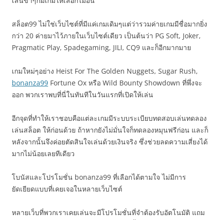
เล่นขำๆก็มีเกมให้เลือกไม่อั้น
สล็อต99 ไม่ใช่เว็บไซต์ที่มีแค่เกมเดิมๆแต่ว่ารวมค่ายเกมมีชื่อมากยิ่ง
กว่า 20 ค่ายมาไว้ภายในเว็บไซต์เดียว เป็นต้นว่า PG Soft, Joker,
Pragmatic Play, Spadegaming, JILI, CQ9 และก็อีกมากมาย
เกมใหม่ๆอย่าง Heist For The Golden Nuggets, Sugar Rush,
bonanza99
Fortune Ox หรือ Wild Bounty Showdown ที่พึ่งจะ
ออก พวกเราพบที่นี่ในทันทีในวันแรกที่เปิดให้เล่น
อีกจุดที่ทำให้เราชอบคือแต่ละเกมมีระบบระเบียบทดสอบเล่นทดลอง
เล่นสล็อต ให้ก่อนด้วย ถ้าหากยังไม่มั่นใจก็ทดลองหมุนฟรีก่อน และก็
หลังจากนั้นจึงค่อยตัดสินใจเล่นด้วยเงินจริง ซึ่งช่วยลดความเสี่ยงได้
มากไม่น้อยเลยทีเดียว
โบนัสและโปรโมชั่น bonanza99 ที่เลือกได้ตามใจ ไม่มีการ
ยัดเยียดแบบที่เคยเจอในหลายเว็บไซต์
หลายเว็บที่พวกเราเคยเล่นจะมีโปรโมชั่นที่จำต้องรับอัตโนมัติ แถม