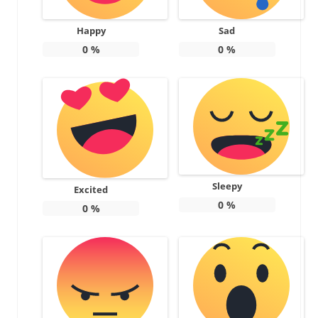
Happy
Sad
0
%
0
%
Sleepy
Excited
0
%
0
%