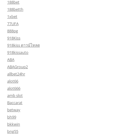
188bet
188betth
1xbet
77UFA
888pg
918Kiss
918kiss ดาวน์โหลด
918kissauto
ABA
ABAGroup2
allbet24hr
alot66
alot666
amb slot
Baccarat
betway
bh99
bkkwin
bng55