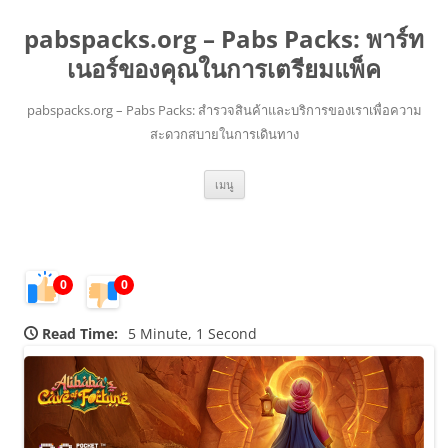
pabspacks.org – Pabs Packs: พาร์ท
เนอร์ของคุณในการเตรียมแพ็ค
pabspacks.org – Pabs Packs: สำรวจสินค้าและบริการของเราเพื่อความ
สะดวกสบายในการเดินทาง
ข้าม
เมนู
ไป
ยัง
เนื้อหา
0
0
Read Time:
5 Minute, 1 Second