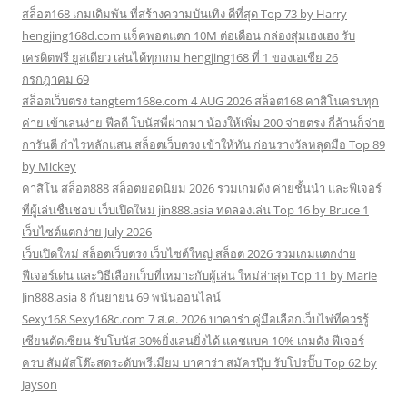
สล็อต168 เกมเดิมพัน ที่สร้างความบันเทิง ดีที่สุด Top 73 by Harry
hengjing168d.com แจ็คพอตแตก 10M ต่อเดือน กล่องสุ่มเฮงเฮง รับ
เครดิตฟรี ยูสเดียว เล่นได้ทุกเกม hengjing168 ที่ 1 ของเอเชีย 26
กรกฎาคม 69
สล็อตเว็บตรง tangtem168e.com 4 AUG 2026 สล็อต168 คาสิโนครบทุก
ค่าย เข้าเล่นง่าย ฟีลดี โบนัสพี่ฝากมา น้องให้เพิ่ม 200 จ่ายตรง กี่ล้านก็จ่าย
การันตี กำไรหลักแสน สล็อตเว็บตรง เข้าให้ทัน ก่อนรางวัลหลุดมือ Top 89
by Mickey
คาสิโน สล็อต888 สล็อตยอดนิยม 2026 รวมเกมดัง ค่ายชั้นนำ และฟีเจอร์
ที่ผู้เล่นชื่นชอบ เว็บเปิดใหม่ jin888.asia ทดลองเล่น Top 16 by Bruce 1
เว็บไซต์แตกง่าย July 2026
เว็บเปิดใหม่ สล็อตเว็บตรง เว็บไซต์ใหญ่ สล็อต 2026 รวมเกมแตกง่าย
ฟีเจอร์เด่น และวิธีเลือกเว็บที่เหมาะกับผู้เล่น ใหม่ล่าสุด Top 11 by Marie
Jin888.asia 8 กันยายน 69 พนันออนไลน์
Sexy168 Sexy168c.com 7 ส.ค. 2026 บาคาร่า คู่มือเลือกเว็บไพ่ที่ควรรู้
เซียนตัดเซียน รับโบนัส 30%ยิ่งเล่นยิ่งได้ แคชแบค 10% เกมดัง ฟีเจอร์
ครบ สัมผัสโต๊ะสดระดับพรีเมียม บาคาร่า สมัครปุ๊บ รับโปรปั๊บ Top 62 by
Jayson