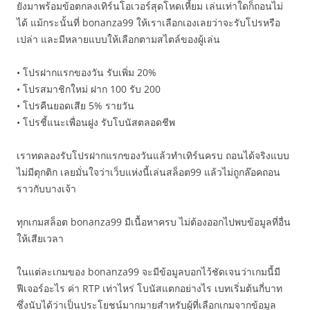
ยังมาพร้อมข้อตกลงเทิร์นโอเวอร์สุดโหดเหี้ยม เล่นเท่าใดก็ถอนไม่
ได้ แม้กระนั้นที่ bonanza99 ให้เราเลือกเองเลยว่าจะรับโปรหรือ
เปล่า และมีหลายแบบให้เลือกตามสไตล์ของผู้เล่น
• โปรฝากแรกของวัน รับเพิ่ม 20%
• โปรสมาชิกใหม่ ฝาก 100 รับ 200
• โปรคืนยอดเสีย 5% รายวัน
• โปรชี้แนะเพื่อนฝูง รับโบนัสตลอดชีพ
เราทดลองรับโปรฝากแรกของวันแล้วทำเทิร์นครบ ถอนได้จริงแบบ
ไม่มีตุกติก เลยมั่นใจว่าเว็บแห่งนี้เล่นสล็อต99 แล้วไม่ถูกล๊อคถอน
ราวกับบางเจ้า
ทุกเกมสล็อต bonanza99 มีเนื้อหาครบ ไม่ต้องออกไปพบข้อมูลที่อื่น
ให้เสียเวลา
ในแต่ละเกมของ bonanza99 จะมีข้อมูลบอกไว้ชัดเจนว่าเกมนี้มี
ฟีเจอร์อะไร ค่า RTP เท่าไหร่ โบนัสแตกอย่างไร เบทเริ่มต้นกี่บาท
ซึ่งนับได้ว่าเป็นประโยชน์มากมายสำหรับผู้ที่เลือกเกมจากข้อมูล