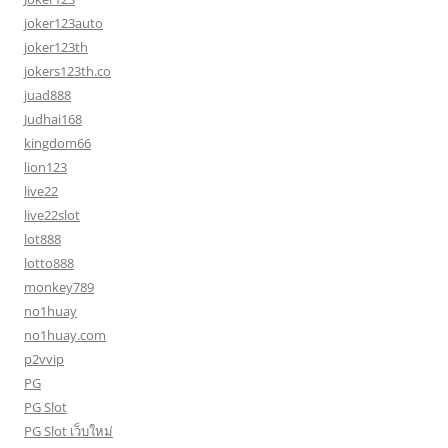
joker123auto
joker123th
jokers123th.co
juad888
Judhai168
kingdom66
lion123
live22
live22slot
lot888
lotto888
monkey789
no1huay
no1huay.com
p2vvip
PG
PG Slot
PG Slot เว็บใหม่