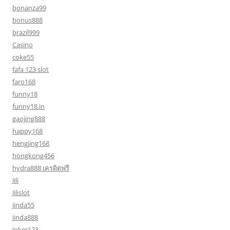
bonanza99
bonus888
brazil999
Casino
coke55
fafa 123 slot
faro168
funny18
funny18.in
gaojing888
happy168
hengjing168
hongkong456
hydra888 เครดิตฟรี
Jili
Jilislot
jinda55
jinda888
Joker123