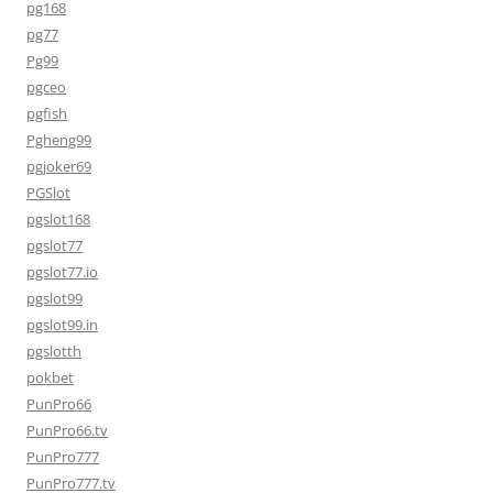
pg168
pg77
Pg99
pgceo
pgfish
Pgheng99
pgjoker69
PGSlot
pgslot168
pgslot77
pgslot77.io
pgslot99
pgslot99.in
pgslotth
pokbet
PunPro66
PunPro66.tv
PunPro777
PunPro777.tv