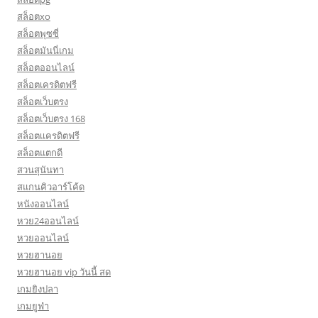
สล็อตxo
สล็อตพุซซี่
สล็อตมันนี่เกม
สล็อตออนไลน์
สล็อตเครดิตฟรี
สล็อตเว็บตรง
สล็อตเว็บตรง 168
สล็อตเเครดิตฟรี
สล็อตแตกดี
สวนสุนันทา
สแกนคิวอาร์โค้ด
หนังออนไลน์
หวย24ออนไลน์
หวยออนไลน์
หวยฮานอย
หวยฮานอย vip วันนี้ สด
เกมยิงปลา
เกมยูฟ่า