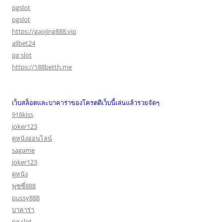
pgslot
pgslot
https://gaojing888.vip
allbet24
pg slot
https://188betth.me
เว็บสล็อตและบาคาร่าของโครตดีเว็บนี้เล่นแล้วรวยจัดๆ
918kiss
joker123
ดูหนังออนไลน์
sagame
joker123
ดูหนัง
พุซซี่888
pussy888
บาคาร่า
pg slot