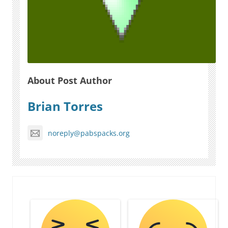
About Post Author
Brian Torres
noreply@pabspacks.org