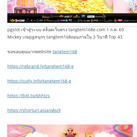
pgslot เข้าสู่ระบบ สล็อตเว็บตรง tangtem168e.com 1 ก.ค. 69
Mickey เกมpgสนุกๆ tangtem168ถอนภายใน 3 วินาที Top 43
ขอขอบคุณมากwebsite
tangtem168
https://rebrand.ly/tangtem168-e
https://cutly.info/tangtem168-e
https://bitt.to/6hhtzs
https://shorturl.asia/o8si9