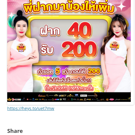
https://heys.to/uet7mw
Share