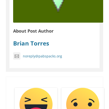
About Post Author
Brian Torres
noreply@pabspacks.org