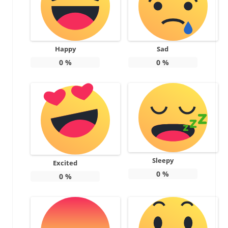
Happy
Sad
0
%
0
%
Sleepy
Excited
0
%
0
%