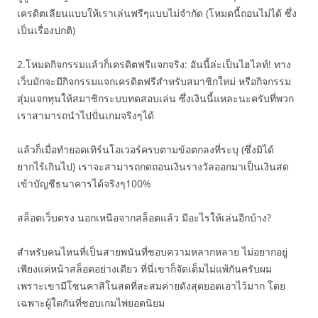
เครดิตเลียนแบบให้เราเล่นฟรีๆแบบไม่จำกัด (โหมดนี้ถอนไม่ได้ ซึ่ง
เป็นเรื่องปกติ)
2.โหมดกิจกรรมแล้วก็เครดิตฟรีแจกจริง: อันนี้ล่ะเป็นไฮไลท์! ทาง
เว็บมักจะมีกิจกรรมแจกเครดิตฟรีสำหรับสมาชิกใหม่ หรือกิจกรรม
สุ่มแจกทุนให้สมาชิกระบบทดสอบเล่น ซึ่งเงินนี้แหละนะครับที่พวก
เราสามารถนำไปปั่นเกมจริงๆได้
แล้วก็เมื่อทำยอดเทิร์นโอเวอร์ครบตามข้อตกลงที่ระบุ (ซึ่งมิได้
ยากไร้เกินไป) เราจะสามารถกดถอนเงินรางวัลออกมาเป็นเงินสด
เข้าบัญชีธนาคารได้จริงๆ100%
สล็อตเว็บตรง นอกเหนือจากสล็อตแล้ว มีอะไรให้เล่นอีกบ้าง?
สำหรับคนไหนที่เป็นสายพนันที่ชอบความหลากหลาย ไม่อยากอยู่
เพียงแค่หน้าสล็อตอย่างเดียว ที่นี่เขาก็จัดเต็มไม่แพ้กันครับผม
เพราะเขามีโซนคาสิโนสดที่สะสมค่ายดังสุดยอดเอาไว้มาก โดย
เฉพาะผู้ใดกันที่ชอบเกมไพ่ยอดนิยม