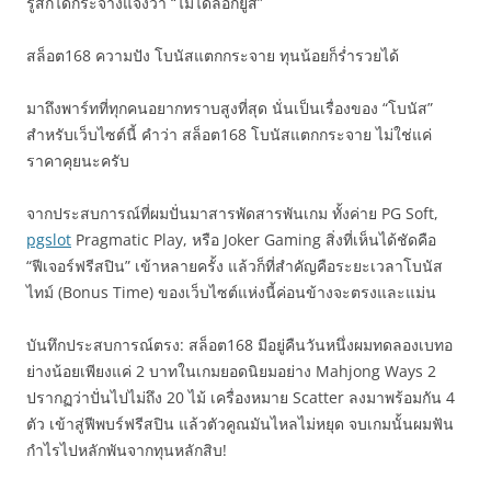
รู้สึกได้กระจ่างแจ้งว่า “ไม่ได้ล็อกยูส”
สล็อต168 ความปัง โบนัสแตกกระจาย ทุนน้อยก็ร่ำรวยได้
มาถึงพาร์ทที่ทุกคนอยากทราบสูงที่สุด นั่นเป็นเรื่องของ “โบนัส”
สำหรับเว็บไซต์นี้ คำว่า สล็อต168 โบนัสแตกกระจาย ไม่ใช่แค่
ราคาคุยนะครับ
จากประสบการณ์ที่ผมปั่นมาสารพัดสารพันเกม ทั้งค่าย PG Soft,
pgslot
Pragmatic Play, หรือ Joker Gaming สิ่งที่เห็นได้ชัดคือ
“ฟีเจอร์ฟรีสปิน” เข้าหลายครั้ง แล้วก็ที่สำคัญคือระยะเวลาโบนัส
ไทม์ (Bonus Time) ของเว็บไซต์แห่งนี้ค่อนข้างจะตรงและแม่น
บันทึกประสบการณ์ตรง: สล็อต168 มีอยู่คืนวันหนึ่งผมทดลองเบทอ
ย่างน้อยเพียงแค่ 2 บาทในเกมยอดนิยมอย่าง Mahjong Ways 2
ปรากฏว่าปั่นไปไม่ถึง 20 ไม้ เครื่องหมาย Scatter ลงมาพร้อมกัน 4
ตัว เข้าสู่ฟีพบร์ฟรีสปิน แล้วตัวคูณมันไหลไม่หยุด จบเกมนั้นผมฟัน
กำไรไปหลักพันจากทุนหลักสิบ!