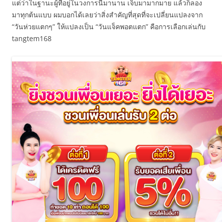
แต่ว่าในฐานะผู้ที่อยู่ในวงการนี้มานาน เจ็บมามากมาย แล้วก็ลอง
มาทุกต้นแบบ ผมบอกได้เลยว่าสิ่งสำคัญที่สุดที่จะเปลี่ยนแปลงจาก
“วันห่วยแตกๆ” ให้แปลงเป็น “วันแจ็คพอตแตก” คือการเลือกเล่นกับ
tangtem168