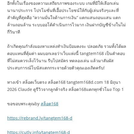
อีกทั้งในเรื่องของความเสถียรภาพของระบบ เกมที่มีให้เลือกเล่น
นานาประการ โปรโมชั่นที่เอื้อประโยชน์ให้กับผู้เล่นจริงๆและที่
สำคัญที่สุดคือ “ความมั่นใจด้านการเงิน” แตกแสนถอนแสน แตก
ล้านถอนล้าน ระบบออโต้ดำเนินการไวมาก เงินฝากบัญชีข้างในไม่
กี่วินาที
ถ้าเกิดคุณกำลังมองหาแหล่งทำเงินป้อมคงจะ ปลอดภัย รวมทั้งได้ผล
ตอบแทนที่คุ้มค่า ผมบอกเลยว่าเว็บแห่งนี้ tangtem168 เป็นคำตอบ
ที่ไม่สมควรเล็งไว้นาน รีบไปสมัคร ทดลองเล่น แล้วมาสัมผัส
ประสบการณ์โบนัสแตกกระจายด้วยตัวคุณเองเถิดครับ!
ทางเข้า สล็อตเว็บตรง สล็อต168 tangtem168d.com 18 มิถุนา
2026 Claude ดูรีวิวจากลูกค้าจริง สล็อต168แตกทุกชั่วโมง Top 1
ขอขอบพระคุณby
สล็อต168
https://rebrand.ly/tangtem168-d
https://cutly.info/tangtem168-d