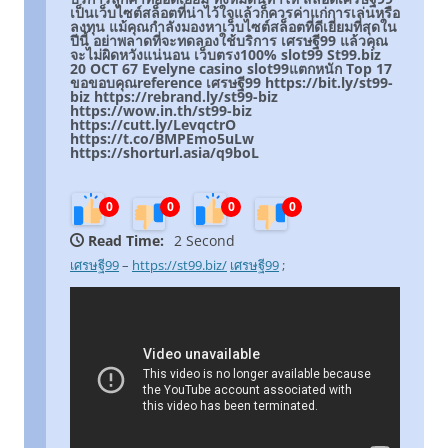
เป็นเว็บไซต์สล็อตที่น่าไว้ใจแล้วก็ควรค่าแก่การเล่นหรือ
ลงทุน แม้คุณกำลังมองหาเว็บไซต์สล็อตที่ดีเยี่ยมที่สุดใน
ปีนี้ อย่าพลาดที่จะทดลองใช้บริการ เศรษฐี99 แล้วคุณ
จะไม่ผิดหวังแน่นอน เว็บตรง100% slot99 St99.biz
20 OCT 67 Evelyne casino slot99แตกหนัก Top 17
ขอขอบคุณreference เศรษฐี99 https://bit.ly/st99-
biz https://rebrand.ly/st99-biz
https://wow.in.th/st99-biz
https://cutt.ly/LevqctrO
https://t.co/BMPEmo5uLw
https://shorturl.asia/q9boL
0
0
0
0
Read Time:
2 Second
เศรษฐี99
–
https://st99.biz/
เศรษฐี99
;