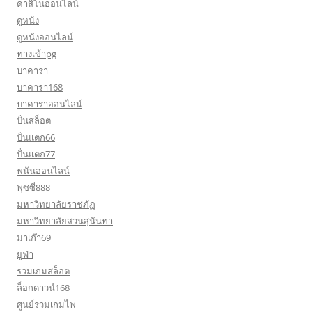
คาสิโนออนไลน์
ดูหนัง
ดูหนังออนไลน์
ทางเข้าpg
บาคาร่า
บาคาร่า168
บาคาร่าออนไลน์
ปั่นสล็อต
ปั่นแตก66
ปั่นแตก77
พนันออนไลน์
พุซซี่888
มหาวิทยาลัยราชภัฏ
มหาวิทยาลัยสวนสุนันทา
มาเก๊า69
ยูฟ่า
รวมเกมสล็อต
ล็อกดาวน์168
ศูนย์รวมเกมไพ่