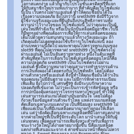
โอกาสแตกง่าย แล้วก็มากับโปรโมชั่นเครดิตฟรีที่แจก
ให้กับสมาชิกใหม่รวมทั้งเก่ามาก ที่สำคัญคือเว็บไซต์แห่ง
นี้เป็น เว็บตรงไม่ผ่านเอเย่นต์ ทำให้คุณเชื่อมั่นได้ใน
เรื่องความปลอดภัย ยิ่งไปกว่านี้ sretthi99 ยังมีรีวิวจาก
ผู้ใช้งานจริงเยอะแยะที่ยืนยันถึงประสิทธิภาพรวมทั้ง
ความน่าไว้วางใจของเว็บไซต์แห่งนี้ ไม่ว่าคุณจะเป็นผู้
เล่นใหม่ที่กำลังเริ่ม หรือเป็นนักปั่นสล็อตมืออาชีพ เว็บนี้
ก็มีทุกๆอย่างที่คุณต้องการเพื่อให้การเล่นสล็อตของคุณ
เต็มไปด้วยความสนุกสนานแล้วก็รางวัลเยอะแยะ ถ้า
เกิดคุณยังไม่เคยทดลองใช้บริการเว็บไซต์แห่งนี้ ลอง
อ่านบทความนี้ถัดไป ผมจะพาคุณไปตรวจทุกแง่มุมของ
slot99 ที่คุณไม่ควรพลาด! sretthi99 เว็บไซต์ตรงไม่
ผ่านเอเย่นต์ ไม่เป็นอันตรายหายห่วง หนึ่งในต้นเหตุที่
สำคัญที่สุดในการเลือกเว็บไซต์เล่นสล็อตออนไลน์ก็คือ
ความปลอดภัย sretthi99 เป็นเว็บไซต์ตรงไม่ผ่าน
เอเย่นต์ ซึ่งมีความหมายว่าคุณสามารถทำธุรกรรมด้าน
การเงินทั้งผองได้โดยตรงกับเว็บไซต์หลัก โดยไม่ต้อง
ผ่านตัวกลางหรือเอเย่นต์ สิ่งนี้ทำให้คุณเชื่อมั่นได้ว่าเงิน
ของคุณจะไม่มีอันตราย และไม่มีการหักค่าธรรมเนียม
เพิ่มเติม ยิ่งไปกว่านี้ เศรษฐี99 ยังมีระบบรักษาความ
ปลอดภัยที่เข้มงวด ไม่ว่าจะเป็นการเข้ารหัสข้อมูล หรือ
การปกป้องคุ้มครองการโจรกรรมทางไซเบอร์ ทำให้ผู้
เล่นสามารถเล่นเกมได้อย่างมั่นอกมั่นใจ โดยไม่ต้อง
กังวลเรื่องข้อมูลส่วนตัวจะรั่วไหล แหล่งรวมเกมสล็อต
คัดเลือกเฉพาะเกมแตกง่าย เป็นที่นิยมสูง sretthi99 ไม่
เพียงแค่เป็นเว็บที่มีเกมสล็อตมากมายก่ายกองให้เลือก
เล่น แต่ว่ายังคัดเลือกเฉพาะเกมสล็อตที่มีโอกาสแตกง่าย
จากค่ายใหญ่ๆที่เป็นที่รู้จักระดับโลก มานำเสนอให้กับผู้
เล่นทุกคน เพื่อคุณสามารถเพิ่มจังหวะสำหรับเพื่อการ
ชนะรางวัลใหญ่ได้ง่ายดายมากยิ่งขึ้น นี่คือเกมสล็อต
แตกง่ายที่เสนอแนะจาก 4 ค่ายชั้นแนวหน้าที่คุณไม่ควร
พลาด 1. Sweet Bonanza จาก Pragmatic Play