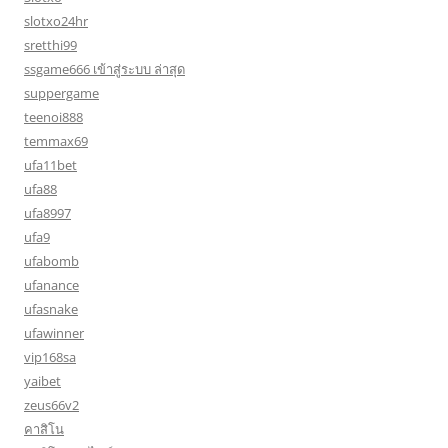
slotxo24hr
sretthi99
ssgame666 เข้าสู่ระบบ ล่าสุด
suppergame
teenoi888
temmax69
ufa11bet
ufa88
ufa8997
ufa9
ufabomb
ufanance
ufasnake
ufawinner
vip168sa
yaibet
zeus66v2
คาสิโน