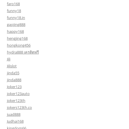
faro168
funny18
funny18.in
gaojing888
happy168
hengjing168
hongkong456
hydra888 เครดิตฟรี
Jili
Jilislot
jinda55
jinda888
Joker123
joker123auto
joker123th
jokers123th.co
juad888
Judhai168
kingdom66