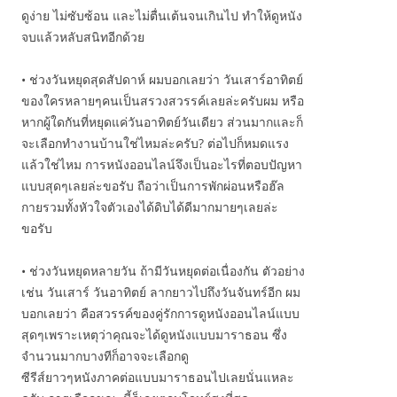
ดูง่าย ไม่ซับซ้อน และไม่ตื่นเต้นจนเกินไป ทำให้ดูหนัง
จบแล้วหลับสนิทอีกด้วย
• ช่วงวันหยุดสุดสัปดาห์ ผมบอกเลยว่า วันเสาร์อาทิตย์
ของใครหลายๆคนเป็นสรวงสวรรค์เลยล่ะครับผม หรือ
หากผู้ใดกันที่หยุดแค่วันอาทิตย์วันเดียว ส่วนมากและก็
จะเลือกทำงานบ้านใช่ไหมล่ะครับ? ต่อไปก็หมดแรง
แล้วใช่ไหม การหนังออนไลน์จึงเป็นอะไรที่ตอบปัญหา
แบบสุดๆเลยล่ะขอรับ ถือว่าเป็นการพักผ่อนหรือฮ๊ล
กายรวมทั้งหัวใจตัวเองได้ดิบได้ดีมากมายๆเลยล่ะ
ขอรับ
• ช่วงวันหยุดหลายวัน ถ้ามีวันหยุดต่อเนื่องกัน ตัวอย่าง
เช่น วันเสาร์ วันอาทิตย์ ลากยาวไปถึงวันจันทร์อีก ผม
บอกเลยว่า คือสวรรค์ของคู่รักการดูหนังออนไลน์แบบ
สุดๆเพราะเหตุว่าคุณจะได้ดูหนังแบบมาราธอน ซึ่ง
จำนวนมากบางทีก็อาจจะเลือกดู
ซีรีส์ยาวๆหนังภาคต่อแบบมาราธอนไปเลยนั่นแหละ