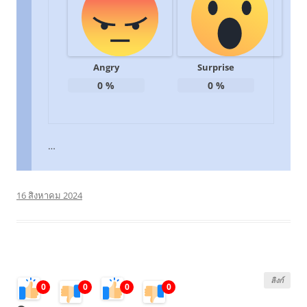
Angry
Surprise
0
%
0
%
…
16 สิงหาคม 2024
ลิงก์
0
0
0
0