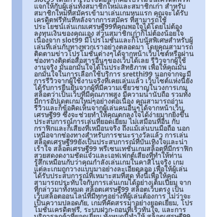
แจกให้กับผู้เล่นทั้งสมาชิกใหม่และสมาชิกเก่า สำหรับ
สมาชิกใหม่ที่สมัครเข้ามาเล่นเกมหนแรก คุณจะได้รับ
เครดิตฟรีทันทีหลังจากการสมัคร ที่สามารถใช้
ประโยชน์เล่นเกมเศรษฐี99ที่คุณพอใจได้โดยไม่ต้อง
ลงทุนเงินของคุณเอง ส่วนสมาชิกเก่าก็ไม่ต้องน้อยใจ
เนื่องจาก slot99 มีโปรโมชั่นและก็โบนัสพิเศษสำหรับผู้
เล่นที่เล่นกับทางพวกเราอย่างตลอดมา โดยคุณสามารถ
ติดตามข่าวโปรโมชั่นต่างๆได้จากหน้าเว็บไซต์หรือผ่าน
ช่องทางติดต่อสื่อสารอื่นๆของเว็บได้เลย รีวิวจากผู้ใช้
งานจริง มั่นอกมั่นใจได้ในประสิทธิภาพ เพื่อให้คุณมั่น
อกมั่นใจในการเลือกใช้บริการ sretthi99 นอกจากจะมี
การรีวิวจากผู้ใช้งานจริงที่เคยเล่นแล้ว เว็บไซต์แห่งนี้ยัง
ได้รับการยืนยันจากผู้ที่มีความเชี่ยวชาญในวงการเกม
สล็อตว่าเป็นเว็บที่มีคุณภาพสูง มีความน่านับถือ รวมทั้ง
มีการอัปเดตเกมใหม่ๆอย่างต่อเนื่อง คุณสามารถอ่าน
รีวิวและก็ข้อคิดเห็นจากผู้เล่นคนอื่นๆได้จากหน้าเว็บ
เศรษฐี99 ซึ่งจะช่วยทำให้คุณตกลงใจได้ง่ายมากยิ่งขึ้น
ประสบการณ์การเล่นที่ยอดเยี่ยม ไม่เสมือนที่อื่น กับ
กราฟิกและก็เสียงที่เหมือนจริง ถึงแม้เล่นบนมือถือ นอก
เหนือจากช่องทางสำหรับการชนะรางวัลแล้ว การเล่น
สล็อตเศรษฐี99ยังเป็นประสบการณ์ที่บันเทิงใจและน่า
เร้าใจ สล็อตเศรษฐี99 พรีเซนเทชั่นเกมสล็อตที่มีกราฟิก
สวยสดงดงามชัดแจ๋วและเอฟเฟกต์เสียงที่ทำให้ท่าน
รู้สึกเหมือนกับว่าคุณกำลังเล่นเกมในคาสิโนจริง เกม
แต่ละเกมถูกวางแบบมาอย่างละเอียดลออ เพื่อให้ผู้เล่น
ได้รับประสบการณ์ที่เหมาะสมที่สุด ทั้งนี้เพื่อให้คุณ
สามารถประทับใจกับการเล่นเกมได้อย่างเต็มเปี่ยม จาก
ที่กล่าวมาทั้งหมด สล็อตเศรษฐี99 สล็อตเว็บตรง เป็น
เว็บสล็อตออนไลน์ที่มีทุกๆอย่างที่ผู้เล่นต้องการ ไม่ว่าจะ
เป็นความปลอดภัย, เกมที่คัดสรรมาอย่างยอดเยี่ยม, โปร
โมชั่นเครดิตฟรี, ระบบฝาก-ถอนที่เร็วทันใจ, และการ
บริการลูกค้าที่ยอดเยี่ยม ทั้งหมดนี้ทำให้ สล็อตเศรษฐี99