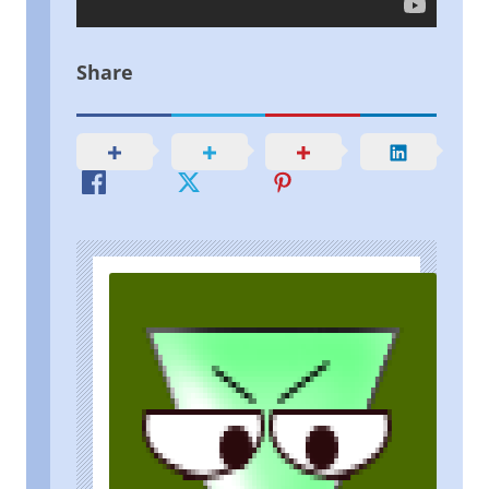
Share