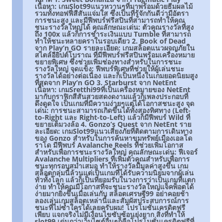
เนื้อหา: เกมSlot99แนวหวานๆที่มาพร้อมด้วยธีมผลไม้
รวมทั้งทอฟฟี่สีสันแจ่มใส ซึ่งเป็นที่รู้จักกันดีว่ามีอัตรา
การชนะสูง และมีฟีพบร์ฟรีสปินที่สามารถทำให้คุณ
ชนะรางวัลใหญ่ได้ คุณลักษณะเด่น: ตัวคูณรางวัลที่สูง
ถึง 100x แล้วก็การชำระเงินแบบ Tumble ที่สามารถ
ทำให้ชนะหลายคราในรอบเดียว 2. Book of Dead
จาก Play’n GO รายละเอียด: เกมสล็อตแนวผจญภัยใน
สไตล์อียิปต์โบราณ ที่มีฟีพบร์ฟรีสปินพร้อมเครื่องหมาย
ขยายพิเศษ ซึ่งช่วยเพิ่มช่องทางสำหรับในการชนะ
รางวัลใหญ่ จุดแข็ง: ฟีพบร์พิเศษที่ช่วยให้ผู้เล่นชนะ
รางวัลได้อย่างต่อเนื่อง และก็เป็นหนึ่งในเกมยอดนิยมสูง
ที่สุดจาก Play’n GO 3. Starburst จาก NetEnt
เนื้อหา: เกมSretthi99ที่เป็นเครื่องหมายของ NetEnt
มากับกราฟิกสีสันสวยสดงดงามแล้วก็เพลงประกอบที่
ดึงดูดใจ เป็นเกมที่มีความง่ายๆแต่ได้โอกาสชนะสูง จุด
เด่น: การชนะสามารถเกิดขึ้นได้ทั้งสองทิศทาง (Left-
to-Right และ Right-to-Left) แล้วก็มีฟีพบร์ Wild ที่
ขยายเต็มวงล้อ 4. Gonzo’s Quest จาก NetEnt ราย
ละเอียด: เกมSlot99แนวเสี่ยงภัยที่ติดตามการเดินทาง
ของ Gonzo สำหรับในการค้นหาขุมทรัพย์เมืองเอลโด
ราโด มีฟีพบร์ Avalanche Reels ที่ช่วยเพิ่มโอกาส
สำหรับเพื่อการชนะรางวัลใหญ่ คุณลักษณะเด่น: ฟีเจอร์
Avalanche Multipliers ที่เพิ่มตัวคูณสำหรับเพื่อการ
ชนะทุกรอบสม่ำเสมอ ทำให้รางวัลมีมูลค่าสูงขึ้น เกม
สล็อตกลุ่มนี้ล้วนแต่เป็นเกมที่ได้รับความนิยมจากผู้เล่น
ทั่วทั้งโลก แล้วก็เป็นที่ยอมรับในวงการว่าเป็นเกมที่แตก
ง่าย ทำให้คุณมีโอกาสที่จะชนะรางวัลใหญ่แจ็คพ็อตได้
ง่ายมากยิ่งขึ้นเมื่อเล่นกับ สล็อตเศรษฐี99 อย่าคอยช้า
ลองเล่นเกมสล็อตเหล่านี้และสัมผัสประสบการณ์การ
ชนะที่ไม่ซ้ำใครได้เลยครับผม! โปรโมชั่นเครดิตฟรี
เพียบ แจกจริงไม่มีเงื่อนไขซับซ้อนยุ่งยาก สิ่งที่ทำให้
slot99 เด่นกว่าเว็บไซต์อื่นๆก็คือโปรโมชั่นเครดิตฟรีที่